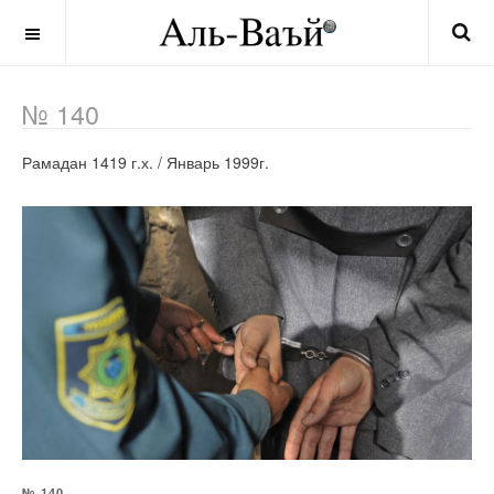
OFF CANVAS
№ 140
Рамадан 1419 г.х. / Январь 1999г.
№ 140