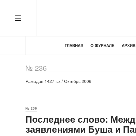
OFF CANVAS
ГЛАВНАЯ
О ЖУРНАЛЕ
АРХИВ
№ 236
Рамадан 1427 г.х./ Октябрь 2006
№ 236
Последнее слово: Межд
заявлениями Буша и Па