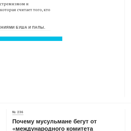
кстремизмом и
оторая считает того, кто
ЕНИЯМИ БУША И ПАПЫ.
№ 236
Почему мусульмане бегут от
«международного комитета