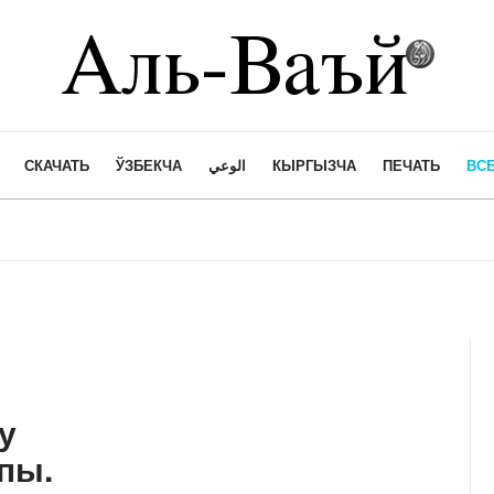
СКАЧАТЬ
ЎЗБЕКЧА
الوعي
КЫРГЫЗЧА
ПЕЧАТЬ
ВСЕ
у
пы.