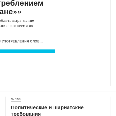
треблением
ане»»
еблять выра-жение
ников со всеми их
ГРАНИЧИТЬСЯ ЛИШЬ УПОТРЕБЛЕНИЕМ...
№ 198
Политические и шариатские
требования