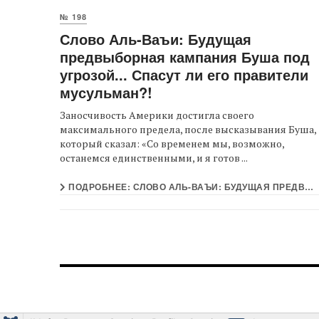
№ 198
Слово Аль-Ваъи: Будущая
предвыборная кампания Буша под
угрозой... Спасут ли его правители
мусульман?!
Заносчивость Америки достигла своего
максимального предела, после высказывания Буша,
который сказал: «Со временем мы, возможно,
останемся единственными, и я готов ...
ПОДРОБНЕЕ: СЛОВО АЛЬ-ВАЪИ: БУДУЩАЯ ПРЕДВЫБОРНАЯ КАМПАНИЯ БУША ПОД УГРОЗОЙ... СПАСУТ ЛИ ЕГО ПРАВИТЕЛИ...