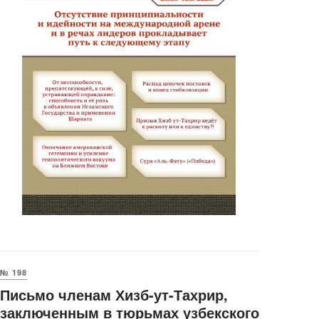
№ 198
Письмо членам Хизб-ут-Тахрир,
заключенным в тюрьмах узбекского