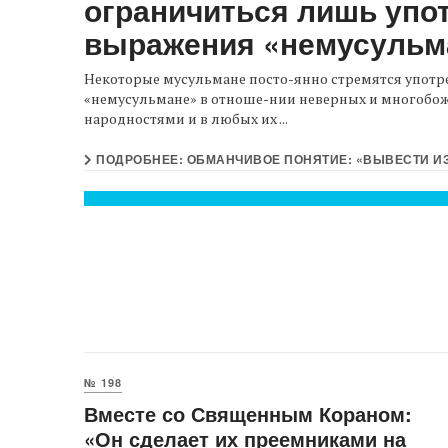
ограничиться лишь упо
выражения «немусульм
Некоторые мусульмане посто-янно стремятся употр
«немусульмане» в отноше-нии неверных и многобож
народностями и в любых их ...
ПОДРОБНЕЕ: ОБМАНЧИВОЕ ПОНЯТИЕ: «ВЫВЕСТИ ИЗ УПОТРЕБЛЕНИЯ СЛОВО «НЕВЕРНЫЕ» И О
№ 198
Вместе со Священным Кораном:
«Он сделает их преемниками на