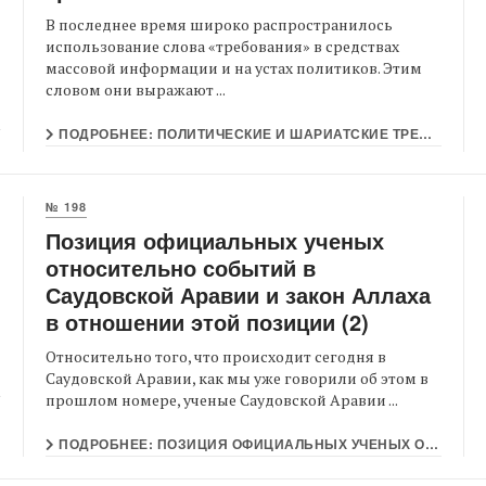
В последнее время широко распространилось
использование слова «требования» в средствах
массовой информации и на устах политиков. Этим
словом они выражают ...
ПОДРОБНЕЕ: ПОЛИТИЧЕСКИЕ И ШАРИАТСКИЕ ТРЕБОВАНИЯ
№ 198
Позиция официальных ученых
относительно событий в
Саудовской Аравии и закон Аллаха
в отношении этой позиции (2)
Относительно того, что происходит сегодня в
Саудовской Аравии, как мы уже говорили об этом в
прошлом номере, ученые Саудовской Аравии ...
ПОДРОБНЕЕ: ПОЗИЦИЯ ОФИЦИАЛЬНЫХ УЧЕНЫХ ОТНОСИТЕЛЬНО СОБЫТИЙ В САУДОВСКОЙ АРАВИИ И ЗАКОН АЛЛАХА В ОТНОШЕНИИ...