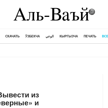
СКАЧАТЬ
ЎЗБЕКЧА
الوعي
КЫРГЫЗЧА
ПЕЧАТЬ
ВСЕ
Вывести из
еверные» и