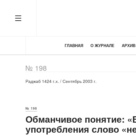
OFF CANVAS
ГЛАВНАЯ
О ЖУРНАЛЕ
АРХИВ
№ 198
Раджаб 1424 г.х. / Сентябрь 2003 г.
№ 198
Обманчивое понятие: «
употребления слово «н