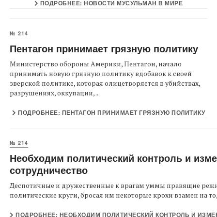
ПОДРОБНЕЕ: НОВОСТИ МУСУЛЬМАН В МИРЕ
№ 214
Пентагон принимает грязную политику
Министерство обороны Америки, Пентагон, начало
принимать новую грязную политику вдобавок к своей
зверской политике, которая олицетворяется в убийствах,
разрушениях, оккупации, ...
ПОДРОБНЕЕ: ПЕНТАГОН ПРИНИМАЕТ ГРЯЗНУЮ ПОЛИТИКУ
№ 214
Необходим политический контроль и изме
сотрудничество
Деспотичные и дружественные к врагам уммы правящие реж
политические круги, бросая им некоторые крохи взамен на то, .
ПОДРОБНЕЕ: НЕОБХОДИМ ПОЛИТИЧЕСКИЙ КОНТРОЛЬ И ИЗМЕН