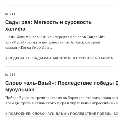
№ 214
Сады рая: Мягкость и суровость
халифа
– Аль-Хаким и аль-Алькаи передали со слов Саида Ибн
аль-Мусайяба (да будет доволен им Аллах), который
сказал: «Когда Умар Ибн ...
ПОДРОБНЕЕ: САДЫ РАЯ: МЯГКОСТЬ И СУРОВОСТЬ ХАЛИФА
№ 214
Слово «аль-Ваъй»: Последствие победы 
мусульман
Победа Буша на президентских выборах его второго срока оз
вражды против исламского мира и укрепление агрессивных и 
ПОДРОБНЕЕ: СЛОВО «АЛЬ-ВАЪЙ»: ПОСЛЕДСТВИЕ ПОБЕДЫ Б