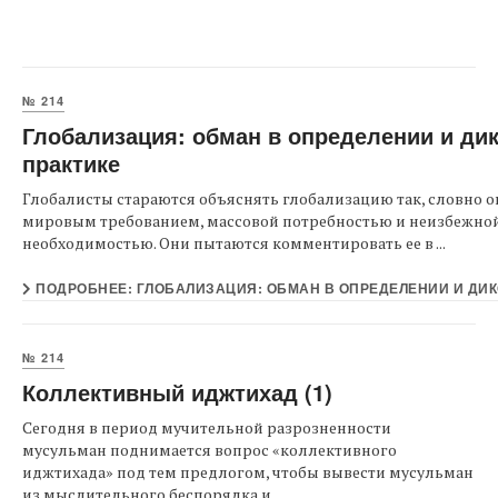
№ 214
Глобализация: обман в определении и дик
практике
Глобалисты стараются объяснять глобализацию так, словно о
мировым требованием, массовой потребностью и неизбежно
необходимостью. Они пытаются комментировать ее в ...
ПОДРОБНЕЕ: ГЛОБАЛИЗАЦИЯ: ОБМАН В ОПРЕДЕЛЕНИИ И ДИК
№ 214
Коллективный иджтихад (1)
Сегодня в период мучительной разрозненности
мусульман поднимается вопрос «коллективного
иджтихада» под тем предлогом, чтобы вывести мусульман
из мыслительного беспорядка и ...