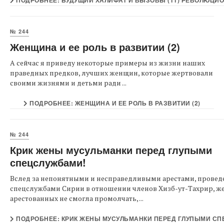
ПОДРОБНЕЕ: БУДУЩИЙ ХАЛИФАТ И ВЫЗОВЫ (11) РЕВОЛЮЦИО
№ 244
Женщина и ее роль в развитии (2)
А сейчас я приведу некоторые примеры из жизни наших
праведных предков, лучших женщин, которые жертвовали
своими жизнями и детьми ради ...
ПОДРОБНЕЕ: ЖЕНЩИНА И ЕЕ РОЛЬ В РАЗВИТИИ (2)
№ 244
Крик жены мусульманки перед глупыми
спецслужбами!
Вслед за непонятными и несправедливыми арестами, прове
спецслужбами Сирии в отношении членов Хизб-ут-Тахрир, же
арестованных не смогла промолчать, ...
ПОДРОБНЕЕ: КРИК ЖЕНЫ МУСУЛЬМАНКИ ПЕРЕД ГЛУПЫМИ СП