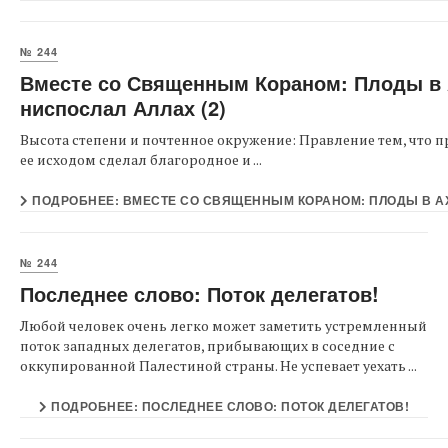
№ 244
Вместе со Священным Кораном: Плоды в А
ниспослал Аллах (2)
Высота степени и почтенное окружение: Правление тем, что принес Посланник ﷺ, Алл
ее исходом сделал благородное и ...
ПОДРОБНЕЕ: ВМЕСТЕ СО СВЯЩЕННЫМ КОРАНОМ: ПЛОДЫ В АХИ
№ 244
Последнее слово: Поток делегатов!
Любой человек очень легко может заметить устремленный
поток западных делегатов, прибывающих в соседние с
оккупированной Палестиной страны. Не успевает уехать ...
ПОДРОБНЕЕ: ПОСЛЕДНЕЕ СЛОВО: ПОТОК ДЕЛЕГАТОВ!