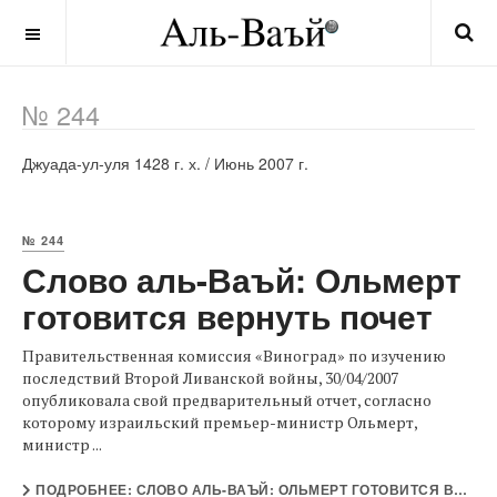
OFF CANVAS
№ 244
Джуада-ул-уля 1428 г. х. / Июнь 2007 г.
№ 244
Слово аль-Ваъй: Ольмерт
готовится вернуть почет
Правительственная комиссия «Виноград» по изучению
последствий Второй Ливанской войны, 30/04/2007
опубликовала свой предварительный отчет, согласно
которому израильский премьер-министр Ольмерт,
министр ...
ПОДРОБНЕЕ: СЛОВО АЛЬ-ВАЪЙ: ОЛЬМЕРТ ГОТОВИТСЯ ВЕРНУТЬ ПОЧЕТ