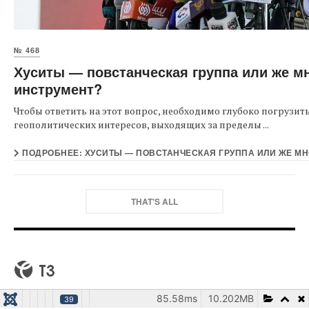
№ 468
Хуситы — повстанческая группа или же 
инструмент?
Чтобы ответить на этот вопрос, необходимо глубоко погрузитьс
геополитических интересов, выходящих за пределы ...
ПОДРОБНЕЕ: ХУСИТЫ — ПОВСТАНЧЕСКАЯ ГРУППА ИЛИ ЖЕ М
THAT'S ALL
85.58ms
10.202MB
39