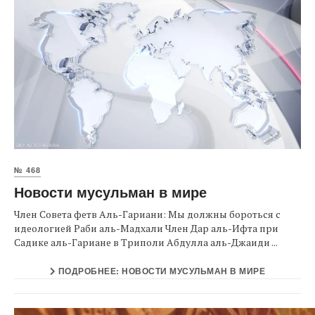
№ 468
Новости мусульман в мире
Член Совета фетв Аль-Гариани: Мы должны бороться с
идеологией Раби аль-Мадхали Член Дар аль-Ифта при
Садике аль-Гариане в Триполи Абдулла аль-Джаиди ...
ПОДРОБНЕЕ: НОВОСТИ МУСУЛЬМАН В МИРЕ