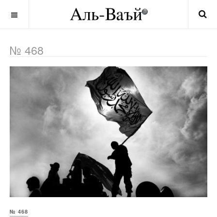
OFF CANVAS
№ 468
№ 468