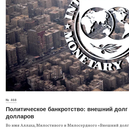
№ 468
Политическое банкротство: внешний долг 
долларов
Во имя Аллаха, Милостивого и Милосердного «Внешний долг Е