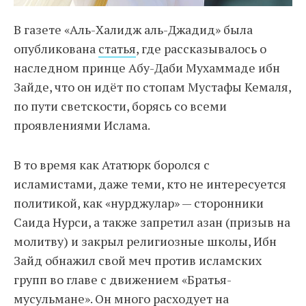
В газете «Аль-Халидж аль-Джадид» была
опубликована
статья
, где рассказывалось о
наследном принце Абу-Даби Мухаммаде ибн
Зайде, что он идёт по стопам Мустафы Кемаля,
по пути светскости, борясь со всеми
проявлениями Ислама.
В то время как Ататюрк боролся с
исламистами, даже теми, кто не интересуется
политикой, как «нурджулар» — сторонники
Саида Нурси, а также запретил азан (призыв на
молитву) и закрыл религиозные школы, Ибн
Зайд обнажил свой меч против исламских
групп во главе с движением «Братья-
мусульмане». Он много расходует на