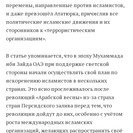
перемены, направленные против исламистов,
и даже превзошёл Ататюрка, причислив все
политические исламские движения и их
сторонников к «террористическим
организациям».
В статье упоминается, что в эпоху Мухаммада
ибн Зайда ОАЭ при поддержке светской
стороны начали осуществлять свой план по
искоренению исламистов в нескольких
странах. Это ясно прослеживалось после
революций «Арабской весны» из-за страха
стран Персидского залива перед тем, что
революции дойдут до них, особенно с учётом
роста международных исламских
организаций, желающих распространить своё