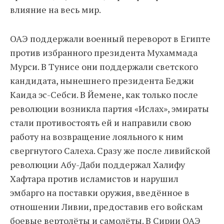
влияние на весь мир.
ОАЭ поддержали военный переворот в Египте
против избранного президента Мухаммада
Мурси. В Тунисе они поддержали светского
кандидата, нынешнего президента Беджи
Каида эс-Себси. В Йемене, как только после
революции возникла партия «Ислах», эмираты
стали противостоять ей и направили свою
работу на возвращение лояльного к ним
свергнутого Салеха. Сразу же после ливийской
революции Абу-Даби поддержал Халифу
Хафтара против исламистов и нарушил
эмбарго на поставки оружия, введённое в
отношении Ливии, предоставив его войскам
боевые вертолёты и самолёты. В Сирии ОАЭ