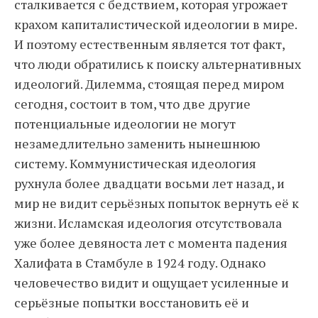
сталкивается с бедствием, которая угрожает
крахом капиталистической идеологии в мире.
И поэтому естественным является тот факт,
что люди обратились к поиску альтернативных
идеологий. Дилемма, стоящая перед миром
сегодня, состоит в том, что две другие
потенциальные идеологии не могут
незамедлительно заменить нынешнюю
систему. Коммунистическая идеология
рухнула более двадцати восьми лет назад, и
мир не видит серьёзных попыток вернуть её к
жизни. Исламская идеология отсутствовала
уже более девяноста лет с момента падения
Халифата в Стамбуле в 1924 году. Однако
человечество видит и ощущает усиленные и
серьёзные попытки восстановить её и