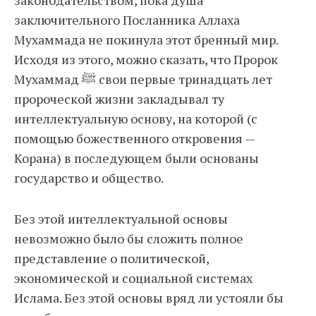
законодательством, пока душа
заключительного Посланника Аллаха
Мухаммада не покинула этот бренный мир.
Исходя из этого, можно сказать, что Пророк
Мухаммад ﷺ свои первые тринадцать лет
пророческой жизни закладывал ту
интеллектуальную основу, на которой (с
помощью божественного откровения —
Корана) в последующем были основаны
государство и общество.
Без этой интеллектуальной основы
невозможно было бы сложить полное
представление о политической,
экономической и социальной системах
Ислама. Без этой основы вряд ли устояли бы