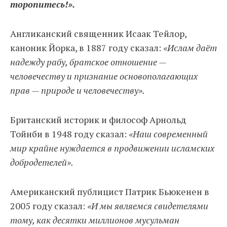
торопитесь!».
Англиканский священник Исаак Тейлор,
каноник Йорка, в 1887 году сказал:
«Ислам даёт
надежду рабу, братское отношение —
человечеству и признание основополагающих
прав — природе и человечеству».
Британский историк и философ Арнольд
Тойнби в 1948 году сказал:
«Наш современный
мир крайне нуждается в продвижении исламских
добродетелей».
Американский публицист Патрик Бьюкенен в
2005 году сказал:
«И мы являемся свидетелями
тому, как десятки миллионов мусульман