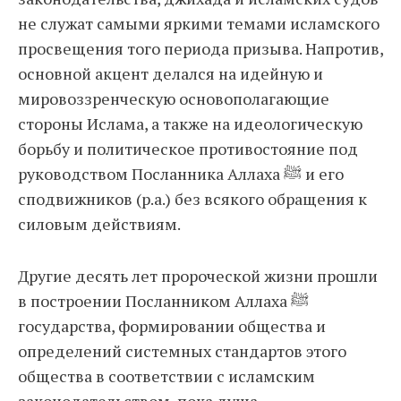
не служат самыми яркими темами исламского
просвещения того периода призыва. Напротив,
основной акцент делался на идейную и
мировоззренческую основополагающие
стороны Ислама, а также на идеологическую
борьбу и политическое противостояние под
руководством Посланника Аллаха ﷺ и его
сподвижников (р.а.) без всякого обращения к
силовым действиям.
Другие десять лет пророческой жизни прошли
в построении Посланником Аллаха ﷺ
государства, формировании общества и
определений системных стандартов этого
общества в соответствии с исламским