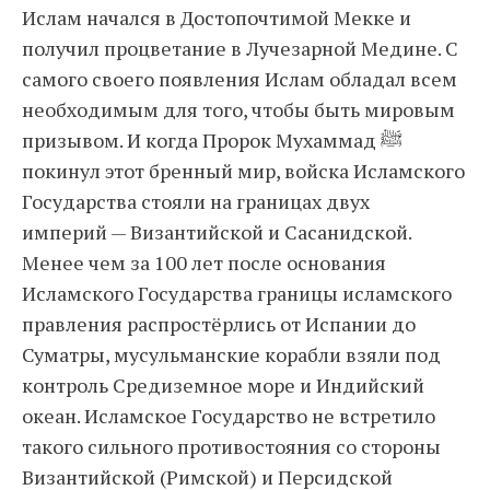
Ислам начался в Достопочтимой Мекке и
получил процветание в Лучезарной Медине. С
самого своего появления Ислам обладал всем
необходимым для того, чтобы быть мировым
призывом. И когда Пророк Мухаммад ﷺ
покинул этот бренный мир, войска Исламского
Государства стояли на границах двух
империй — Византийской и Сасанидской.
Менее чем за 100 лет после основания
Исламского Государства границы исламского
правления распростёрлись от Испании до
Суматры, мусульманские корабли взяли под
контроль Средиземное море и Индийский
океан. Исламское Государство не встретило
такого сильного противостояния со стороны
Византийской (Римской) и Персидской