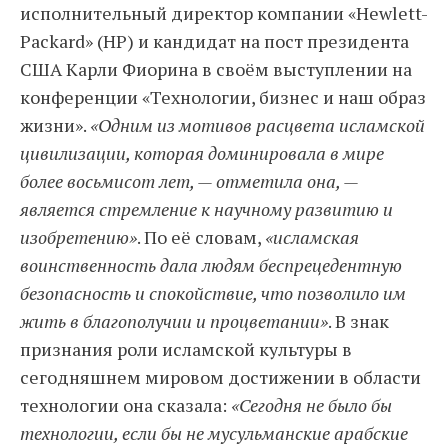
исполнительный директор компании «Hewlett-
Packard» (HP) и кандидат на пост президента
США Карли Фиорина в своём выступлении на
конференции «Технологии, бизнес и наш образ
жизни».
«Одним из мотивов расцвета исламской
цивилизации, которая доминировала в мире
более восьмисот лет, — отметила она, —
является стремление к научному развитию и
изобретению»
. По её словам,
«исламская
воинственность дала людям беспрецедентную
безопасность и спокойствие, что позволило им
жить в благополучии и процветании»
. В знак
признания роли исламской культуры в
сегодняшнем мировом достижении в области
технологии она сказала:
«Сегодня не было бы
технологии, если бы не мусульманские арабские