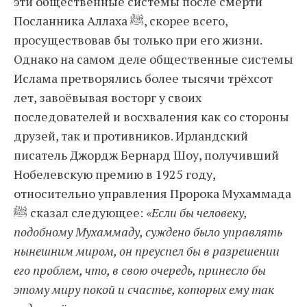
эти общественные системы после смерти
Посланника Аллаха ﷺ, скорее всего,
просуществовав бы только при его жизни.
Однако на самом деле общественные системы
Ислама претворялись более тысячи трёхсот
лет, завоёвывая восторг у своих
последователей и восхваления как со стороны
друзей, так и противников. Ирландский
писатель Джордж Бернард Шоу, получивший
Нобелевскую премию в 1925 году,
относительно управления Пророка Мухаммада
ﷺ сказал следующее:
«Если бы человеку,
подобному Мухаммаду, суждено было управлять
нынешним миром, он преуспел бы в разрешении
его проблем, что, в свою очередь, принесло бы
этому миру покой и счастье, которых ему так