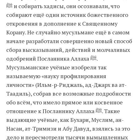
ﷺ и собирать хадисы, они осознавали, что
собирают ещё один источник божественного
откровения в дополнение к Священному
Корану. Не случайно мусульмане ещё в самом
начале разработали совершенно новый способ
сбора высказываний, действий и молчаливых
одобрений Посланника Аллаха ﷺ.
Мусульманские учёные изобрели так
называемую «науку профилирования
личности» (Ильм-р-Риджаль, ад-Джарх ва ат-
Таадиль), собрав все возможные подробности
обо всём, что имело прямое или косвенное
отношение к Посланнику Аллаха ﷺ. Такие
выдающие учёные, как Бухари, Муслим, ан-
Насаи, ат-Тримизи и Абу Давуд, взялись за это
дело и пересмотрели тысячи вымышленных