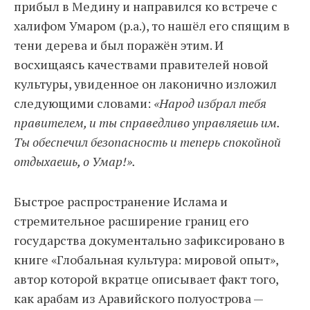
прибыл в Медину и направился ко встрече с
халифом Умаром (р.а.), то нашёл его спящим в
тени дерева и был поражён этим. И
восхищаясь качествами правителей новой
культуры, увиденное он лаконично изложил
следующими словами:
«Народ избрал тебя
правителем, и ты справедливо управляешь им.
Ты обеспечил безопасность и теперь спокойной
отдыхаешь, о Умар!».
Быстрое распространение Ислама и
стремительное расширение границ его
государства документально зафиксировано в
книге «Глобальная культура: мировой опыт»,
автор которой вкратце описывает факт того,
как арабам из Аравийского полуострова —