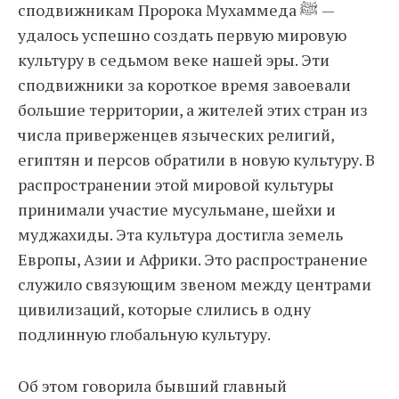
сподвижникам Пророка Мухаммеда ﷺ —
удалось успешно создать первую мировую
культуру в седьмом веке нашей эры. Эти
сподвижники за короткое время завоевали
большие территории, а жителей этих стран из
числа приверженцев языческих религий,
египтян и персов обратили в новую культуру. В
распространении этой мировой культуры
принимали участие мусульмане, шейхи и
муджахиды. Эта культура достигла земель
Европы, Азии и Африки. Это распространение
служило связующим звеном между центрами
цивилизаций, которые слились в одну
подлинную глобальную культуру.
Об этом говорила бывший главный