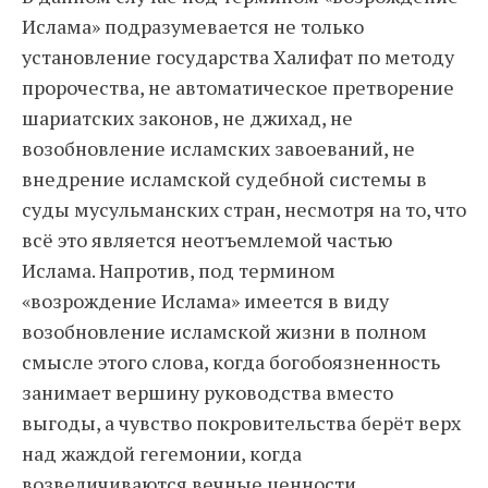
Ислама» подразумевается не только
установление государства Халифат по методу
пророчества, не автоматическое претворение
шариатских законов, не джихад, не
возобновление исламских завоеваний, не
внедрение исламской судебной системы в
суды мусульманских стран, несмотря на то, что
всё это является неотъемлемой частью
Ислама. Напротив, под термином
«возрождение Ислама» имеется в виду
возобновление исламской жизни в полном
смысле этого слова, когда богобоязненность
занимает вершину руководства вместо
выгоды, а чувство покровительства берёт верх
над жаждой гегемонии, когда
возвеличиваются вечные ценности,