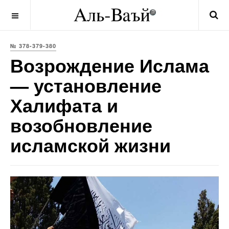
OFF CANVAS
№ 378-379-380
Возрождение Ислама
— установление
Халифата и
возобновление
исламской жизни