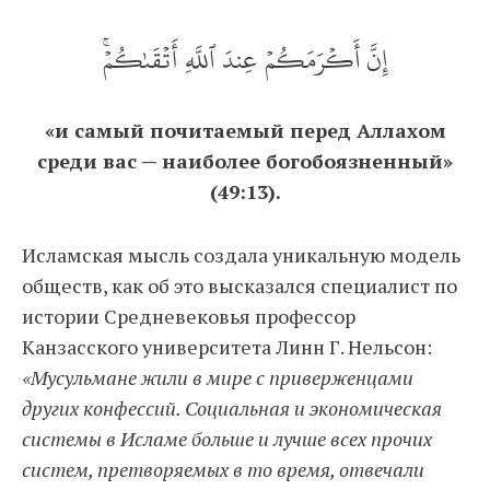
إِنَّ أَكۡرَمَكُمۡ عِندَ ٱللَّهِ أَتۡقَىٰكُمۡۚ
«и самый почитаемый перед Аллахом
среди вас — наиболее богобоязненный»
(49:13).
Исламская мысль создала уникальную модель
обществ, как об это высказался специалист по
истории Средневековья профессор
Канзасского университета Линн Г. Нельсон:
«Мусульмане жили в мире с приверженцами
других конфессий. Социальная и экономическая
системы в Исламе больше и лучше всех прочих
систем, претворяемых в то время, отвечали