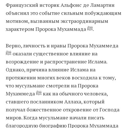
Французский историк Альфонс де Ламартин
объяснил это событие сильным побуждающим
мотивом, вызванным экстраординарным
характером Пророка Мухаммада ﷺ.
Верно, личность и нравы Пророка Мухаммеда
ﷺ оказали существенное влияние на
возрождение и распространение Ислама.
Однако, причина влияние Ислама на
протяжении многих веков восходила к тому,
что мусульмане смотрели на Пророка
Мухаммеда ﷺ как на обычного человека,
ставшего посланником Аллаха, который
получал божественное откровение от Господа
миров. Когда мусульмане начали писать
благородную биографию Пророка Мухаммада