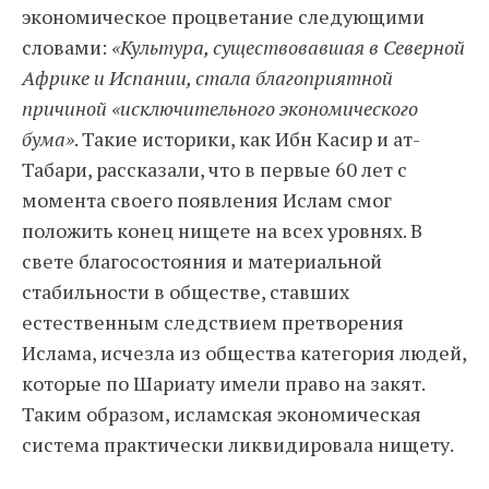
экономическое процветание следующими
словами:
«Культура, существовавшая в Северной
Африке и Испании, стала благоприятной
причиной «исключительного экономического
бума»
. Такие историки, как Ибн Касир и ат-
Табари, рассказали, что в первые 60 лет с
момента своего появления Ислам смог
положить конец нищете на всех уровнях. В
свете благосостояния и материальной
стабильности в обществе, ставших
естественным следствием претворения
Ислама, исчезла из общества категория людей,
которые по Шариату имели право на закят.
Таким образом, исламская экономическая
система практически ликвидировала нищету.