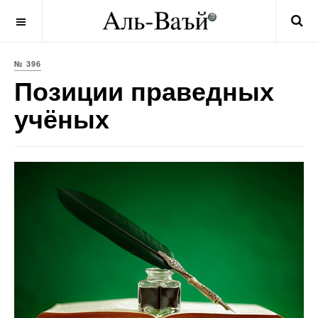
OFF CANVAS
№ 396
Позиции праведных
учёных