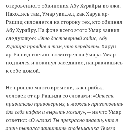
откровенного обвинения Абу Хурайры во лжи.
Находясь там, Умар увидел, как Харун ар-
Рашид склоняется на сторону тех, кто обвинял
Абу Хурайру. На фоне всего этого Умар заявил
следующее: «
Это достоверный хадис, Абу
Хурайра правдив в том, что передаёт
». Харун
ар-Рашид гневно посмотрел на Умара. Умар
поднялся и покинул заседание, направившись
к себе домой.
Не прошло много времени, как прибыл
человек от ар-Рашида со словами: «
Ответь
правителю правоверных, и можешь приготовить
для себя кафан и вырыть могилу
», — на что Умар
ответил: «
О Аллах! Ты прекрасно знаешь, что я
лишь пытался защитить сподвижника Твоего