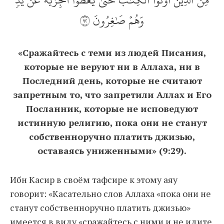
وَهُمۡ صَٰغِرُونَ ٢٩
«Сражайтесь с теми из людей Писания,
которые не веруют ни в Аллаха, ни в
Последний день, которые не считают
запретным то, что запретили Аллах и Его
Посланник, которые не исповедуют
истинную религию, пока они не станут
собственноручно платить джизью,
оставаясь униженными» (9:29).
Ибн Касир в своём тафсире к этому аяу
говорит: «Касательно слов Аллаха «пока они не
станут собственноручно платить джизью»
имеется в виду «сражайтесь с ними и не идите