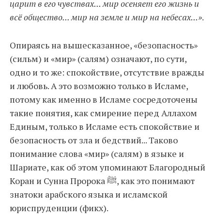
царит в его чувствах... мир осеняет его жизнь и
всё общество... мир на земле и мир на небесах...»
.
Опираясь на вышесказанное, «безопасность»
(сильм) и «мир» (салям) означают, по сути,
одно и то же: спокойствие, отсутствие вражды
и любовь. А это возможно только в Исламе,
потому как именно в Исламе сосредоточены
такие понятия, как смирение перед Аллахом
Единым, только в Исламе есть спокойствие и
безопасность от зла и бедствий... Таково
понимание слова «мир» (салям) в языке и
Шариате, как об этом упоминают Благородный
Коран и Сунна Пророка ﷺ, как это понимают
знатоки арабского языка и исламской
юриспруденции (фикх).