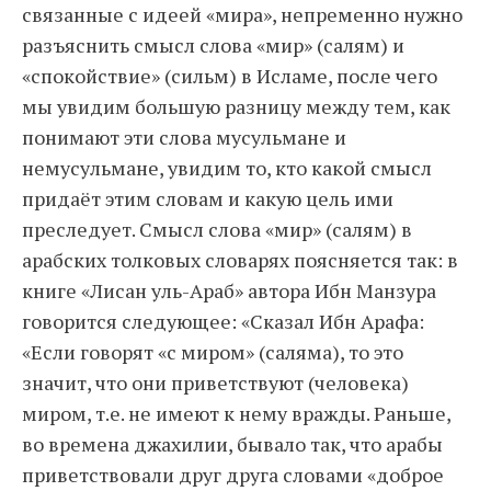
связанные с идеей «мира», непременно нужно
разъяснить смысл слова «мир» (салям) и
«спокойствие» (сильм) в Исламе, после чего
мы увидим большую разницу между тем, как
понимают эти слова мусульмане и
немусульмане, увидим то, кто какой смысл
придаёт этим словам и какую цель ими
преследует. Смысл слова «мир» (салям) в
арабских толковых словарях поясняется так: в
книге «Лисан уль-Араб» автора Ибн Манзура
говорится следующее: «Сказал Ибн Арафа:
«Если говорят «с миром» (саляма), то это
значит, что они приветствуют (человека)
миром, т. е. не имеют к нему вражды. Раньше,
во времена джахилии, бывало так, что арабы
приветствовали друг друга словами «доброе