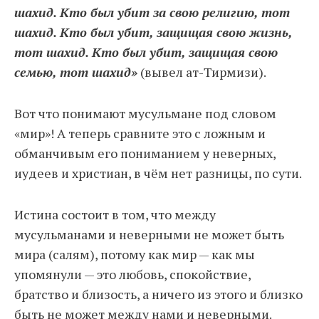
шахид. Кто был убит за свою религию, тот
шахид. Кто был убит, защищая свою жизнь,
тот шахид. Кто был убит, защищая свою
семью, тот шахид»
(вывел ат-Тирмизи).
Вот что понимают мусульмане под словом
«мир»! А теперь сравните это с ложным и
обманчивым его пониманием у неверных,
иудеев и христиан, в чём нет разницы, по сути.
Истина состоит в том, что между
мусульманами и неверными не может быть
мира (салям), потому как мир — как мы
упомянули — это любовь, спокойствие,
братство и близость, а ничего из этого и близко
быть не может между нами и неверными.