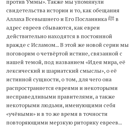
против Уммы». Также мы упомянули
свидетельства истории и то, как обещания
Аллаха Всевышнего и Его Посланника ﷺ в
адрес евреев сбываются, как евреи
действительно находятся в постоянной
вражде с Исламом... В этой же новой серии мы
поговорим о четвёртой истине, связанной с
нашей темой, под названием «Идея мира, её
лексический и шариатский смыслы», о её
истинной сущности, о том, для чего она
распространяется евреями и некоторыми
несправедливыми правителями, а также
некоторыми людьми, именующими себя
«учёными» и в то же время в точности
повторяющими мерзкую риторику евреев...