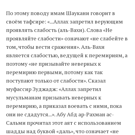
По этому поводу имам Шаукани говорит в
своём тафсире: «...Аллах запретил верующим
проявлять слабость (аль-Вахн). Слова «Не
проявляйте слабости» означают «не слабейте в
том, чтобы вести сражения». Аль-Вахн
является слабостью, ведущей к перемириям, а
поэтому «не призывайте неверных к
перемирию первыми, потому как так
поступают только от слабости». Сказал
муфассир Зуджадж: «Аллах запретил
мусульманам призывать неверных к
перемирию, а приказал воевать с ними, пока
они не сдадутся...». Абу Абд ар-Рахман ас-
Сальми прочитал этот аят с использованием
шадды над буквой «даль», что означает «не