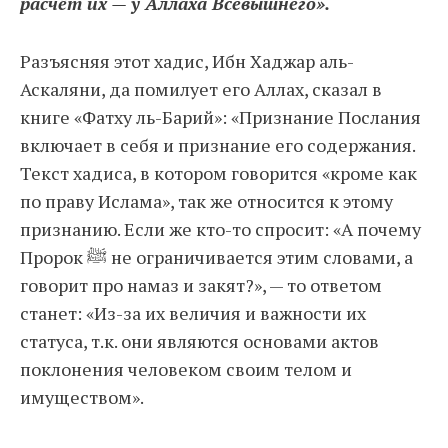
расчёт их — у Аллаха Всевышнего».
Разъясняя этот хадис, Ибн Хаджар аль-
Аскаляни, да помилует его Аллах, сказал в
книге «Фатху ль-Барий»: «Признание Послания
включает в себя и признание его содержания.
Текст хадиса, в котором говорится «кроме как
по праву Ислама», так же относится к этому
признанию. Если же кто-то спросит: «А почему
Пророк ﷺ не ограничивается этим словами, а
говорит про намаз и закят?», — то ответом
станет: «Из-за их величия и важности их
статуса, т. к. они являются основами актов
поклонения человеком своим телом и
имуществом».