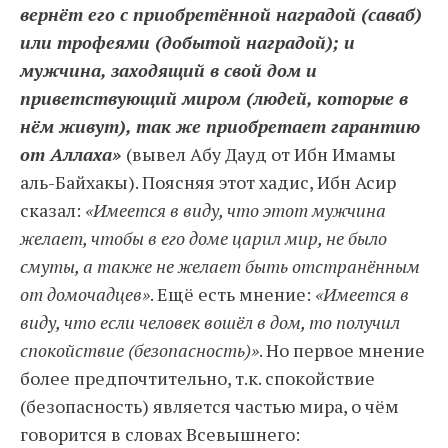
вернёт его с приобретённой наградой (саваб)
или трофеями (добытой наградой); и
мужчина, заходящий в свой дом и
приветствующий миром (людей, которые в
нём живут), так же приобретает гарантию
от Аллаха»
(вывел Абу Дауд от Ибн Имамы
аль-Байхакы). Поясняя этот хадис, Ибн Асир
сказал:
«Имеется в виду, что этот мужчина
желает, чтобы в его доме царил мир, не было
смуты, а также не желает быть отстранённым
от домочадцев»
. Ещё есть мнение:
«Имеется в
виду, что если человек вошёл в дом, то получил
спокойствие (безопасность)»
. Но первое мнение
более предпочтительно, т. к. спокойствие
(безопасность) является частью мира, о чём
говорится в словах Всевышнего: