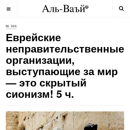
OFF CANVAS
№ 365
Еврейские
неправительственные
организации,
выступающие за мир
— это скрытый
сионизм! 5 ч.