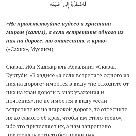
فَاضْطَرُّوهُ إِلَى أَضْيَقِهِ
«Не приветствуйте иудеев и христиан
миром (салям), а если встретите одного из
них на дороге, то оттесните к краю»
(«Сахих», Муслим).
Сказал Ибн Хаджар аль-Аскаляни: «Сказал
Куртуби: «В хадисе «а если встретите одного из
них на дороге» имеется в виду «не отходите от
них на край дороги в знак уважения и
почтения», но не имеется в виду «если
встретите их на широкой дороге, то оттесните
их до самого её края, чтобы им стало тесно»,
ибо это притесняет их, а нам запрещено
притеснять кого-то без причины».