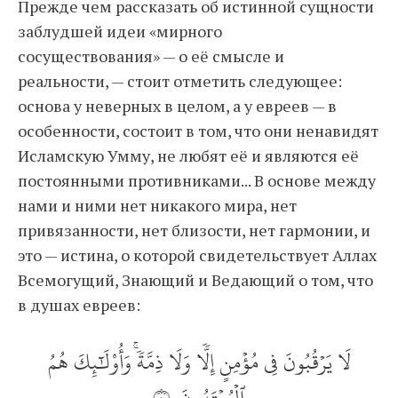
Прежде чем рассказать об истинной сущности
заблудшей идеи «мирного
сосуществования» — о её смысле и
реальности, — стоит отметить следующее:
основа у неверных в целом, а у евреев — в
особенности, состоит в том, что они ненавидят
Исламскую Умму, не любят её и являются её
постоянными противниками... В основе между
нами и ними нет никакого мира, нет
привязанности, нет близости, нет гармонии, и
это — истина, о которой свидетельствует Аллах
Всемогущий, Знающий и Ведающий о том, что
в душах евреев:
لَا يَرۡقُبُونَ فِي مُؤۡمِنٍ إِلّٗا وَلَا ذِمَّةٗۚ وَأُوْلَٰٓئِكَ هُمُ