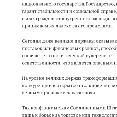
национального государства. Государство,
гарант стабильности и социальной справ
своих граждан от внутреннего распада, 
принимаемых далеко за его пределами.
Сегодня даже великие державы оказывают
поставок или финансовых рынков, способн
означает, что политический суверенитет 
ответственности, что является опасным п
На уровне великих держав трансформаци
конкуренции в открытое столкновение во
верным признаком заката эпохи.
Так конфликт между Соединёнными Штата
лишь к борьбе за торговое или технологи