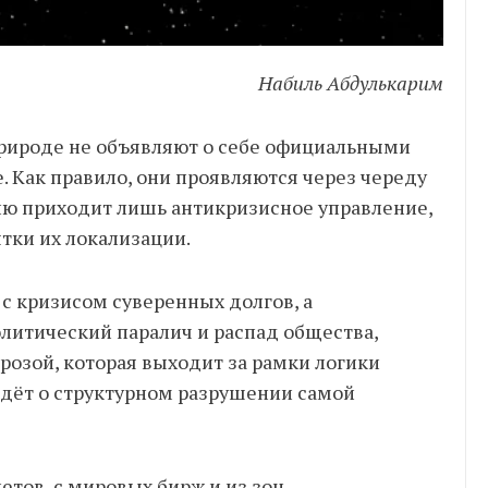
Набиль Абдулькарим
природе не объявляют о себе официальными
. Как правило, они проявляются через череду
ию приходит лишь антикризисное управление,
тки их локализации.
с кризисом суверенных долгов, а
литический паралич и распад общества,
грозой, которая выходит за рамки логики
идёт о структурном разрушении самой
тов, с мировых бирж и из зон