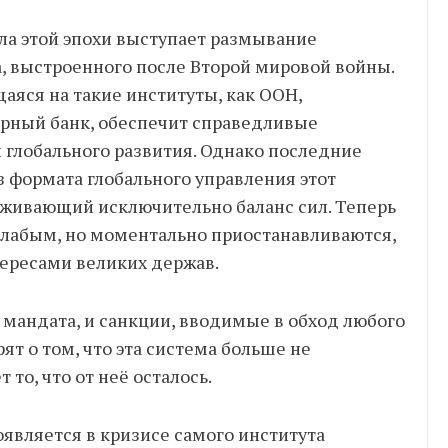
ла этой эпохи выступает размывание
, выстроенного после Второй мировой войны.
щаяся на такие институты, как ООН,
ный банк, обеспечит справедливые
глобального развития. Однако последние
 формата глобального управления этот
уживающий исключительно баланс сил. Теперь
слабым, но моментально приостанавливаются,
тересами великих держав.
мандата, и санкции, вводимые в обход любого
ят о том, что эта система больше не
то, что от неё осталось.
оявляется в кризисе самого института