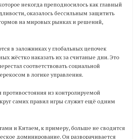
 которое некогда преподносилось как главный
едливости, оказалось бессильным защитить
штормов на мировых рынках и решений,
ся в заложниках у глобальных цепочек
ых жёстко наказать их за считаные дни. Это
перестал соответствовать социальной
ерекосом в логике управления.
я противостояния из контролируемой
круг самих правил игры служит ещё одним
ми и Китаем, к примеру, больше не сводится
ческое доминирование. Он разворачивается