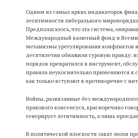
Одним из самых ярких индикаторов фина
легитимности либерального миропорядка
Предполагалось, что эта система, опираю
Международный валютный фонд и Всемир
механизмы урегулирования конфликтов и 
десятилетия обнажили суровую правду: из
порядок превратился в инструмент, обсл
правила неукоснительно применяются к 
как только вступают в противоречие с ин
Войны, развязанные без международного 
правового консенсуса, красноречиво говор
генерирует легитимность, а лишь проедает 
В политической плоскости закат эпохи пр