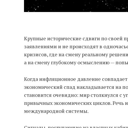
Крупные исторические сдвиги по своей 
заявлениями и не происходят в одночасье
кризисов, где на смену реальному решен
а на смену глубокому осмыслению — попы
Когда инфляционное давление совпадает 
экономический спад накладывается на по
становится очевидно: мир столкнулся с у
привычных экономических циклов. Речь 
международной системы.
Сигналы, поступающие из властных кабине