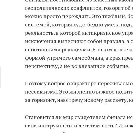
геополитических конфликтов, говорят об 
можно просто переждать. Это тяжёлый, б
системой, которая худо-бедно умела под
реальность, в которой антикризисное упр
исключения вытесняют собой правила, а 
спонтанными реакциями. В таком контекс
формой упрямого самообмана, а крах пр
перспективу, а не во внезапное событие.
Поэтому вопрос о характере переживаемо
пессимизма. Это жизненно важное полит
за горизонт, навстречу новому рассвету, 
Становится ли мир свидетелем финала и
свои инструменты и легитимность? Или же