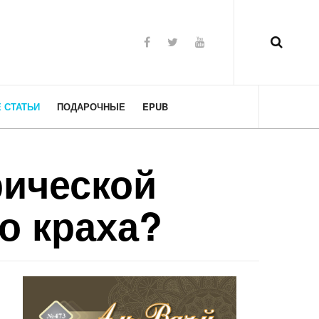
 СТАТЬИ
ПОДАРОЧНЫЕ
EPUB
рической
го краха?