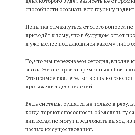
цена которого будет зависеть не от громк
способности осознать всю глубину надви
Попытка отмахнуться от этого вопроса не 
приведёт к тому, что в будущем ответ пр
и уже менее поддающаяся какому-либо ох
То, что мы переживаем сегодня, вполне 
эпохи. Это не просто временный сбой в 
Это прямое свидетельство полного исто
протяжении десятилетий.
Ведь системы рушатся не только в резуль
когда теряют способность объяснять ту с
или когда не могут предложить выход из
частью их существования.