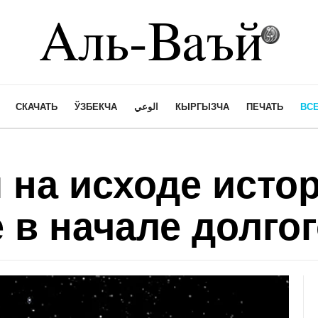
СКАЧАТЬ
ЎЗБЕКЧА
الوعي
КЫРГЫЗЧА
ПЕЧАТЬ
ВСЕ
 на исходе исто
е в начале долго