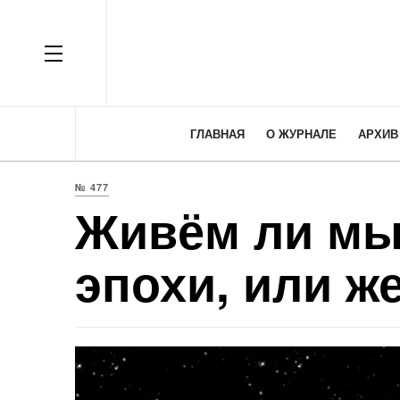
OFF CANVAS
ГЛАВНАЯ
О ЖУРНАЛЕ
АРХИВ
№ 477
Живём ли мы
эпохи, или ж