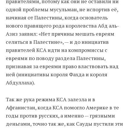
правителями, потому как они не оставили ни
одной проблемы мусульман, не испортив её,
начиная от Палестины, когда основатель
нового правящего рода королевства Абд аль-
Азиз заявил: «Нет причины мешать евреям
селиться в Палестине», — и до инициатив
правителей КСА идти на компромиссы с
евреями по поводу раздела Палестины,
признавая за евреями право властвовать над
ней (инициативы короля Фахда и короля
Абдуллаха).
Так же рука режима КСА залезла и в
Афганистан, когда КСА помогло Америке в те
годы против русских, а именно — грязными
деньгами, точно так же, как Сауды пустили эти