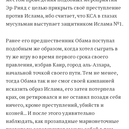
Эр-Рияд с целью прикрыть своё преступление
против Ислама, ибо считает, что КСА в глазах
мусульман выступает защитником Ислама №1.
Ранее его предшественник Обама поступал
подобным же образом, когда хотел сыграть в
ту же игру во время первого срока своего
правления, избрав Каир, город аль-Азхара,
начальной точкой своего пути. Тем не менее,
тогда Обама так и не смог своей кампанией
исказить образ Ислама, его затея потерпела
крах, он ретировался и не оставил позади себя
ничего, кроме преступлений, убийств и
козней... И после этого удивительно
наблюдать, как прозападные марионеточные