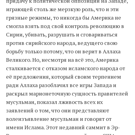
придачу к политической оппозиции на Западе,
играющей столь же мерзкую роль, что и эти
грязные режимы, то никогда бы Америка не
смогла взять под свой контроль революцию в
Сирии, убивать, разрушать и сговариваться
против сирийского народа, ведущего свою
борьбу только потому, что он верит в Аллаха
Великого. Но, несмотря на всё это, Америка
сталкивается с отказом исламского народа от
её предложения, который своим терпением
ради Аллаха разоблачил все игры Запада и
раскрыл марионеточную сущность правителей
мусульман, показал лживость всех их
заявлений о том, что они представляют
волеизъявление мусульман и говорят от
имени Ислама. Этот недавний саммит в Эр-