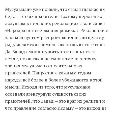
Мусульмане уже поняли, что самая главная их
беда — это их правители. Поэтому первым их
лозунгом в недавних революциях стали слова
«Народ хочет свержения режима». Революции с
таким лозунгом распространились по целому
ряду исламских земель как огонь в стоге сена.
Да, Запад смог потушить этот огонь почти
везде, но он так и не смог изменить точку
зрения мусульман относительно их
правителей. Напротив, с каждым годом
народы всё более и более убеждаются в этой
мысли. Исходя из того, что мусульмане
осознали агентурную сущность своих
правителей, что Запад — это враг их религии и
что правление согласно Исламу — это выход из