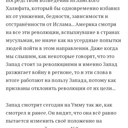
посредством возведения Исламского
Халифата, который бы одновременно избавил
их от унижения, бедности, зависимости и
отстранённости от Ислама... Америка смотри
на все эти революции, вспыхнувшие в странах
мусульман, не иначе как на усердные попытки
людей пойти в этом направлении. Даже когда
мы слышим, как некоторые говорят, что это
Запад стоит за революциями и именно Запад
разжигает войну в регионе, то и эти слова в
итоге работают на пользу Запада, потому как
призваны отклонить революции от их цели...
Запад смотрит сегодня на Умму так же, как
смотрел и ранее. Он видит, что она всё равно
пытается изменить своё положение на