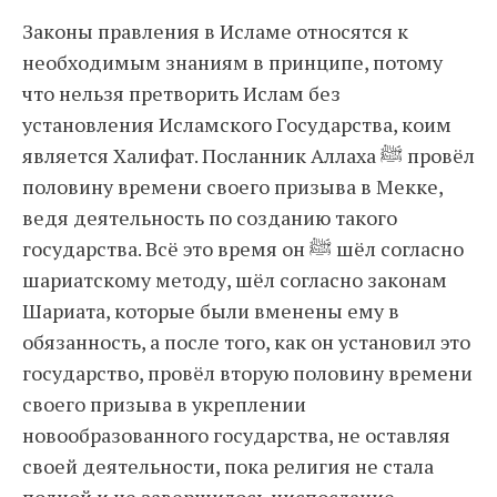
Законы правления в Исламе относятся к
необходимым знаниям в принципе, потому
что нельзя претворить Ислам без
установления Исламского Государства, коим
является Халифат. Посланник Аллаха ﷺ провёл
половину времени своего призыва в Мекке,
ведя деятельность по созданию такого
государства. Всё это время он ﷺ шёл согласно
шариатскому методу, шёл согласно законам
Шариата, которые были вменены ему в
обязанность, а после того, как он установил это
государство, провёл вторую половину времени
своего призыва в укреплении
новообразованного государства, не оставляя
своей деятельности, пока религия не стала