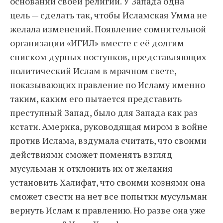
основании своей религии. У Запада одна
цель — сделать так, чтобы Исламская Умма не
желала изменений. Появление сомнительной
организации «ИГИЛ» вместе с её долгим
списком дурных поступков, представляющих
политический Ислам в мрачном свете,
показывающих правление по Исламу именно
таким, каким его пытается представить
преступный Запад, было для Запада как раз
кстати. Америка, руководящая миром в войне
против Ислама, вздумала считать, что своими
действиями сможет поменять взгляд
мусульман и отклонить их от желания
установить Халифат, что своими кознями она
сможет свести на нет все попытки мусульман
вернуть Ислам к правлению. Но разве она уже