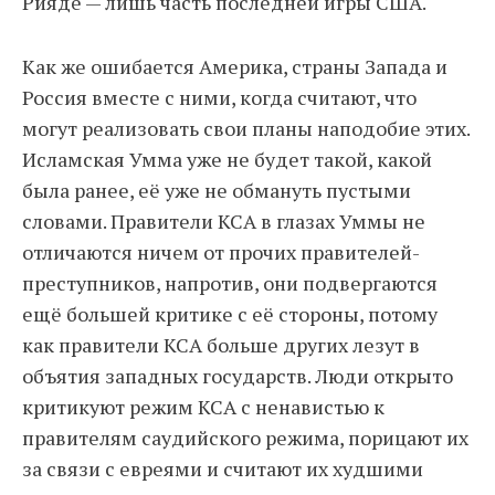
Рияде — лишь часть последней игры США.
Как же ошибается Америка, страны Запада и
Россия вместе с ними, когда считают, что
могут реализовать свои планы наподобие этих.
Исламская Умма уже не будет такой, какой
была ранее, её уже не обмануть пустыми
словами. Правители КСА в глазах Уммы не
отличаются ничем от прочих правителей-
преступников, напротив, они подвергаются
ещё большей критике с её стороны, потому
как правители КСА больше других лезут в
объятия западных государств. Люди открыто
критикуют режим КСА с ненавистью к
правителям саудийского режима, порицают их
за связи с евреями и считают их худшими