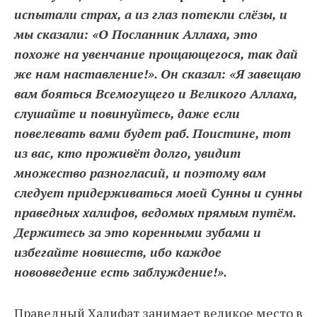
испытали страх, а из глаз потекли слёзы, и
мы сказали: «О Посланник Аллаха, это
похоже на увенчание прощающегося, так дай
же нам наставление!». Он сказал: «Я завещаю
вам бояться Всемогущего и Великого Аллаха,
слушайте и повинуйтесь, даже если
повелевать вами будет раб. Поистине, тот
из вас, кто проживёт долго, увидит
множество разногласий, и поэтому вам
следует придерживаться моей Сунны и сунны
праведных халифов, ведомых прямым путём.
Держитесь за это коренными зубами и
избегайте новшеств, ибо каждое
нововведение есть заблуждение!».
Праведный Халифат занимает великое место в