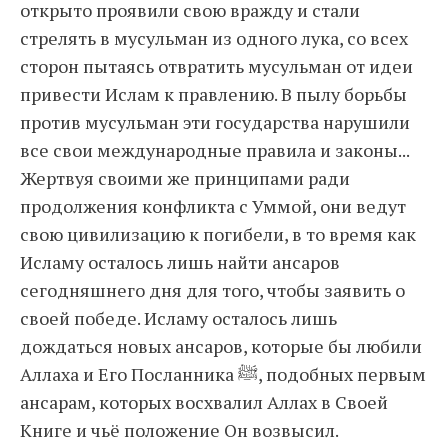
открыто проявили свою вражду и стали
стрелять в мусульман из одного лука, со всех
сторон пытаясь отвратить мусульман от идеи
привести Ислам к правлению. В пылу борьбы
против мусульман эти государства нарушили
все свои международные правила и законы...
Жертвуя своими же принципами ради
продолжения конфликта с Уммой, они ведут
свою цивилизацию к погибели, в то время как
Исламу осталось лишь найти ансаров
сегодняшнего дня для того, чтобы заявить о
своей победе. Исламу осталось лишь
дождаться новых ансаров, которые бы любили
Аллаха и Его Посланника ﷺ, подобных первым
ансарам, которых восхвалил Аллах в Своей
Книге и чьё положение Он возвысил.