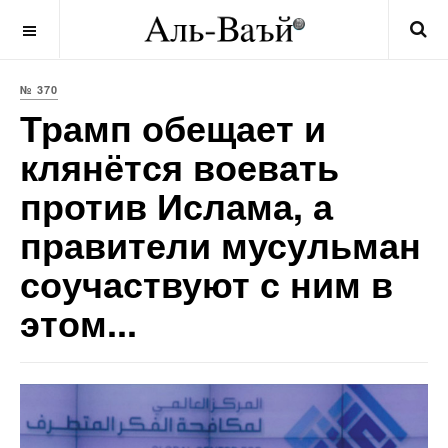
OFF CANVAS
№ 370
Трамп обещает и
клянётся воевать
против Ислама, а
правители мусульман
соучаствуют с ним в
этом...