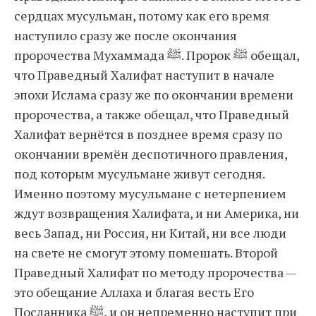
сердцах мусульман, потому как его время
наступило сразу же после окончания
пророчества Мухаммада ﷺ. Пророк ﷺ обещал,
что Праведный Халифат наступит в начале
эпохи Ислама сразу же по окончании времени
пророчества, а также обещал, что Праведный
Халифат вернётся в позднее время сразу по
окончании времён деспотичного правления,
под которым мусульмане живут сегодня.
Именно поэтому мусульмане с нетерпением
ждут возвращения Халифата, и ни Америка, ни
весь Запад, ни Россия, ни Китай, ни все люди
на свете не смогут этому помешать. Второй
Праведный Халифат по методу пророчества —
это обещание Аллаха и благая весть Его
Посланника ﷺ, и он непременно наступит при