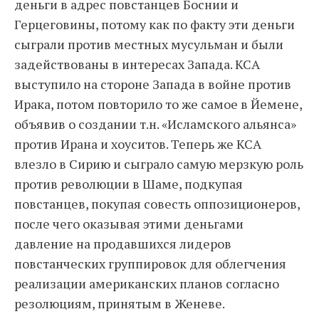
деньги в адрес повстанцев Боснии и
Герцеговины, потому как по факту эти деньги
сыграли против местных мусульман и были
задействованы в интересах Запада. КСА
выступило на стороне Запада в войне против
Ирака, потом повторило то же самое в Йемене,
объявив о создании т.н. «Исламского альянса»
против Ирана и хоуситов. Теперь же КСА
влезло в Сирию и сыграло самую мерзкую роль
против революции в Шаме, подкупая
повстанцев, покупая совесть оппозиционеров,
после чего оказывая этими деньгами
давление на продавшихся лидеров
повстанческих группировок для облегчения
реализации американских планов согласно
резолюциям, принятым в Женеве.