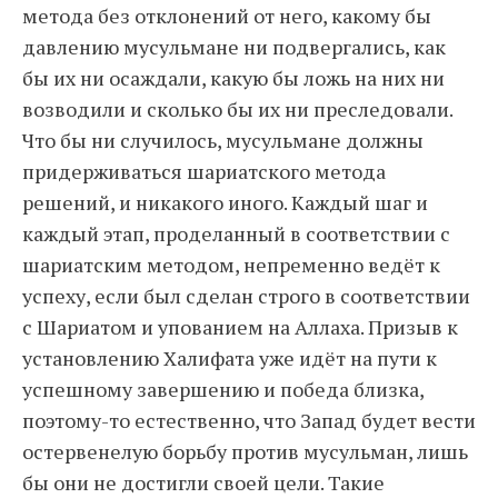
метода без отклонений от него, какому бы
давлению мусульмане ни подвергались, как
бы их ни осаждали, какую бы ложь на них ни
возводили и сколько бы их ни преследовали.
Что бы ни случилось, мусульмане должны
придерживаться шариатского метода
решений, и никакого иного. Каждый шаг и
каждый этап, проделанный в соответствии с
шариатским методом, непременно ведёт к
успеху, если был сделан строго в соответствии
с Шариатом и упованием на Аллаха. Призыв к
установлению Халифата уже идёт на пути к
успешному завершению и победа близка,
поэтому-то естественно, что Запад будет вести
остервенелую борьбу против мусульман, лишь
бы они не достигли своей цели. Такие