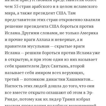
чем 55 стран арабского и в целом исламского
мира, а также президент США. Там
представители этих стран откровенно хвалили
решение президента США бороться против
Ислама. Другими словами, не только Америка
и прочие враги Аллаха и неверные, а и
правители мусульман — скрытые враги
Ислама — решили бороться против Ислама уже
в открытую, и при этом один из них называет
себя хранителем Двух Святынь, второй
называет себя амиром всех верующих,
третий — потомком династии Хашимитов...
Наглость этих людей дошла до того, что они
все вместе открыто оглашают об этом в Эр-
Рияде, потому как их лидер Трамп избрал
местом проведения подобных мероприятий