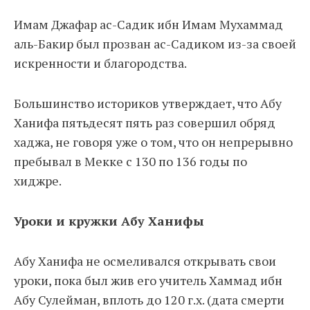
Имам Джафар ас-Садик ибн Имам Мухаммад
аль-Бакир был прозван ас-Садиком из-за своей
искренности и благородства.
Большинство историков утверждает, что Абу
Ханифа пятьдесят пять раз совершил обряд
хаджа, не говоря уже о том, что он непрерывно
пребывал в Мекке с 130 по 136 годы по
хиджре.
Уроки и кружки Абу Ханифы
Абу Ханифа не осмеливался открывать свои
уроки, пока был жив его учитель Хаммад ибн
Абу Сулейман, вплоть до 120 г.х. (дата смерти