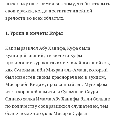
поскольку он стремился к тому, чтобы открыть
свои кружки, когда достигнет идейной
зрелости во всех областях.
1. Уроки в мечети Куфы
Как выразился Абу Ханифа, Куфа была
кузницей знаний, а в мечети Куфы
проводились уроки таких величайших шейхов,
как Сулейман ибн Михран аль-Амаш, который
был известен своим красноречием и зухдом,
Мисар ибн Кидам, прозванный аль-Мусхафом
из-за хорошей памяти, и Суфьян ас-Саури.
Однако халка Имама Абу Ханифы были больше
по количеству собиравшихся слушателей, тем
более после того, как Мисар и Суфьян