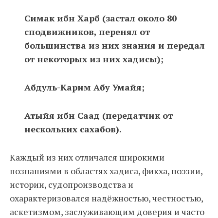
Симак ибн Харб (застал около 80
сподвижников, перенял от
большинства из них знания и передал
от некоторых из них хадисы);
Абдуль-Карим Абу Умайя;
Атыйя ибн Саад (передатчик от
нескольких сахабов).
Каждый из них отличался широкими
познаниями в областях хадиса, фикха, поэзии,
истории, судопроизводства и
охарактеризовался надёжностью, честностью,
аскетизмом, заслуживающим доверия и часто