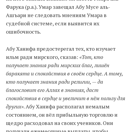
Фарука (р.а.). Умар завещал Абу Мусе аль-
Ашъари не следовать мнениям Умара в
судебной системе, если выявится их
ошибочность.
Абу Ханифа предостерегал тех, кто изучает
ильм ради мирского, сказав:
«Тот, кто
получает знания ради мирских благ, лишён
баракята и спокойствия в своём сердце. А тому,
кто получает знания ради религии, — да
благословит его Аллах в знаниях, даст
спокойствия в сердце и увеличит в нём пользу для
других»
. Абу Ханифа располагал немалым
состоянием, он вёл прибыльную торговлю и
щедро расходовал на своих учеников. Они
получали ежемесячные выплаты, чтобы