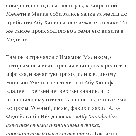
совершил пятьдесят пять раз, в Запретной
Мечети в Мекке собирались халка за месяц до
прибытия Абу Ханифы, опережая его славу. То
же самое происходило во время его визита в
Медину.
Там он встречался с Имамом Маликом, с
которым они вели прения в вопросах религии
и фикха, и зачастую приходили к единому
мнению. Учёные считали, что Абу Ханифа
владеет третьей четвертью знаний, что
позволяло ему отвечать на поставленные ему
вопросы. Учёный, имам, факих и захид Аль-
Фудайль ибн Ийяд сказал:
«Абу Ханифа был
известен своими познаниями в фикхе,
набожностью и благосостоянием»
. Также он