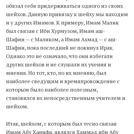
обязал себя придерживаться одного из своих
шейхов. Данную привязку к шейху мы находим
и у других Имамов. К примеру, Имам Малик
был связан с Ибн Хурмузом, Имам аш-
Шафии — с Маликом, а Имам Ахмад — с аш-
Шафии, пока последний не покинул Ирак.
Однако это не означало, что они избегали
других шейхов и не слушали их учения и
мнения. Но тот, кто, по их мнению, был
наиболее сведущим и времяпровождение с
которым было наиболее полезным,
становился их непосредственным учителем и
шейхом.
Итак, шейхом, с которым был тесно связан
Имам Абу Ханифа, являлся Хаммад ибн Абу