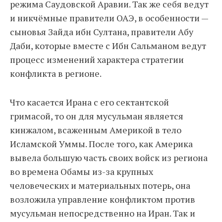
режима Саудовской Аравии. Так же себя ведут
и никчёмные правители ОАЭ, в особенности —
сыновья Зайда ибн Султана, правители Абу
Даби, которые вместе с Ибн Сальманом ведут
процесс изменений характера стратегии
конфликта в регионе.
Что касается Ирана с его сектантской
гримасой, то он для мусульман является
кинжалом, всаженным Америкой в тело
Исламской Уммы. После того, как Америка
вывела большую часть своих войск из региона
во времена Обамы из-за крупных
человеческих и материальных потерь, она
возложила управление конфликтом против
мусульман непосредственно на Иран. Так и