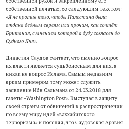
собственной рукой и закреплённому его
собственной печатью, со следующим текстом:
«Я не против того, чтобы Палестина была
отдана бедным евреям или прочим, как сочтёт
Британия, с мнением которой я буду согласен до
Судного Дня».
Династия Саудов считает, что именно вопрос
их власти является судьбоносным для них, а
никак не вопрос Ислама. Самым недавним
ярким примером тому может служить
заявление Ибн Сальмана от 24.03.2018 для
газеты «Washington Post». Выступая в защиту
своей страны от обвинений в распространении
по всему миру идей «ваххабитского
терроризма» и поясняя, что Саудовская Аравия