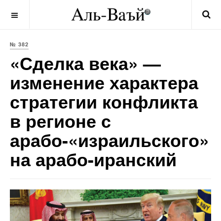
OFF CANVAS
№ 382
«Сделка века» —
изменение характера
стратегии конфликта
в регионе с
арабо-«израильского»
на арабо-иранский