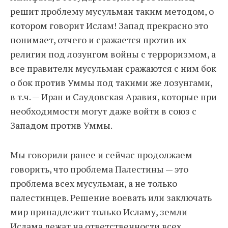
решит проблему мусульман таким методом, о
котором говорит Ислам! Запад прекрасно это
понимает, отчего и сражается против их
религии под лозунгом войны с терроризмом, а
все правители мусульман сражаются с ним бок
о бок против Уммы под такими же лозунгами,
в т.ч. — Иран и Саудовская Аравия, которые при
необходимости могут даже войти в союз с
Западом против Уммы.
Мы говорили ранее и сейчас продолжаем
говорить, что проблема Палестины — это
проблема всех мусульман, а не только
палестинцев. Решение воевать или заключать
мир принадлежит только Исламу, земли
Ислама лежат на ответственности всех