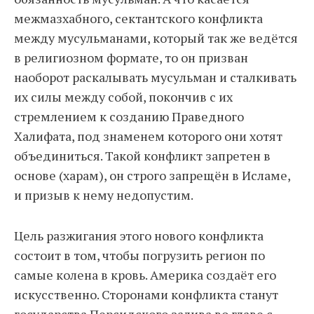
межмазхабного, сектантского конфликта
между мусульманами, который так же ведётся
в религиозном формате, то он призван
наоборот раскалывать мусульман и сталкивать
их силы между собой, покончив с их
стремлением к созданию Праведного
Халифата, под знаменем которого они хотят
объединиться. Такой конфликт запретен в
основе (харам), он строго запрещён в Исламе,
и призыв к нему недопустим.
Цель разжигания этого нового конфликта
состоит в том, чтобы погрузить регион по
самые колена в кровь. Америка создаёт его
искусственно. Сторонами конфликта станут
государства Персидского залива во главе с