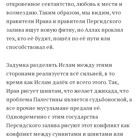
откровенное сектантство, любовь к мести и
возмездию. Таким образом, мы видим, что
правители Ирана и правители Персидского
залива ищут новую фитну, но Аллах проклял
тех, кто её будит, пошёл по её пути или
способствовал ей.
Задумка разделить Ислам между этими
сторонами реализуется всё сильней, в то
время как Ислам далёк от всего этого. Так,
Иран рисует шиитам, что желает джихада, что
проблема Палестины является судьбоносной, а
все прочие мусульмане предали её.
Одновременно с этим государства
Персидского залива рисуют этот конфликт как
конфликт между суннитами и шиитами или