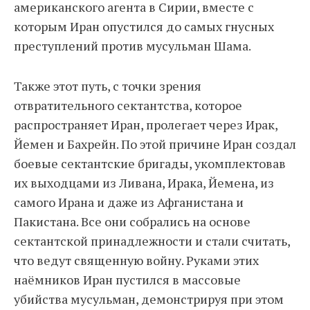
американского агента в Сирии, вместе с
которым Иран опустился до самых гнусных
преступлений против мусульман Шама.
Также этот путь, с точки зрения
отвратительного сектантства, которое
распространяет Иран, пролегает через Ирак,
Йемен и Бахрейн. По этой причине Иран создал
боевые сектантские бригады, укомплектовав
их выходцами из Ливана, Ирака, Йемена, из
самого Ирана и даже из Афганистана и
Пакистана. Все они собрались на основе
сектантской принадлежности и стали считать,
что ведут священную войну. Руками этих
наёмников Иран пустился в массовые
убийства мусульман, демонстрируя при этом