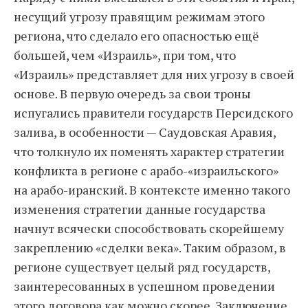
несущий угрозу правящим режимам этого
региона, что сделало его опасностью ещё
большей, чем «Израиль», при том, что
«Израиль» представляет для них угрозу в своей
основе. В первую очередь за свои троны
испугались правители государств Персидского
залива, в особенности — Саудовская Аравия,
что толкнуло их поменять характер стратегии
конфликта в регионе с арабо-«израильского»
на арабо-иранский. В контексте именно такого
изменения стратегии данные государства
начнут всячески способствовать скорейшему
закреплению «сделки века». Таким образом, в
регионе существует целый ряд государств,
заинтересованных в успешном проведении
этого договора как можно скорее. Заключение