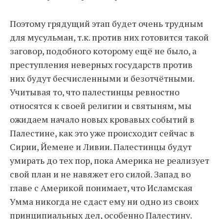
Поэтому грядущий этап будет очень трудным
для мусульман, т.к. против них готовится такой
заговор, подобного которому ещё не было, а
преступления неверных государств против
них будут бесчисленными и безотчётными.
Учитывая то, что палестинцы ревностно
относятся к своей религии и святыням, мы
ожидаем начало новых кровавых событий в
Палестине, как это уже происходит сейчас в
Сирии, Йемене и Ливии. Палестинцы будут
умирать до тех пор, пока Америка не реализует
свой план и не навяжет его силой. Запад во
главе с Америкой понимает, что Исламская
Умма никогда не сдаст ему ни одно из своих
принципиальных дел, особенно Палестину.