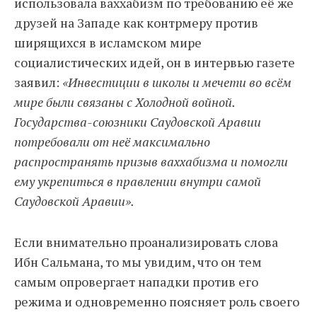
использовала ваххабизм по требованию её же
друзей на Западе как контрмеру против
ширящихся в исламском мире
социалистических идей, он в интервью газете
заявил:
«Инвестиции в школы и мечети во всём
мире были связаны с Холодной войной.
Государства-союзники Саудовской Аравии
потребовали от неё максимально
распространять призыв ваххабизма и помогли
ему укрепиться в правлении внутри самой
Саудовской Аравии».
Если внимательно проанализировать слова
Ибн Сальмана, то мы увидим, что он тем
самым опровергает нападки против его
режима и одновременно поясняет роль своего