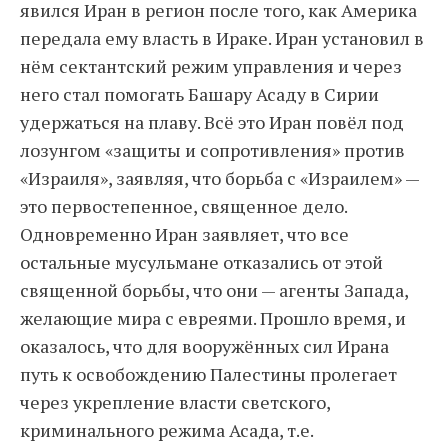
явился Иран в регион после того, как Америка
передала ему власть в Ираке. Иран установил в
нём сектантский режим управления и через
него стал помогать Башару Асаду в Сирии
удержаться на плаву. Всё это Иран повёл под
лозунгом «защиты и сопротивления» против
«Израиля», заявляя, что борьба с «Израилем» —
это первостепенное, священное дело.
Одновременно Иран заявляет, что все
остальные мусульмане отказались от этой
священной борьбы, что они — агенты Запада,
желающие мира с евреями. Прошло время, и
оказалось, что для вооружённых сил Ирана
путь к освобождению Палестины пролегает
через укрепление власти светского,
криминального режима Асада, т.е.