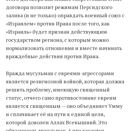
договора позволит режимам Персидского
залива (и не только) оправдать военный союз с
«Израилем» против Ирана после того, как
«Израиль» будет признан действующим
государством региона, с которым можно
нормализовать отношения и вместе начинать
враждебные действия против Ирана.
Вражда мусульман с евреями-агрессорами
является религиозной войной, которая должна
решить проблему, имеющую священный
статус, отчего само противостояние евреям
является священным — оно объединяет Умму
и сплачивает её на пути к единой цели,
которой доволен Аллах Всевышний. Это
обязанность мусульман. А что касается