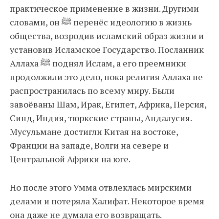
практическое применение в жизни. Другими
словами, он ﷺ перенёс идеологию в жизнь
общества, возродив исламский образ жизни и
установив Исламское Государство. Посланник
Аллаха ﷺ поднял Ислам, а его преемники
продолжили это дело, пока религия Аллаха не
распространилась по всему миру. Были
завоёваны Шам, Ирак, Египет, Африка, Персия,
Синд, Индия, тюркские страны, Андалусия.
Мусульмане достигли Китая на востоке,
Франции на западе, Волги на севере и
Центральной Африки на юге.
Но после этого Умма отвлеклась мирскими
делами и потеряла Халифат. Некоторое время
она даже не думала его возвращать.