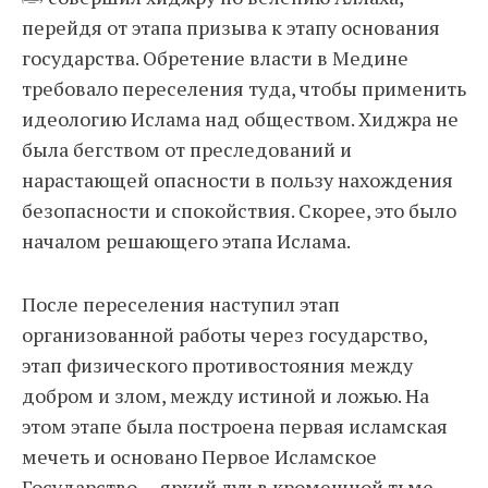
перейдя от этапа призыва к этапу основания
государства. Обретение власти в Медине
требовало переселения туда, чтобы применить
идеологию Ислама над обществом. Хиджра не
была бегством от преследований и
нарастающей опасности в пользу нахождения
безопасности и спокойствия. Скорее, это было
началом решающего этапа Ислама.
После переселения наступил этап
организованной работы через государство,
этап физического противостояния между
добром и злом, между истиной и ложью. На
этом этапе была построена первая исламская
мечеть и основано Первое Исламское
Государство — яркий луч в кромешной тьме.