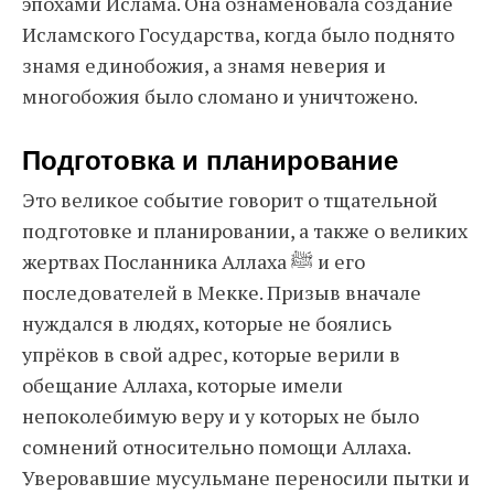
эпохами Ислама. Она ознаменовала создание
Исламского Государства, когда было поднято
знамя единобожия, а знамя неверия и
многобожия было сломано и уничтожено.
Подготовка и планирование
Это великое событие говорит о тщательной
подготовке и планировании, а также о великих
жертвах Посланника Аллаха ﷺ и его
последователей в Мекке. Призыв вначале
нуждался в людях, которые не боялись
упрёков в свой адрес, которые верили в
обещание Аллаха, которые имели
непоколебимую веру и у которых не было
сомнений относительно помощи Аллаха.
Уверовавшие мусульмане переносили пытки и