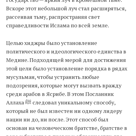
Вскоре этот небольшой луч стал расширяться,
рассеивая тьму, распространяя свет
справедливости Ислама по всей земле.
Целью хиджры было установление
политического и идеологического единства в
Медине. Подходящей мерой для достижения
этой цели было установление порядка в рядах
мусульман, чтобы устранить любые
подозрения, которые могут вызвать вражду
среди арабов в Ясрибе. В этом Посланник
Аллаха ﷺ следовал уникальному способу,
который не был известен ни одному лидеру
нации ни до, ни после. Этот способ был
основан на человеческом братстве, братстве в