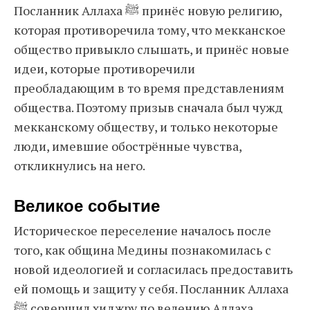
Посланник Аллаха ﷺ принёс новую религию,
которая противоречила тому, что мекканское
общество привыкло слышать, и принёс новые
идеи, которые противоречили
преобладающим в то время представлениям
общества. Поэтому призыв сначала был чужд
мекканскому обществу, и только некоторые
люди, имевшие обострённые чувства,
откликнулись на него.
Великое событие
Историческое переселение началось после
того, как община Медины познакомилась с
новой идеологией и согласилась предоставить
ей помощь и защиту у себя. Посланник Аллаха
ﷺ совершил хиджру по велению Аллаха,