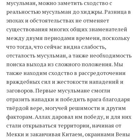
мусульман, можно заметить сходство с
реальностью мусульман до хиджры. Разница в
эпохах и обстоятельствах не отменяет
существования многих общих знаменателей
между двумя периодами времени, поскольку
что тогда, что сейчас видна слабость,
отсталость мусульман, а также необходимость
поиска выхода из сложного положения. Мы
также находим сходство в рассредоточении
враждебных сил и жестокости нападений и
заговоров. Первые мусульмане смогли
отразить нападки и победить врага благодаря
твёрдой вере, могучей решимости и другим
факторам. Аллах даровал им победу, и для них
стали открываться территории, начиная от
Мекки и заканчивая Китаем, окраинами Вены