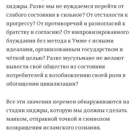
хиджры. Разве мы не нуждаемся перейти от
слабого состояния в сильное? От отсталости к
прогрессу? От противоречий и разногласий к
братству и согласию? От импровизированного
блуждания без метода к Умме с ясными
идеалами, организованным государством и
чёткой целью? Разве мусульмане не желают
вывести своё общество из состояния
потребителей к возобновлению своей роли в
обогащении цивилизации?
Все эти значения перемен обнаруживаются на
стадии хиджры, которую мы должны сделать
маяком, отправной точкой и символом
возвращения исламского сознания.