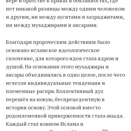
вере и братстве в правах и обязанностях, где
нет никакой разницы между одним человеком
и другим, ни между ауситами и хазраджитами,
ни между мухаджирами и ансарами.
Благодаря пророческим действиям было
основано исламское идеологическое
сплочение, для которого идея стала ядром и
душой. На основании этого мухаджиры и
ансары объединились в одно целое, после чего
исчезли индивидуальные тенденции и
племенные распри. Коллективный дух
перешёл на новую, беспрецедентную в
истории основу. Этой основой вместо
родоплеменной приверженности стала акыда.
Каждый стал воином Ислама и