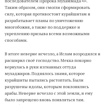
последователем Пророка Мухаммада ﷺ.
Таким образом, они смогли сформировать
силу, которая противостоит курайшитам и
разрабатывает планы по уничтожению
многобожия, а также по поддержке и
укреплению призыва всеми возможными
способами.
В итоге неверие исчезло, а Ислам возродился и
расширил своё господство. Мекка покорно
вернулась в руки изгнанных оттуда
мухаджиров. Поднялось знамя, которое
курайшиты пытались растоптать. Были
разрушены идолы, которым поклонялись
арабы. Неверие исчезло с этой земли, и ему
было запрещено вновь появляться там.