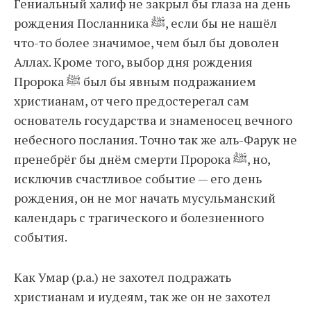
Гениальный халиф не закрыл бы глаза на день
рождения Посланника ﷺ, если бы не нашёл
что-то более значимое, чем был бы доволен
Аллах. Кроме того, выбор дня рождения
Пророка ﷺ был бы явным подражанием
христианам, от чего предостерегал сам
основатель государства и знаменосец вечного
небесного послания. Точно так же аль-Фарук не
пренебрёг бы днём смерти Пророка ﷺ, но,
исключив счастливое событие — его день
рождения, он не мог начать мусульманский
календарь с трагического и болезненного
события.
Как Умар (р.а.) не захотел подражать
христианам и иудеям, так же он не захотел