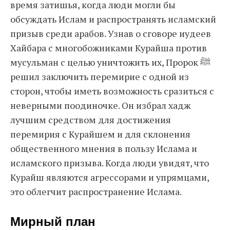
время затишья, когда люди могли бы
обсуждать Ислам и распространять исламский
призыв среди арабов. Узнав о сговоре иудеев
Хайбара с многобожниками Курайша против
мусульман с целью уничтожить их, Пророк ﷺ
решил заключить перемирие с одной из
сторон, чтобы иметь возможность сразиться с
неверными поодиночке. Он избрал хадж
лучшим средством для достижения
перемирия с Курайшем и для склонения
общественного мнения в пользу Ислама и
исламского призыва. Когда люди увидят, что
Курайш являются агрессорами и упрямцами,
это облегчит распространение Ислама.
Мирный план