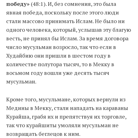
победу»
(48:1). И, без сомнения, это была
явная победа, поскольку после этого люди
стали массово принимать Ислам. Не было ни
одного человека, который, услышав эту благую
весть, не принял бы Ислам. За время договора
число мусульман возросло, так что если в
Худайбию они пришли в шестом году в
количестве полутора тысяч, то в Мекку в
восьмом году вошли уже десять тысяч
мусульман.
Кроме того, мусульмане, которых вернули из
Медины в Мекку, стали нападать на караваны
Курайша, грабя их и препятствуя их торговле,
так что курайшиты умоляли мусульман не
возвращать беглецов к ним.