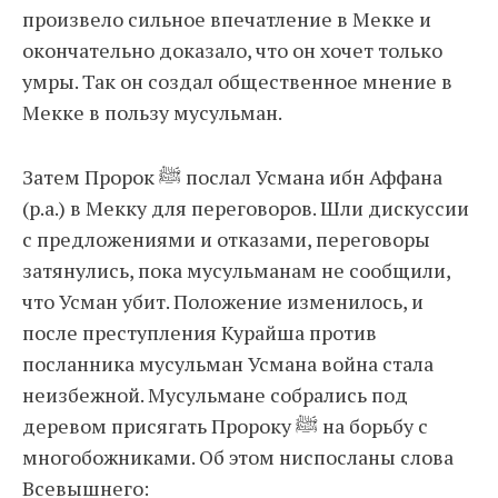
произвело сильное впечатление в Мекке и
окончательно доказало, что он хочет только
умры. Так он создал общественное мнение в
Мекке в пользу мусульман.
Затем Пророк ﷺ послал Усмана ибн Аффана
(р.а.) в Мекку для переговоров. Шли дискуссии
с предложениями и отказами, переговоры
затянулись, пока мусульманам не сообщили,
что Усман убит. Положение изменилось, и
после преступления Курайша против
посланника мусульман Усмана война стала
неизбежной. Мусульмане собрались под
деревом присягать Пророку ﷺ на борьбу с
многобожниками. Об этом ниспосланы слова
Всевышнего: