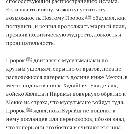
способствующий распространению Ислама.
Если начать войну, можно упустить эту
возможность. Поэтому Пророк ﷺ обдумал, как
поступить, и решил продолжить мирный план,
проявив политическую мудрость, ловкость и
проницательность.
Пророк ﷺ двигался с мусульманами по
крутым ущельям, скрытно от врагов, пока не
расположился лагерем в долине ниже Мекки, в
месте под названием Худайбия. Увидев их,
войско Халида и Икримы повернуло обратно к
Мекке из страха, что мусульмане войдут туда.
Пророк ﷺ ждал, пока Курайш не пошлют к
нему посланцев для переговоров, ибо он знал,
что теперь они его боятся и считаются с ним.