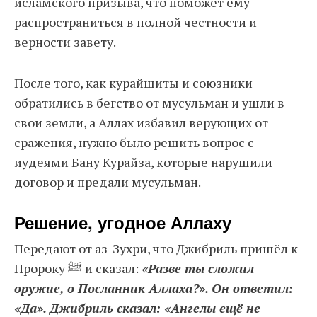
исламского призыва, что поможет ему
распространиться в полной честности и
верности завету.
После того, как курайшиты и союзники
обратились в бегство от мусульман и ушли в
свои земли, а Аллах избавил верующих от
сражения, нужно было решить вопрос с
иудеями Бану Курайза, которые нарушили
договор и предали мусульман.
Решение, угодное Аллаху
Передают от аз-Зухри, что Джибриль пришёл к
Пророку ﷺ и сказал:
«Разве ты сложил
оружие, о Посланник Аллаха?». Он ответил:
«Да». Джибриль сказал: «Ангелы ещё не