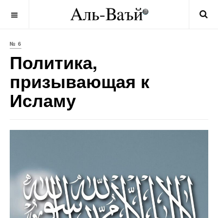
OFF CANVAS
№ 6
Политика,
призывающая к
Исламу