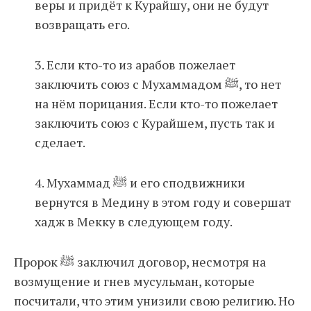
веры и придёт к Курайшу, они не будут
возвращать его.
3. Если кто-то из арабов пожелает
заключить союз с Мухаммадом ﷺ, то нет
на нём порицания. Если кто-то пожелает
заключить союз с Курайшем, пусть так и
сделает.
4. Мухаммад ﷺ и его сподвижники
вернутся в Медину в этом году и совершат
хадж в Мекку в следующем году.
Пророк ﷺ заключил договор, несмотря на
возмущение и гнев мусульман, которые
посчитали, что этим унизили свою религию. Но