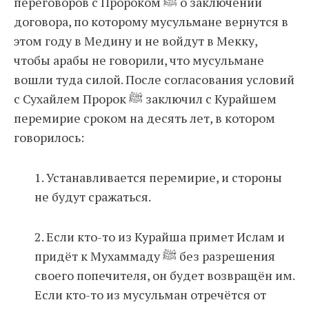
переговоров с Пророком ﷺ о заключении
договора, по которому мусульмане вернутся в
этом году в Медину и не войдут в Мекку,
чтобы арабы не говорили, что мусульмане
вошли туда силой. После согласования условий
с Сухайлем Пророк ﷺ заключил с Курайшем
перемирие сроком на десять лет, в котором
говорилось:
1. Устанавливается перемирие, и стороны
не будут сражаться.
2. Если кто-то из Курайша примет Ислам и
придёт к Мухаммаду ﷺ без разрешения
своего попечителя, он будет возвращён им.
Если кто-то из мусульман отречётся от