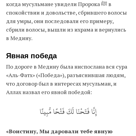
когда мусульмане увидели Пророка ﷺ в
спокойствии и довольстве, сбрившего волосы
для умры, они последовали его примеру,
сбрили волосы, вышли из ихрама и вернулись
в Медину.
Явная победа
По дороге в Медину была ниспослана вся сура
«Аль-Фатх» («Победа»), разъяснившая людям,
что договор был в интересах мусульман, и
Аллах назвал его явной победой:
إِنَّا فَتَحْنَا لَكَ فَتْحًا مُّبِينًا
«Воистину, Мы даровали тебе явную