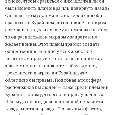
войско, чтобы сразиться с ним. Должен ли он
был изменить план мира или повернуть назад?
Он знал, что мусульмане с их верой способны
сразиться с Курайшем, но он пришёл с миром
совершить хадж, и если ему помешают в этом,
то он расположен к мирному запрету и не
желает войны. Этот план мира мог создать
общественное мнение у всех арабов об
исламском призыве и его возвышенности, а
также мнение о неправоте, заблуждении,
греховности и агрессии Курайша, что
облегчило бы призыв. Подобная атмосфера
расположила бы людей — даже среди племени
Курайш — к тому, чтобы они прислушались к
Исламу, а не поддавались слепой ненависти,
жажде мести и вражде. Это важный фактор,