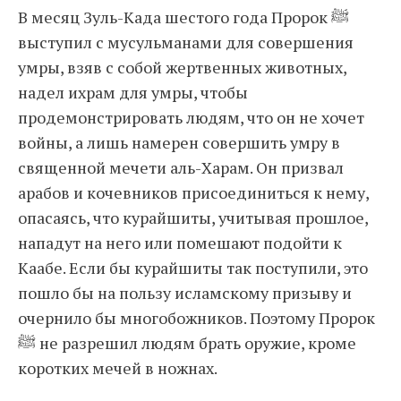
В месяц Зуль-Када шестого года Пророк ﷺ
выступил с мусульманами для совершения
умры, взяв с собой жертвенных животных,
надел ихрам для умры, чтобы
продемонстрировать людям, что он не хочет
войны, а лишь намерен совершить умру в
священной мечети аль-Харам. Он призвал
арабов и кочевников присоединиться к нему,
опасаясь, что курайшиты, учитывая прошлое,
нападут на него или помешают подойти к
Каабе. Если бы курайшиты так поступили, это
пошло бы на пользу исламскому призыву и
очернило бы многобожников. Поэтому Пророк
ﷺ не разрешил людям брать оружие, кроме
коротких мечей в ножнах.