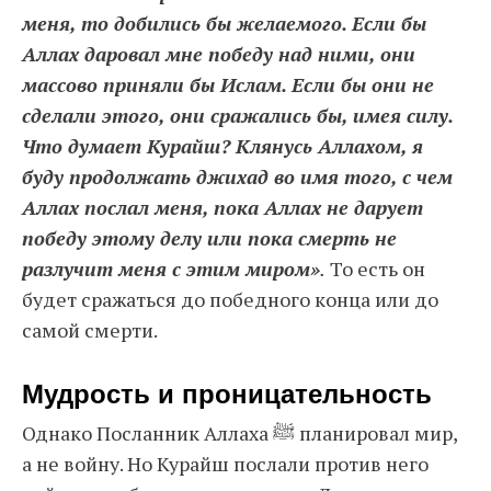
меня, то добились бы желаемого. Если бы
Аллах даровал мне победу над ними, они
массово приняли бы Ислам. Если бы они не
сделали этого, они сражались бы, имея силу.
Что думает Курайш? Клянусь Аллахом, я
буду продолжать джихад во имя того, с чем
Аллах послал меня, пока Аллах не дарует
победу этому делу или пока смерть не
разлучит меня с этим миром»
.
То есть он
будет сражаться до победного конца или до
самой смерти.
Мудрость и проницательность
Однако Посланник Аллаха ﷺ планировал мир,
а не войну. Но Курайш послали против него