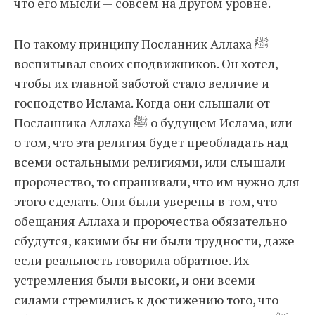
что его мысли — совсем на другом уровне.
По такому принципу Посланник Аллаха ﷺ
воспитывал своих сподвижников. Он хотел,
чтобы их главной заботой стало величие и
господство Ислама. Когда они слышали от
Посланника Аллаха ﷺ о будущем Ислама, или
о том, что эта религия будет преобладать над
всеми остальными религиями, или слышали
пророчество, то спрашивали, что им нужно для
этого сделать. Они были уверены в том, что
обещания Аллаха и пророчества обязательно
сбудутся, какими бы ни были трудности, даже
если реальность говорила обратное. Их
устремления были высоки, и они всеми
силами стремились к достижению того, что