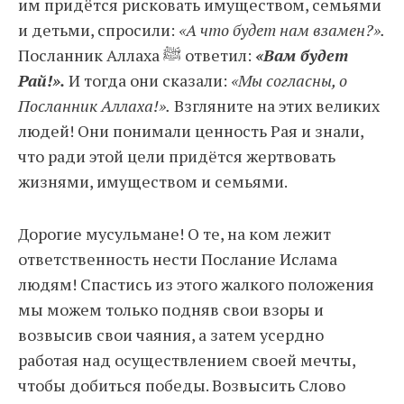
им придётся рисковать имуществом, семьями
и детьми, спросили:
«А что будет нам взамен?».
Посланник Аллаха ﷺ ответил:
«Вам будет
Рай!».
И тогда они сказали:
«Мы согласны, о
Посланник Аллаха!».
Взгляните на этих великих
людей! Они понимали ценность Рая и знали,
что ради этой цели придётся жертвовать
жизнями, имуществом и семьями.
Дорогие мусульмане! О те, на ком лежит
ответственность нести Послание Ислама
людям! Спастись из этого жалкого положения
мы можем только подняв свои взоры и
возвысив свои чаяния, а затем усердно
работая над осуществлением своей мечты,
чтобы добиться победы. Возвысить Слово