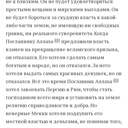
не к близким. Он не будет удовлетворяться
простыми вещами и мирскими выгодами. Он
не будет бороться за скудную власть в какой-
либо части земли, не имеющую ни свободных
границ, ни реального суверенитета. Когда
Посланнику Аллаха ﷺ предложили власть
взамен на прекращение исламского призыва,
он отказался. Его хотели сделать самым
богатым в народе, но он отказался. За него
хотели выдать самых красивых девушек, но он
отказался. Всё это время Посланник Аллаха ﷺ
хотел завоевать Персию и Рим, чтобы стать
господином всего мира и установить на земле
религию справедливости и добра. Но
неверные Мекки хотели подкупить его
местной властью и деньгами, не понимая того,