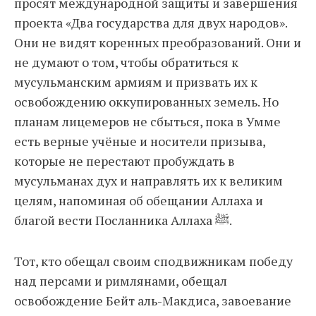
просят международной защиты и завершения
проекта «Два государства для двух народов».
Они не видят коренных преобразований. Они и
не думают о том, чтобы обратиться к
мусульманским армиям и призвать их к
освобождению оккупированных земель. Но
планам лицемеров не сбыться, пока в Умме
есть верные учёные и носители призыва,
которые не перестают пробуждать в
мусульманах дух и направлять их к великим
целям, напоминая об обещании Аллаха и
благой вести Посланника Аллаха ﷺ.
Тот, кто обещал своим сподвижникам победу
над персами и римлянами, обещал
освобождение Бейт аль-Макдиса, завоевание