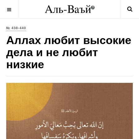
OFF CANVAS
№ 438-440
Аллах любит высокие
дела и не любит
низкие