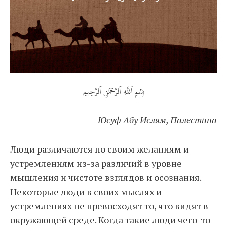
بِسۡمِ ٱللَّهِ ٱلرَّحۡمَٰنِ ٱلرَّحِيمِ
Юсуф Абу Ислям, Палестина
Люди различаются по своим желаниям и
устремлениям из-за различий в уровне
мышления и чистоте взглядов и осознания.
Некоторые люди в своих мыслях и
устремлениях не превосходят то, что видят в
окружающей среде. Когда такие люди чего-то