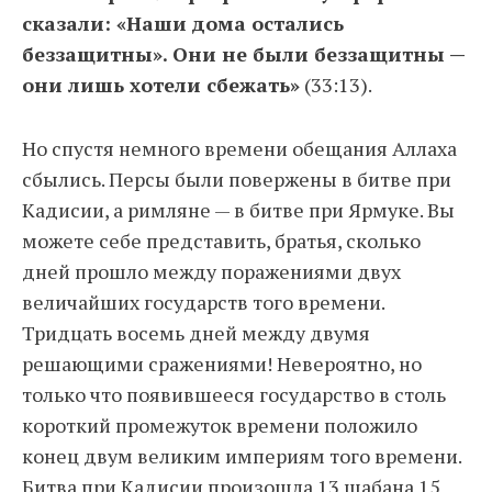
сказали: «Наши дома остались
беззащитны». Они не были беззащитны —
они лишь хотели сбежать»
(33:13).
Но спустя немного времени обещания Аллаха
сбылись. Персы были повержены в битве при
Кадисии, а римляне — в битве при Ярмуке. Вы
можете себе представить, братья, сколько
дней прошло между поражениями двух
величайших государств того времени.
Тридцать восемь дней между двумя
решающими сражениями! Невероятно, но
только что появившееся государство в столь
короткий промежуток времени положило
конец двум великим империям того времени.
Битва при Кадисии произошла 13 шабана 15