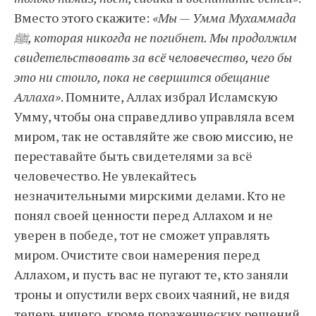
Вместо этого скажите:
«Мы — Умма Мухаммада
ﷺ, которая никогда не погибнет. Мы продолжим
свидетельствовать за всё человечество, чего бы
это ни стоило, пока не свершится обещание
Аллаха»
. Помните, Аллах избрал Исламскую
Умму, чтобы она справедливо управляла всем
миром, так не оставляйте же свою миссию, не
переставайте быть свидетелями за всё
человечество. Не увлекайтесь
незначительными мирскими делами. Кто не
понял своей ценности перед Аллахом и не
уверен в победе, тот не сможет управлять
миром. Очистите свои намерения перед
Аллахом, и пусть вас не пугают те, кто заняли
троны и опустили верх своих чаяний, не видя
теперь ничего, кроме пораженческих решений