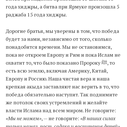
года хиджры, а битва при Ярмуке произошла 5
раджаба 15 года хиджры.
Дорогие братья, мы уверены в том, что победа
будет за нами, независимо от того, сколько
понадобится времени. Мы не остановимся,
пока не откроем Европу и Рим и пока Ислам не
охватит то, что было показано Пророку ﷺ, то
есть всю землю, включая Америку, Китай,
Европу и Россию. Наша чистая вера и наша
крепкая акыда заставляют нас верить в то, что
победа обязательно наступит. Так поднимите
же потолок своих устремлений и желайте
власти Ислама над всем миром. Не говорите:
«Мы не можем»
, — не говорите:
«В наших силах
только намаз, пост, садака и воспитание детей»
.