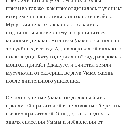
присоединится к учёным и носителям
призыва так же, как присоединилась к учёным
во времена нашествия монгольских войск.
Мусульмане в те времена отказались
подчиниться неверному и ограничиться
мелкими делами. Но затем Умма ответила на
зов учёных, и тогда Аллах даровал ей сильного
полководца. Кутуз одержал победу, разгромив
монгол при Айн-Джалуте, и очистил земли
мусульман от скверны, вернув Умме жизнь
после длительного унижения.
Сегодня учёные Уммы не должны быть
прислугой правителей и не должны оберегать
низких правителей. Они должны поднять
знамя спасения Уммы и избавления от