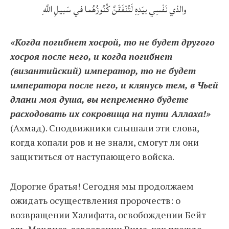
والذي نَفْسِي بيَدِهِ لَتُنْفَقَنَّ كُنُوزُهُما في سَبيلِ اللَّهِ
«Когда погибнет хосрой, то не будет другого
хосроя после него, и когда погибнет
(византийский) император, то не будет
императора после него, и клянусь тем, в Чьей
длани моя душа, вы непременно будете
расходовать их сокровища на пути Аллаха!»
(Ахмад). Сподвижники слышали эти слова,
когда копали ров и не знали, смогут ли они
защититься от наступающего войска.
Дорогие братья! Сегодня мы продолжаем
ожидать осуществления пророчеств: о
возвращении Халифата, освобождении Бейт