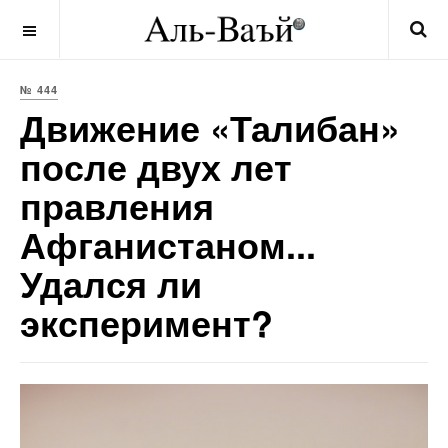
OFF CANVAS
№ 444
Движение «Талибан»
после двух лет
правления
Афганистаном...
Удался ли
эксперимент?