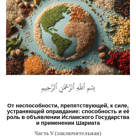
بِسۡمِ ٱللَّهِ ٱلرَّحۡمَٰنِ ٱلرَّحِيمِ
От неспособности, препятствующей, к силе,
устраняющей оправдание: способность и её
роль в объявлении Исламского Государства
и применении Шариата
Часть V (заключительная)