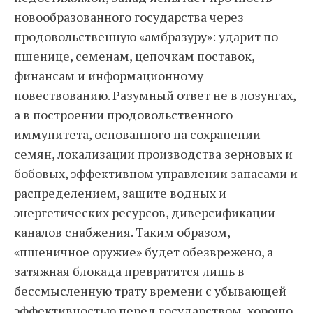
новообразованного государства через
продовольственную «амбразуру»: ударит по
пшенице, семенам, цепочкам поставок,
финансам и информационному
повествованию. Разумный ответ не в лозунгах,
а в построении продовольственного
иммунитета, основанного на сохранении
семян, локализации производства зерновых и
бобовых, эффективном управлении запасами и
распределением, защите водных и
энергетических ресурсов, диверсификации
каналов снабжения. Таким образом,
«пшеничное оружие» будет обезврежено, а
затяжная блокада превратится лишь в
бессмысленную трату времени с убывающей
эффективностью перед государством, хорошо