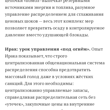
цепочки «помол–выпечка» резервными
источниками энергии и топлива, разумное
управление распределением для сглаживания
ценовых шоков — весь этот комплекс мер
позволяет превратить осаду в контролируемое
давление вместо удушающей блокады.
Ирак: урок управления «под огнём».
Опыт
Ирака показывает, что строго
централизованная общенациональная система
распределения способна предотвратить
массовый голод даже в условиях жёстких
санкций. Для этого необходимы:
централизованно управляемые запасы,
справедливая распределительная сеть без
«утечек», закупочные цены на внутренние