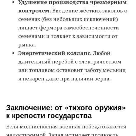
Удушение производства чрезмерным
контролем.
Введение жёстких законов о
семенах (без небольших исключений)
лишает фермера самообеспеченности
семенами и толкает к зависимости от
рынка.
Энергетический коллапс.
Любой
длительный перебой с электричеством
или топливом остановит работу мельниц
и пекарен даже при наличии зерна.
Заключение: от «тихого оружия»
к крепости государства
Если молниеносная военная победа окажется
недостижимой, Запад испытает прочность