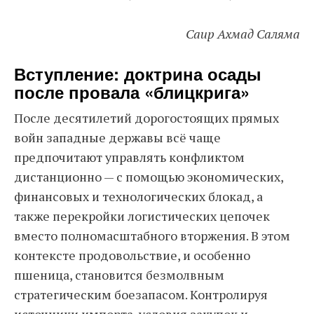
Саир Ахмад Саляма
Вступление: доктрина осады
после провала «блицкрига»
После десятилетий дорогостоящих прямых
войн западные державы всё чаще
предпочитают управлять конфликтом
дистанционно — с помощью экономических,
финансовых и технологических блокад, а
также перекройки логистических цепочек
вместо полномасштабного вторжения. В этом
контексте продовольствие, и особенно
пшеница, становится безмолвным
стратегическим боезапасом. Контролируя
источники импорта, условия закупок и