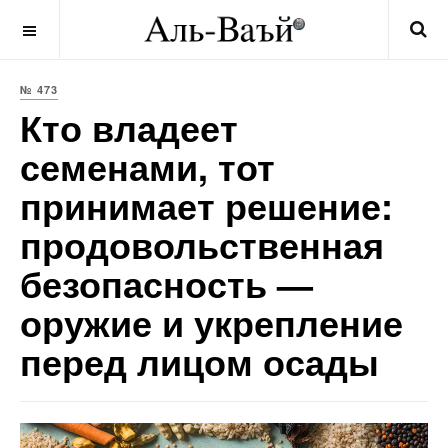
OFF CANVAS
№ 473
Кто владеет
семенами, тот
принимает решение:
продовольственная
безопасность —
оружие и укрепление
перед лицом осады