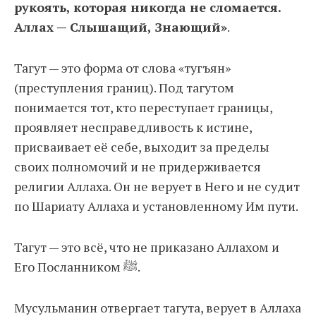
рукоять, которая никогда не сломается.
Аллах — Слышащий, Знающий»
.
Тагут — это форма от слова «тугъян»
(преступления границ). Под тагутом
понимается тот, кто переступает границы,
проявляет несправедливость к истине,
присваивает её себе, выходит за пределы
своих полномочий и не придерживается
религии Аллаха. Он не верует в Него и не судит
по Шариату Аллаха и установленному Им пути.
Тагут — это всё, что не приказано Аллахом и
Его Посланником ﷺ.
Мусульманин отвергает тагута, верует в Аллаха