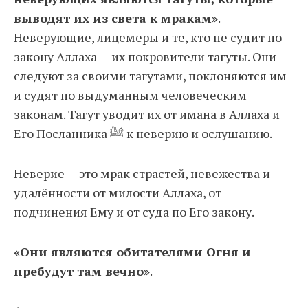
выводят их из света к мракам»
.
Неверующие, лицемеры и те, кто не судит по
закону Аллаха — их покровители тагуты. Они
следуют за своими тагутами, поклоняются им
и судят по выдуманным человеческим
законам. Тагут уводит их от имана в Аллаха и
Его Посланника ﷺ к неверию и ослушанию.
Неверие — это мрак страстей, невежества и
удалённости от милости Аллаха, от
подчинения Ему и от суда по Его закону.
«Они являются обитателями Огня и
пребудут там вечно»
.