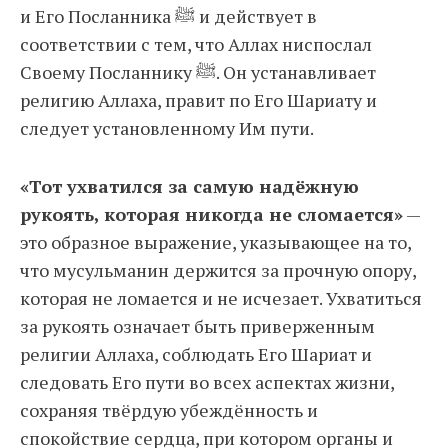
и Его Посланника ﷺ и действует в
соответствии с тем, что Аллах ниспослал
Своему Посланнику ﷺ. Он устанавливает
религию Аллаха, правит по Его Шариату и
следует установленному Им пути.
«Тот ухватился за самую надёжную
рукоять, которая никогда не сломается»
—
это образное выражение, указывающее на то,
что мусульманин держится за прочную опору,
которая не ломается и не исчезает. Ухватиться
за рукоять означает быть приверженным
религии Аллаха, соблюдать Его Шариат и
следовать Его пути во всех аспектах жизни,
сохраняя твёрдую убеждённость и
спокойствие сердца, при котором органы и