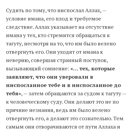
Судить по тому, что ниспослал Аллах, —
условие имана, его плод и требуемое
следствие. Аллах указывает на отсутствие
имана у тех, кто стремится обращаться к
тагуту, несмотря на то, что им было велено
отвергнуть его. Они уходят от имана к
неверию, совершая странный поступок,
вызывающий сомнение:
«… тех, которые
заявляют, что они уверовали в
ниспосланное тебе и в ниспосланное до
тебя»
, — затем обращаются за судом к тагуту —
к человеческому суду. Они делают это не по
причине незнания, ведь им было велено
отвергнуть его, а делают это сознательно. Тем
самым они отворачиваются от пути Аллаха и