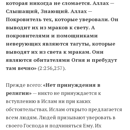
которая никогда не сломается. Аллах —
Слышащий, Знающий. Аллах —
Покровитель тех, которые уверовали. Он
выводит их из мраков к свету. А
покровителями и помощниками
неверующих являются тагуты, которые
выводят их из света к мракам. Они
являются обитателями Огня и пребудут
там вечно»
(2:256,257).
Прежде всего:
«Нет принуждения в
религии»
— никто не принуждается к
вступлению в Ислам ни при каких
обстоятельствах. Ислам открыто предлагается
всем людям. Людей призывают уверовать в
своего Господа и подчиняться Ему. Их