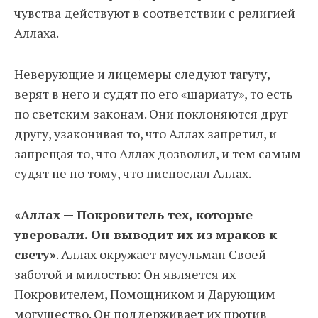
чувства действуют в соответствии с религией
Аллаха.
Неверующие и лицемеры следуют тагуту,
верят в него и судят по его «шариату», то есть
по светским законам. Они поклоняются друг
другу, узаконивая то, что Аллах запретил, и
запрещая то, что Аллах дозволил, и тем самым
судят не по тому, что ниспослал Аллах.
«
Аллах — Покровитель тех, которые
уверовали. Он выводит их из мраков к
свету
»
. Аллах окружает мусульман Своей
заботой и милостью: Он является их
Покровителем, Помощником и Дарующим
могущество. Он поддерживает их против