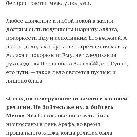
беспристрастия между людьми.
Любое движение и любой покой в жизни
должны быть подчинены Шариату Аллаха,
покорности Ему и исполнению Его велений. А
любое дело, в котором нет стремления к лику
Аллаха и покорности Ему, нет следования
руководству Посланника Аллаха ﷺ, его Сунне,
его пути, — такое дело является пустым и
лишено блага.
«Сегодня неверующие отчаялись в вашей
религии. Не бойтесь же их, а бойтесь
Меня»
. Эти благословенные аяты были
ниспосланы в день Арафа, во время
прощального хаджа, когда религия была