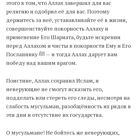
этого в том, что Аллах завершил для вас
религию и одобрил её для вас. Поэтому
держитесь за неё, устанавливайте её в жизни,
совершенствуйте покорность Аллаху и
применение Его Шариата, будьте искренни
перед Аллахом и чисты в покорности Ему и Его
Посланнику ﷺ — и тогда Аллах дарует вам
победу над вашим врагом.
Поистине, Аллах сохранил Ислам, и
неверующие не смогут исказить его,
подделать или стереть его следы, несмотря на
слабость мусульман, разобщённость их рядов в
эти дни и отсутствие их государства.
О мусульмане! Не бойтесь же неверующих,