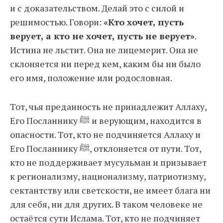
и с доказательством. Делай это с силой и
решимостью. Говори:
«Кто хочет, пусть
верует, а кто не хочет, пусть не верует»
.
Истина не льстит. Она не лицемерит. Она не
склоняется ни перед кем, каким бы ни было
его имя, положение или родословная.
Тот, чья преданность не принадлежит Аллаху,
Его Посланнику ﷺ и верующим, находится в
опасности. Тот, кто не подчиняется Аллаху и
Его Посланнику ﷺ, отклоняется от пути. Тот,
кто не поддерживает мусульман и призывает
к регионализму, национализму, патриотизму,
сектантству или светскости, не имеет блага ни
для себя, ни для других. В таком человеке не
остаётся сути Ислама. Тот, кто не подчиняет