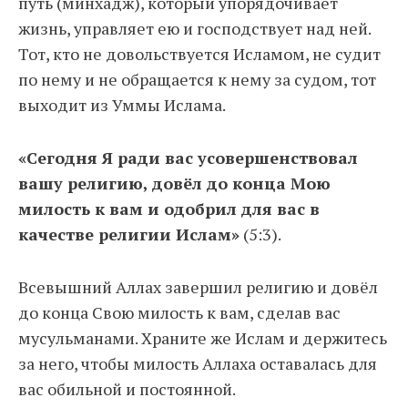
путь (минхадж), который упорядочивает
жизнь, управляет ею и господствует над ней.
Тот, кто не довольствуется Исламом, не судит
по нему и не обращается к нему за судом, тот
выходит из Уммы Ислама.
«Сегодня Я ради вас усовершенствовал
вашу религию, довёл до конца Мою
милость к вам и одобрил для вас в
качестве религии Ислам»
(5:3).
Всевышний Аллах завершил религию и довёл
до конца Свою милость к вам, сделав вас
мусульманами. Храните же Ислам и держитесь
за него, чтобы милость Аллаха оставалась для
вас обильной и постоянной.