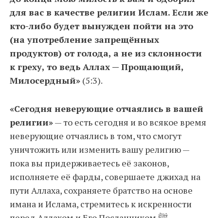
для вас в качестве религии Ислам. Если же
кто-либо будет вынужден пойти на это
(на употребление запрещённых
продуктов) от голода, а не из склонности
к греху, то ведь Аллах — Прощающий,
Милосердный»
(5:3).
«Сегодня неверующие отчаялись в вашей
религии»
— то есть сегодня и во всякое время
неверующие отчаялись в том, что смогут
уничтожить или изменить вашу религию —
пока вы придерживаетесь её законов,
исполняете её фарды, совершаете джихад на
пути Аллаха, сохраняете братство на основе
имана и Ислама, стремитесь к искренности
перед Аллахом и Его Посланником ﷺ,