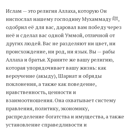
Ислам — это религия Аллаха, которую Он
ниспослал нашему господину Мухаммаду ﷺ,
одобрил её для вас, даровал вам победу через
неё и сделал вас одной Уммой, отличной от
других людей. Вас не разделяют ни цвет, ни
происхождение, ни род, ни язык. Вы — рабы
Аллаха и братья. Храните же вашу религию,
которая упорядочивает вашу жизнь: как
вероучение (акыду), Шариат и обряды
поклонения, а также как поведение,
нравственность, ценности и
взаимоотношения. Она охватывает систему
правления, политику, экономику,
распределение богатства и имущества, а также
установление справедливости и