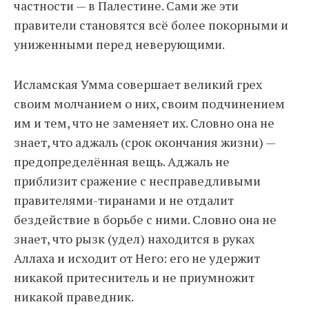
частности — в Палестине. Сами же эти
правители становятся всё более покорными и
униженными перед неверующими.
Исламская Умма совершает великий грех
своим молчанием о них, своим подчинением
им и тем, что не заменяет их. Словно она не
знает, что аджаль (срок окончания жизни) —
предопределённая вещь. Аджаль не
приблизит сражение с несправедливыми
правителями-тиранами и не отдалит
бездействие в борьбе с ними. Словно она не
знает, что рызк (удел) находится в руках
Аллаха и исходит от Него: его не удержит
никакой притеснитель и не приумножит
никакой праведник.