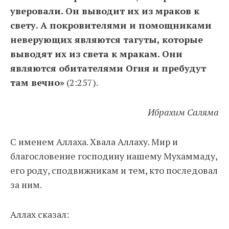
уверовали. Он выводит их из мраков к
свету. А покровителями и помощниками
неверующих являются тагуты, которые
выводят их из света к мракам. Они
являются обитателями Огня и пребудут
там вечно»
(2:257).
Ибрахим Саляма
С именем Аллаха. Хвала Аллаху. Мир и
благословение господину нашему Мухаммаду,
его роду, сподвижникам и тем, кто последовал
за ним.
Аллах сказал: