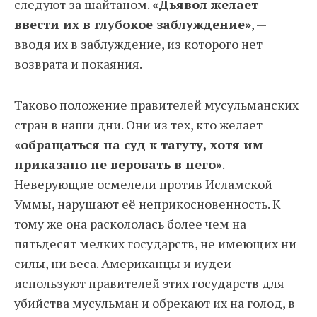
следуют за шайтаном.
«Дьявол желает
ввести их в глубокое заблуждение»
, —
вводя их в заблуждение, из которого нет
возврата и покаяния.
Таково положение правителей мусульманских
стран в наши дни. Они из тех, кто желает
«обращаться на суд к тагуту, хотя им
приказано не веровать в него»
.
Неверующие осмелели против Исламской
Уммы, нарушают её неприкосновенность. К
тому же она раскололась более чем на
пятьдесят мелких государств, не имеющих ни
силы, ни веса. Американцы и иудеи
используют правителей этих государств для
убийства мусульман и обрекают их на голод, в