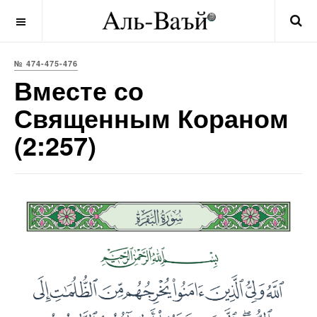
OFF CANVAS
№ 474-475-476
Вместе со
Священным Кораном
(2:257)