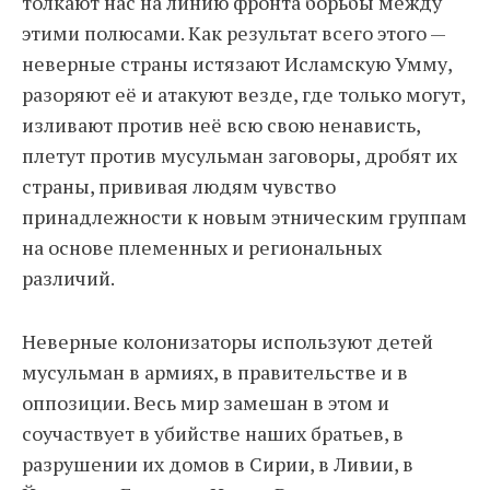
толкают нас на линию фронта борьбы между
этими полюсами. Как результат всего этого —
неверные страны истязают Исламскую Умму,
разоряют её и атакуют везде, где только могут,
изливают против неё всю свою ненависть,
плетут против мусульман заговоры, дробят их
страны, прививая людям чувство
принадлежности к новым этническим группам
на основе племенных и региональных
различий.
Неверные колонизаторы используют детей
мусульман в армиях, в правительстве и в
оппозиции. Весь мир замешан в этом и
соучаствует в убийстве наших братьев, в
разрушении их домов в Сирии, в Ливии, в