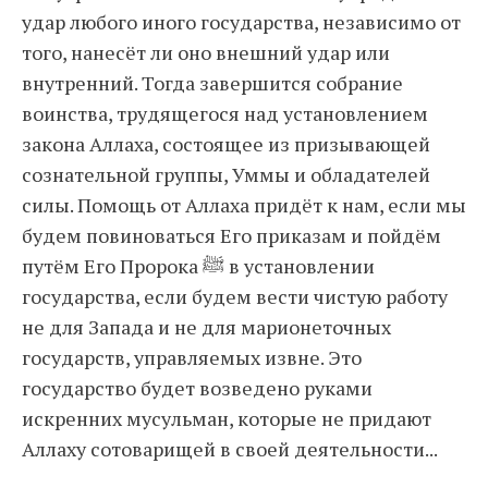
удар любого иного государства, независимо от
того, нанесёт ли оно внешний удар или
внутренний. Тогда завершится собрание
воинства, трудящегося над установлением
закона Аллаха, состоящее из призывающей
сознательной группы, Уммы и обладателей
силы. Помощь от Аллаха придёт к нам, если мы
будем повиноваться Его приказам и пойдём
путём Его Пророка ﷺ в установлении
государства, если будем вести чистую работу
не для Запада и не для марионеточных
государств, управляемых извне. Это
государство будет возведено руками
искренних мусульман, которые не придают
Аллаху сотоварищей в своей деятельности...