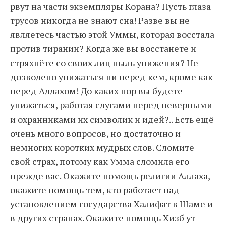
рвут на части экземпляры Корана? Пусть глаза
трусов никогда не знают сна! Разве вы не
являетесь частью этой Уммы, которая восстала
против тирании? Когда же вы восстанете и
стряхнёте со своих лиц пыль унижения? Не
дозволено унижаться ни перед кем, кроме как
перед Аллахом! До каких пор вы будете
унижаться, работая слугами перед неверными
и охранниками их символик и идей?.. Есть ещё
очень много вопросов, но достаточно и
немногих коротких мудрых слов. Сломите
свой страх, потому как Умма сломила его
прежде вас. Окажите помощь религии Аллаха,
окажите помощь тем, кто работает над
установлением государства Халифат в Шаме и
в других странах. Окажите помощь Хизб ут-