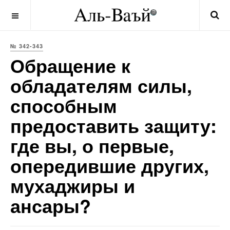
OFF CANVAS
№ 342-343
Обращение к
обладателям силы,
способным
предоставить защиту:
где вы, о первые,
опередившие других,
мухаджиры и
ансары?