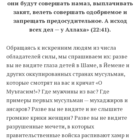
они будут совершать намаз, выплачивать
закят, велеть совершать одобряемое и
запрещать предосудительное. А исход
всех дел — у Аллаха» (22:41).
Обращаясь к искренним людям из числа
обладателей силы, мы спрашиваем их: разве
вы не видите глаза детей в Шаме, в Йемене и
других оккупированных странах мусульман,
которые смотрят на вас и кричат «О
Муътасим!»? Где мужчины из вас? Где
примеры первых мусульман — мухаджиров и
ансаров? Разве вы не видите и не слышите
громкие крики женщин? Разве вы не видите
разрушенные мечети, в которых
правительственные войска распивают хамр и