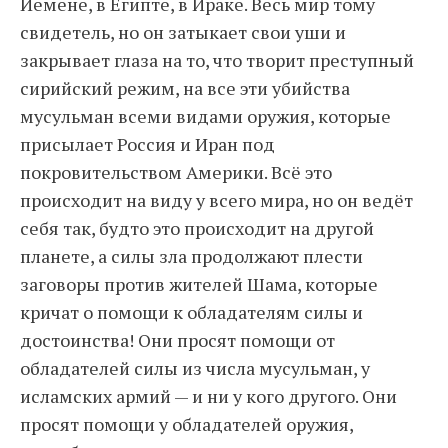
Йемене, в Египте, в Ираке. Весь мир тому
свидетель, но он затыкает свои уши и
закрывает глаза на то, что творит преступный
сирийский режим, на все эти убийства
мусульман всеми видами оружия, которые
присылает Россия и Иран под
покровительством Америки. Всё это
происходит на виду у всего мира, но он ведёт
себя так, будто это происходит на другой
планете, а силы зла продолжают плести
заговоры против жителей Шама, которые
кричат о помощи к обладателям силы и
достоинства! Они просят помощи от
обладателей силы из числа мусульман, у
исламских армий — и ни у кого другого. Они
просят помощи у обладателей оружия,