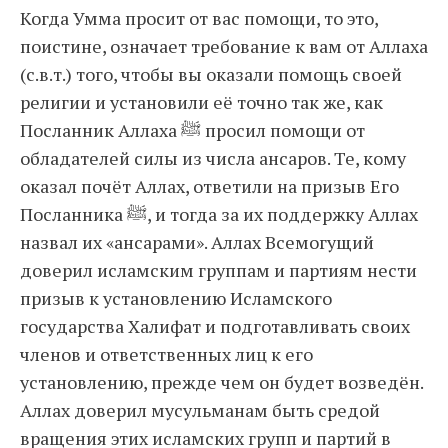
Когда Умма просит от вас помощи, то это,
поистине, означает требование к вам от Аллаха
(с.в.т.) того, чтобы вы оказали помощь своей
религии и установили её точно так же, как
Посланник Аллаха ﷺ просил помощи от
обладателей силы из числа ансаров. Те, кому
оказал почёт Аллах, ответили на призыв Его
Посланника ﷺ, и тогда за их поддержку Аллах
назвал их «ансарами». Аллах Всемогущий
доверил исламским группам и партиям нести
призыв к установлению Исламского
государства Халифат и подготавливать своих
членов и ответственных лиц к его
установлению, прежде чем он будет возведён.
Аллах доверил мусульманам быть средой
вращения этих исламских групп и партий в