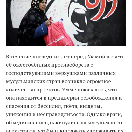
В течение последних лет перед Уммой в свете
её ожесточённых противоборств с
господствующими верхушками различных
мусульманских стран возникло огромное
количество проектов. Умме показалось, что
она находится в преддверии освобождения и
спасения от бессилия, гнёта, нищеты,
унижения и несправедливости. Однако враги,
объединившись, накинулись на мусульман со
всех сторон, чтобы продолжать удерживать их