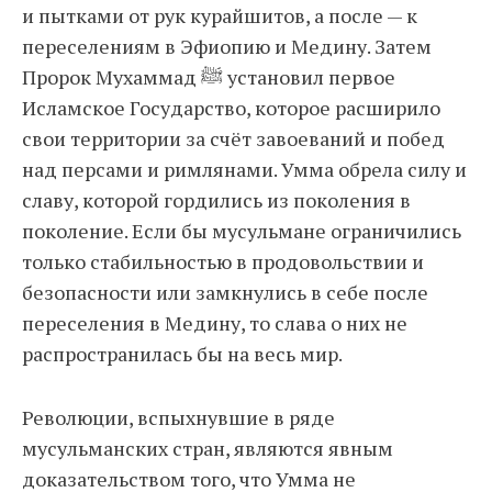
и пытками от рук курайшитов, а после — к
переселениям в Эфиопию и Медину. Затем
Пророк Мухаммад ﷺ установил первое
Исламское Государство, которое расширило
свои территории за счёт завоеваний и побед
над персами и римлянами. Умма обрела силу и
славу, которой гордились из поколения в
поколение. Если бы мусульмане ограничились
только стабильностью в продовольствии и
безопасности или замкнулись в себе после
переселения в Медину, то слава о них не
распространилась бы на весь мир.
Революции, вспыхнувшие в ряде
мусульманских стран, являются явным
доказательством того, что Умма не