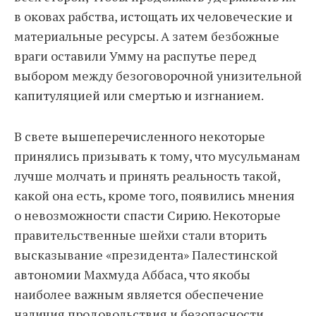
в оковах рабства, истощать их человеческие и
материальные ресурсы. А затем безбожные
враги оставили Умму на распутье перед
выбором между безоговорочной унизительной
капитуляцией или смертью и изгнанием.
В свете вышеперечисленного некоторые
принялись призывать к тому, что мусульманам
лучше молчать и принять реальность такой,
какой она есть, кроме того, появились мнения
о невозможности спасти Сирию. Некоторые
правительственные шейхи стали вторить
высказывание «президента» Палестинской
автономии Махмуда Аббаса, что якобы
наиболее важным является обеспечение
наличия продовольствия и безопасности,