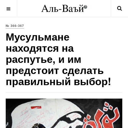
OFF CANVAS
№ 366-367
Мусульмане
находятся на
распутье, и им
предстоит сделать
правильный выбор!