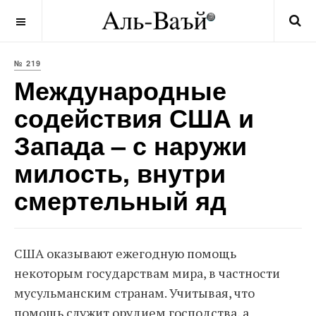
OFF CANVAS
№ 219
Международные
содействия США и
Запада – с наружи
милость, внутри
смертельный яд
США оказывают ежегодную помощь
некоторым государствам мира, в частности
мусульманским странам. Учитывая, что
помощь служит орудием господства, а