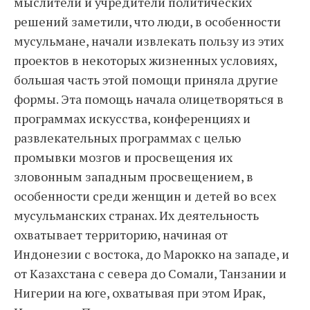
мыслители и учредители политических
решений заметили, что люди, в особенности
мусульмане, начали извлекать пользу из этих
проектов в некоторых жизненных условиях,
большая часть этой помощи приняла другие
формы. Эта помощь начала олицетворяться в
программах искусства, конференциях и
развлекательных программах с целью
промывки мозгов и просвещения их
зловонным западным просвещением, в
особенности среди женщин и детей во всех
мусульманских странах. Их деятельность
охватывает территорию, начиная от
Индонезии с востока, до Марокко на западе, и
от Казахстана с севера до Сомали, Танзании и
Нигерии на юге, охватывая при этом Ирак,