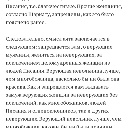
Писания, т.е. благочестивые. Прочие женщины,
согласно Шариату, запрещены, как это было
пояснено ранее.
Следовательно, смысл аята заключается в
следующем: запрещается вам, о верующие
мужчины, жениться на неверующих, за
исключением целомудренных женщин из
людей Писания. Верующая невольница лучше,
чем многобожница, насколько бы ни была она
красива. Как и запрещается вам выдавать
замуж верующих женщин за неверующих без
исключений, как многобожников, людей
Писания и огнепоклонников, так и других
неверующих. Верующий невольник лучше, чем
многобожник, каковы бы ни были причины