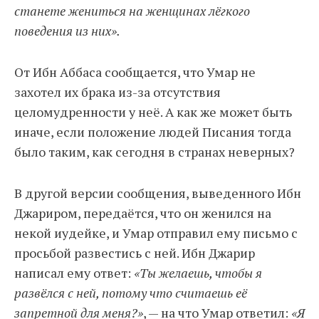
станете жениться на женщинах лёгкого
поведения из них».
От Ибн Аббаса сообщается, что Умар не
захотел их брака из-за отсутствия
целомудренности у неё. А как же может быть
иначе, если положение людей Писания тогда
было таким, как сегодня в странах неверных?
В другой версии сообщения, выведенного Ибн
Джариром, передаётся, что он женился на
некой иудейке, и Умар отправил ему письмо с
просьбой развестись с ней. Ибн Джарир
написал ему ответ:
«Ты желаешь, чтобы я
развёлся с ней, потому что считаешь её
запретной для меня?»
, — на что Умар ответил:
«Я