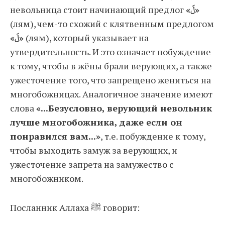
невольница стоит начинающий предлог
«لَ»
(лям), чем-то схожий с клятвенным предлогом
«لَ»
(лям), который указывает на
утвердительность. И это означает побуждение
к тому, чтобы в жёны брали верующих, а также
ужесточение того, что запрещено жениться на
многобожницах. Аналогичное значение имеют
слова
«...Безусловно, верующий невольник
лучше многобожника, даже если он
понравился вам...»
, т.е. побуждение к тому,
чтобы выходить замуж за верующих, и
ужесточение запрета на замужество с
многобожником.
Посланник Аллаха ﷺ говорит: