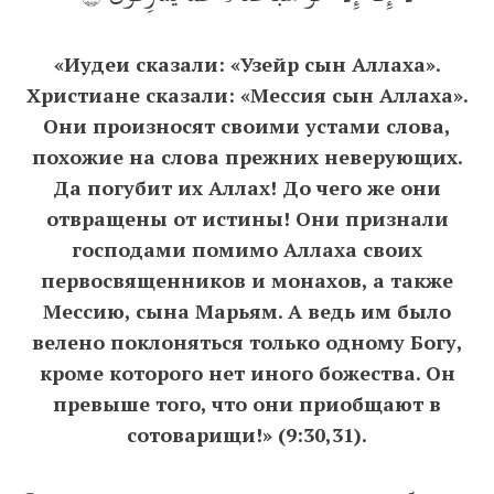
«Иудеи сказали: «Узейр сын Аллаха».
Христиане сказали: «Мессия сын Аллаха».
Они произносят своими устами слова,
похожие на слова прежних неверующих.
Да погубит их Аллах! До чего же они
отвращены от истины! Они признали
господами помимо Аллаха своих
первосвященников и монахов, а также
Мессию, сына Марьям. А ведь им было
велено поклоняться только одному Богу,
кроме которого нет иного божества. Он
превыше того, что они приобщают в
сотоварищи!» (9:30,31).