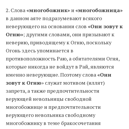
2. Слова
«многобожник»
и
«многобожница»
в данном аяте подразумевают всякого
неверующего на основании слов
«Они зовут к
Огню»
; другими словами, они призывают к
неверию, приводящему к Огню, поскольку
Огонь здесь упоминается в
противоположность Раю, а обитателями Огня,
которые никогда не войдут в Рай, являются
именно неверующие. Поэтому слова
«Они
зовут к Огню
» служат мотивом (иллят)
запрета, а также предпочтительности
верующей невольницы свободной
многобожнице и предпочтительности
верующего невольника свободному
многобожнику в теме бракосочетания