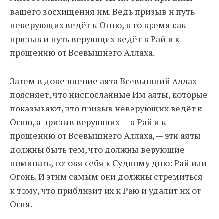
вашего восхищения им. Ведь призыв и путь
неверующих ведёт к Огню, в то время как
призыв и путь верующих ведёт в Рай и к
прощению от Всевышнего Аллаха.
Затем в довершение аята Всевышний Аллах
поясняет, что ниспосланные Им аяты, которые
показывают, что призыв неверующих ведёт к
Огню, а призыв верующих — в Рай и к
прощению от Всевышнего Аллаха, — эти аяты
должны быть тем, что должны верующие
поминать, готовя себя к Судному дню: Рай или
Огонь. И этим самым они должны стремиться
к тому, что приблизит их к Раю и удалит их от
Огня.