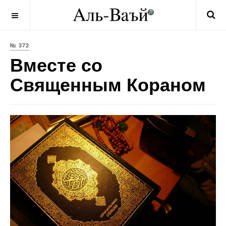
OFF CANVAS
№ 372
Вместе со
Священным Кораном