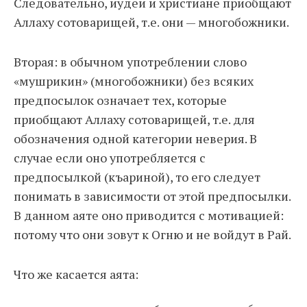
Следовательно, иудеи и христиане приобщают
Аллаху сотоварищей, т.е. они — многобожники.
Вторая: в обычном употреблении слово
«мушрикин» (многобожники) без всяких
предпосылок означает тех, которые
приобщают Аллаху сотоварищей, т.е. для
обозначения одной категории неверия. В
случае если оно употребляется с
предпосылкой (къариной), то его следует
понимать в зависимости от этой предпосылки.
В данном аяте оно приводится с мотивацией:
потому что они зовут к Огню и не войдут в Рай.
Что же касается аята: