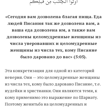
أُوتُواْ ٱلۡكِتَٰبَ مِن قَبۡلِكُمۡ
«Сегодня вам дозволена благая пища. Еда
людей Писания так же дозволена вам, а
ваша еда дозволена им, а также вам
дозволены целомудренные женщины из
числа уверовавших и целомудренные
женщины из числа тех, кому Писание
было даровано до вас» (5:05).
Эта конкретизация для одной из категорий
неверия. Они — это целомудренные женщины
из числа тех, кому было даровано Писание, т.е.
иудейки и христианки. Они являются теми, к
кому применимо это выражение по Шариату.
Поэтому женитьба на целомудренных и