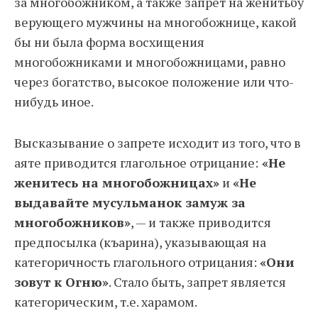
за многобожником, а также запрет на женитьбу
верующего мужчины на многобожнице, какой
бы ни была форма восхищения
многобожниками и многобожницами, равно
через богатство, высокое положение или что-
нибудь иное.
Высказывание о запрете исходит из того, что в
аяте приводится глагольное отрицание:
«Не
женитесь на многобожницах»
и
«Не
выдавайте мусульманок замуж за
многобожников»
, — и также приводится
предпосылка (къарина), указывающая на
категоричность глагольного отрицания:
«Они
зовут к Огню»
. Стало быть, запрет является
категорическим, т.е. харамом.