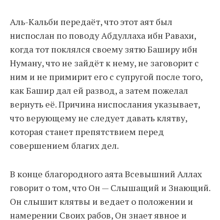
Аль-Кальби передаёт, что этот аят был
ниспослан по поводу Абдуллаха ибн Равахи,
когда тот поклялся своему зятю Баширу ибн
Нуману, что не зайдёт к нему, не заговорит с
ним и не примирит его с супругой после того,
как Башир дал ей развод, а затем пожелал
вернуть её. Причина ниспослания указывает,
что верующему не следует давать клятву,
которая станет препятствием перед
совершением благих дел.
В конце благородного аята Всевышний Аллах
говорит о том, что Он — Слышащий и Знающий.
Он слышит клятвы и ведает о положении и
намерении Своих рабов, Он знает явное и