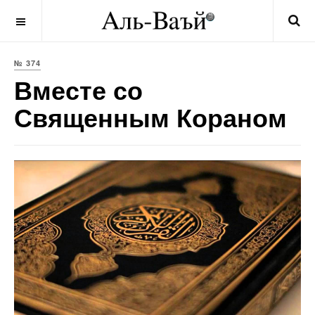
OFF CANVAS
№ 374
Вместе со
Священным Кораном