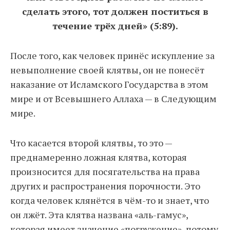
сделать этого, тот должен поститься в
течение трёх дней» (5:89).
После того, как человек принёс искупление за
невыполнение своей клятвы, он не понесёт
наказание от Исламского Государства в этом
мире и от Всевышнего Аллаха — в Следующим
мире.
Что касается второй клятвы, то это —
преднамеренно ложная клятва, которая
произносится для посягательства на права
других и распространения порочности. Это
когда человек клянётся в чём-то и знает, что
он лжёт. Эта клятва названа «аль-гамус»,
которая имеет значение «погружение», потому