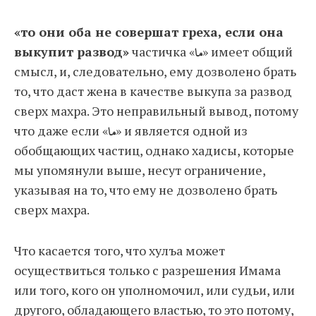
«то они оба не совершат греха, если она
выкупит развод»
частичка «
ما
» имеет общий
смысл, и, следовательно, ему дозволено брать
то, что даст жена в качестве выкупа за развод
сверх махра. Это неправильный вывод, потому
что даже если «
ما
» и является одной из
обобщающих частиц, однако хадисы, которые
мы упомянули выше, несут ограничение,
указывая на то, что ему не дозволено брать
сверх махра.
Что касается того, что хулъа может
осуществиться только с разрешения Имама
или того, кого он уполномочил, или судьи, или
другого, обладающего властью, то это потому,