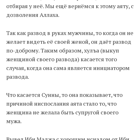
отбирая у неё. Мы ещё вернёмся к этому аяту, с
дозволения Аллаха.
Так как развод в руках мужчины, то когда он не
желает видеть её своей женой, он даёт развод
по-доброму. Таким образом, хулъа (выкуп
женщиной своего развода) касается того
случая, когда она сама является инициатором
развода.
Что касается Сунны, то она показывает, что
причиной ниспослания аята стало то, что
женщина не желала быть супругой своего
мужа.
Вывел Ибн Маджа с хорошим иснадом от Ибн