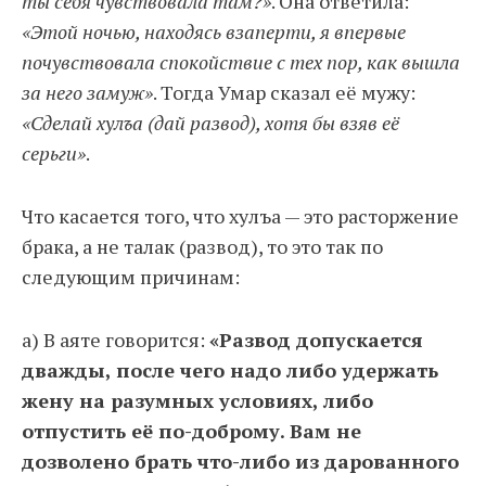
ты себя чувствовала там?»
. Она ответила:
«Этой ночью, находясь взаперти, я впервые
почувствовала спокойствие с тех пор, как вышла
за него замуж»
. Тогда Умар сказал её мужу:
«Сделай хулъа (дай развод), хотя бы взяв её
серьги»
.
Что касается того, что хулъа — это расторжение
брака, а не талак (развод), то это так по
следующим причинам:
а) В аяте говорится:
«Развод допускается
дважды, после чего надо либо удержать
жену на разумных условиях, либо
отпустить её по-доброму. Вам не
дозволено брать что-либо из дарованного