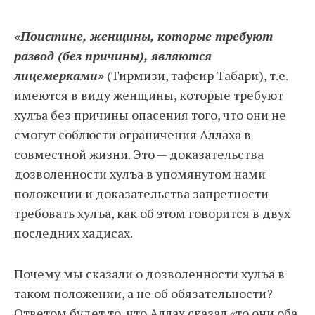
«Поистине, женщины, которые требуют
развод (без причины), являются
лицемерками»
(Тирмизи, тафсир Табари), т.е.
имеются в виду женщины, которые требуют
хулъа без причины опасения того, что они не
смогут соблюсти ограничения Аллаха в
совместной жизни. Это — доказательства
дозволенности хулъа в упомянутом нами
положении и доказательства запретности
требовать хулъа, как об этом говорится в двух
последних хадисах.
Почему мы сказали о дозволенности хулъа в
таком положении, а не об обязательности?
Ответом будет то, что Аллах сказал «то они оба