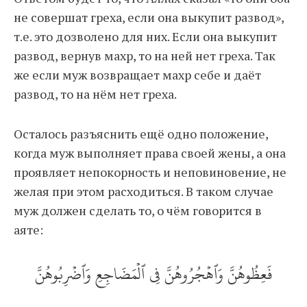
не совершат греха, если она выкупит развод»,
т.е. это дозволено для них. Если она выкупит
развод, вернув махр, то на ней нет греха. Так
же если муж возвращает махр себе и даёт
развод, то на нём нет греха.
Осталось разъяснить ещё одно положение,
когда муж выполняет права своей жены, а она
проявляет непокорность и неповиновение, не
желая при этом расходиться. В таком случае
муж должен сделать то, о чём говорится в
аяте:
فَعِظُوهُنَّ وَٱهۡجُرُوهُنَّ فِي ٱلۡمَضَاجِعِ وَٱضۡرِبُوهُنَّ