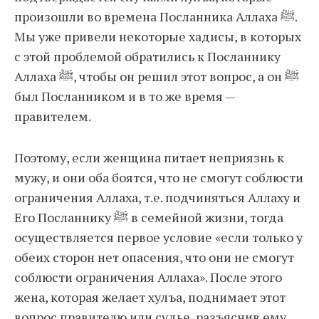
произошли во времена Посланника Аллаха ﷺ.
Мы уже привели некоторые хадисы, в которых
с этой проблемой обратились к Посланнику
Аллаха ﷺ, чтобы он решил этот вопрос, а он ﷺ
был Посланником и в то же время —
правителем.
Поэтому, если женщина питает неприязнь к
мужу, и они оба боятся, что не смогут соблюсти
ограничения Аллаха, т.е. подчиняться Аллаху и
Его Посланнику ﷺ в семейной жизни, тогда
осуществляется первое условие «если только у
обеих сторон нет опасения, что они не смогут
соблюсти ограничения Аллаха». После этого
жена, которая желает хулъа, поднимает этот
вопрос правителю или судье, разъяснив ему