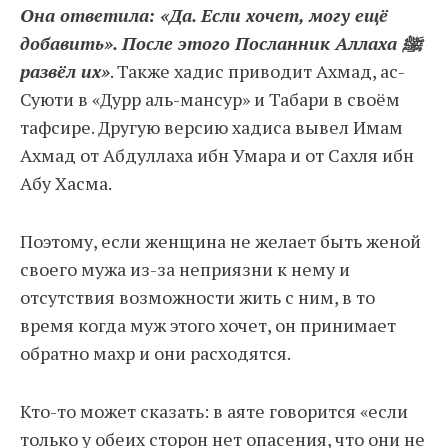
Она ответила: «Да. Если хочет, могу ещё
добавить». После этого Посланник Аллаха ﷺ
развёл их»
. Также хадис приводит Ахмад, ас-
Суюти в «Дурр аль-мансур» и Табари в своём
тафсире. Другую версию хадиса вывел Имам
Ахмад от Абдуллаха ибн Умара и от Сахля ибн
Абу Хасма.
Поэтому, если женщина не желает быть женой
своего мужа из-за неприязни к нему и
отсутствия возможности жить с ним, в то
время когда муж этого хочет, он принимает
обратно махр и они расходятся.
Кто-то может сказать: в аяте говорится «если
только у обеих сторон нет опасения, что они не