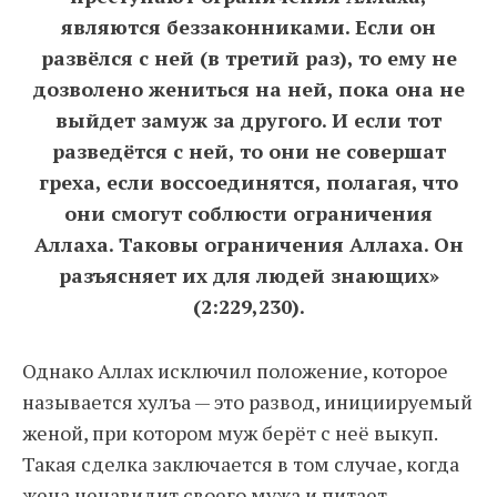
являются беззаконниками. Если он
развёлся с ней (в третий раз), то ему не
дозволено жениться на ней, пока она не
выйдет замуж за другого. И если тот
разведётся с ней, то они не совершат
греха, если воссоединятся, полагая, что
они смогут соблюсти ограничения
Аллаха. Таковы ограничения Аллаха. Он
разъясняет их для людей знающих»
(2:229,230).
Однако Аллах исключил положение, которое
называется хулъа — это развод, инициируемый
женой, при котором муж берёт с неё выкуп.
Такая сделка заключается в том случае, когда
жена ненавидит своего мужа и питает