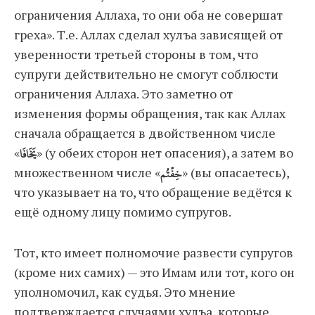
ограничения Аллаха, то они оба не совершат
греха». Т.е. Аллах сделал хулъа зависящей от
уверенности третьей стороны в том, что
супруги действительно не смогут соблюсти
ограничения Аллаха. Это заметно от
изменения формы обращения, так как Аллах
сначала обращается в двойственном числе
«
يَخَافَا
» (у обеих сторон нет опасения), а затем во
множественном числе «
خِفۡتُم
» (вы опасаетесь),
что указывает на то, что обращение ведётся к
ещё одному лицу помимо супругов.
Тот, кто имеет полномочие развести супругов
(кроме них самих) — это Имам или тот, кого он
уполномочил, как судья. Это мнение
подтверждается случаями хулъа, которые