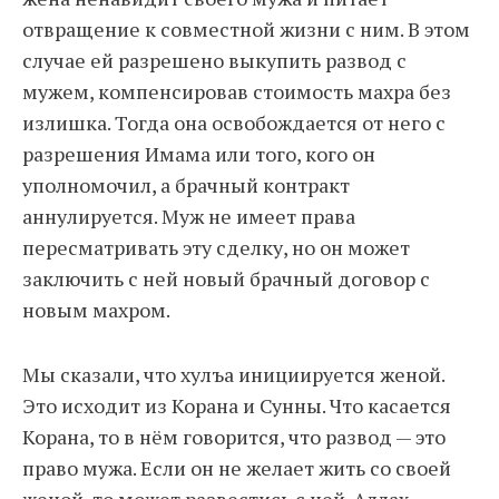
отвращение к совместной жизни с ним. В этом
случае ей разрешено выкупить развод с
мужем, компенсировав стоимость махра без
излишка. Тогда она освобождается от него с
разрешения Имама или того, кого он
уполномочил, а брачный контракт
аннулируется. Муж не имеет права
пересматривать эту сделку, но он может
заключить с ней новый брачный договор с
новым махром.
Мы сказали, что хулъа инициируется женой.
Это исходит из Корана и Сунны. Что касается
Корана, то в нём говорится, что развод — это
право мужа. Если он не желает жить со своей
женой, то может развестись с ней. Аллах