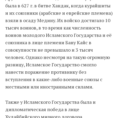
была в 627 г. в битве Хандак, когда курайшиты
и их союзники (арабские и еврейские племена)
взяли в осаду Медину. Их войско достигало 10
тысяч воинов, в то время как численность
воинов молодого Исламского Государства и её
союзника в лице племени Бану Кайс в
совокупности не превышало и 3 тысяч
человек. Однако несмотря на такую огромную
разницу, Исламское Государство смогло
нанести поражение противнику без
вступления в какие-либо военные союзы с
местными или иностранными силами.
Также у Исламского Государства была и
дипломатическая победа в лице
Худайбийского мирного договора,