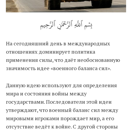
بِسۡمِ ٱللَّهِ ٱلرَّحۡمَٰنِ ٱلرَّحِيمِ
На сегодняшний день в международных
отношениях доминирует политика
применения силы, что даёт необоснованную
значимость идее «военного баланса сил».
Данную идею используют для определения
мира и состояния войны между
государствами. Последователи этой идеи
утверждают, что военный баланс сил между
мировыми игроками порождает мир, а его
отсутствие ведёт к войне. С другой стороны