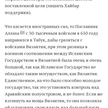
поставленной цели (лишить Хайбар
поддержки).
Что касается иностранных сил, то Посланник
Аллаха ﷺ с 30-тысячным войском в 630 году
направился в Табук, дабы сразиться с
войсками Византии, при этом разница в
военном соотношении между Исламским
Государством и Византией была очень и очень
большой, так как Исламское Государство не
обладало таким могуществом, как Византия.
Единственное, на что было способно молодое
государство, так это установить контроль над
Аравийским полуостровом, и не более. Если же
взглянуть на мощь Византии, то она позволяла
ей установить свою власть над большей часть