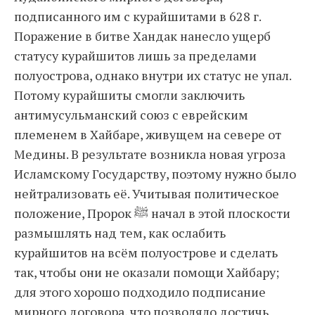
подписанного им с курайшитами в 628 г.
Поражение в битве Хандак нанесло ущерб
статусу курайшитов лишь за пределами
полуострова, однако внутри их статус не упал.
Потому курайшиты смогли заключить
антимусульманский союз с еврейским
племенем в Хайбаре, живущем на севере от
Медины. В результате возникла новая угроза
Исламскому Государству, поэтому нужно было
нейтрализовать её. Учитывая политическое
положение, Пророк ﷺ начал в этой плоскости
размышлять над тем, как ослабить
курайшитов на всём полуострове и сделать
так, чтобы они не оказали помощи Хайбару;
для этого хорошо подходило подписание
мирного договора, что позволяло достичь