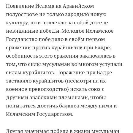
Появление Ислама на Аравийском
полуострове не только зародило новую
культуру, но и повлекло за собой доселе
невиданные победы. Молодое Исламское
Государство победило в своём первом
сражении против курайшитов при Бадре;
особенность этого сражения заключалась в
том, что силы мусульман во многом уступали
силам курайшитов. Поражение при Бадре
заставило курайшитов (несмотря на их
военное превосходство) искать союз с
другими арабскими племенами, чтобы
попытаться достичь баланса между ними и
Исламским Государством.
Другая значимая победа в жизни мусульман