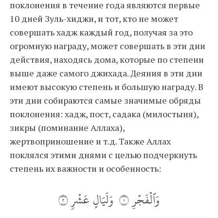
поклонения в течение года являются первые
10 дней Зуль-хиджи, и тот, кто не может
совершать хадж каждый год, получая за это
огромную награду, может совершать в эти дни
действия, находясь дома, которые по степени
выше даже самого джихада. Деяния в эти дни
имеют высокую степень и большую награду. В
эти дни собираются самые значимые обряды
поклонения: хадж, пост, садака (милостыня),
зикры (поминание Аллаха),
жертвоприношение и т.д. Также Аллах
поклялся этими днями с целью подчеркнуть
степень их важности и особенность:
وَٱلۡفَجۡرِ ١ وَلَيَالٍ عَشۡرٖ ٢