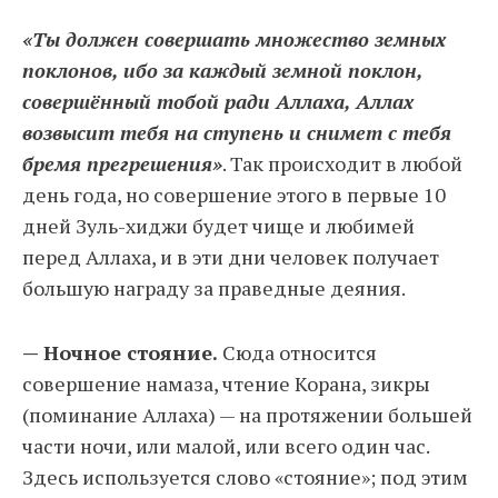
«Ты должен совершать множество земных
поклонов, ибо за каждый земной поклон,
совершённый тобой ради Аллаха, Аллах
возвысит тебя на ступень и снимет с тебя
бремя прегрешения»
. Так происходит в любой
день года, но совершение этого в первые 10
дней Зуль-хиджи будет чище и любимей
перед Аллаха, и в эти дни человек получает
большую награду за праведные деяния.
— Ночное стояние.
Сюда относится
совершение намаза, чтение Корана, зикры
(поминание Аллаха) — на протяжении большей
части ночи, или малой, или всего один час.
Здесь используется слово «стояние»; под этим