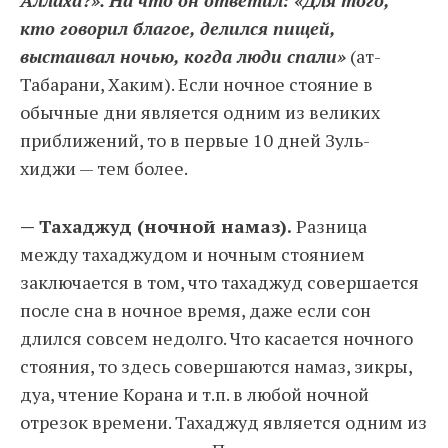
Аллаха?». На что он ответил: «Для того,
кто говорил благое, делился пищей,
выстаивал ночью, когда люди спали»
(ат-
Табарани, Хаким). Если ночное стояние в
обычные дни является одним из великих
приближений, то в первые 10 дней Зуль-
хиджи — тем более.
— Тахаджуд (ночной намаз).
Разница
между тахаджудом и ночным стоянием
заключается в том, что тахаджуд совершается
после сна в ночное время, даже если сон
длился совсем недолго. Что касается ночного
стояния, то здесь совершаются намаз, зикры,
дуа, чтение Корана и т.п. в любой ночной
отрезок времени. Тахаджуд является одним из