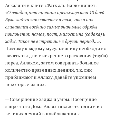
Аскаляни в книге «Фатх аль-Бари» пишет:
«Очевидно, что причина преимущества 10 дней
Зуль-хиджи заключается в том, что в них
сливаются воедино самые значимые обряды
поклонения: намаз, пост, милостыня (садака) и
хадж. Такое не встретишь в другой период…»
.
Поэтому каждому мусульманину необходимо
начать эти дни с искреннего раскаяния (тауба)
перед Аллахом, затем совершать большое
количество праведных деяний, т.к. они
приближают к Аллаху. Давайте упомянем
некоторые из них:
— Совершение хаджа и умры. Посещение
запретного Дома Аллаха является одним из
великих деяний в приближении к