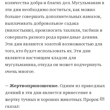
количества добра и благих дел. Мусульманам в
эти дни необходимо поститься, как можно
больше совершать дополнительных намазов,
выплачивать добровольное садака
(милостыню), произносить тахлили, тасбихи и
совершать разного рода праведные деяния.
Эти дни являются золотой возможностью для
того, кто будет использовать их. Эти дни
являются настоящим кладом для
мусульманина, откуда он может подчерпнуть
очень многое.
— Жертвоприношение.
Одним из праведных
деяний в эти дни является принесение в
жертву тучных и хороших животных. Пророк ﷺ
сказал: