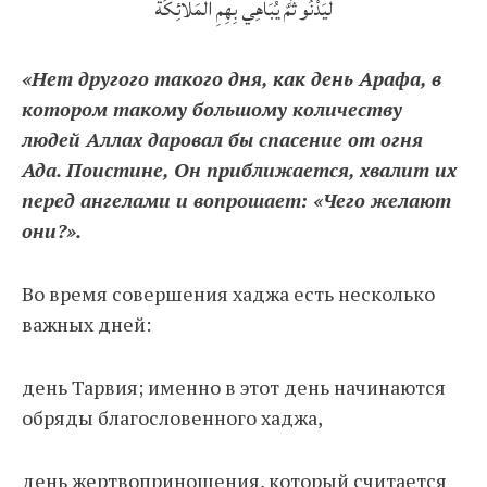
لَيَدْنُو ثُمَّ يُبَاهِي بِهِمِ الْمَلَائِكَةَ
«Нет другого такого дня, как день Арафа, в
котором такому большому количеству
людей Аллах даровал бы спасение от огня
Ада. Поистине, Он приближается, хвалит их
перед ангелами и вопрошает: «Чего желают
они?».
Во время совершения хаджа есть несколько
важных дней:
день Тарвия; именно в этот день начинаются
обряды благословенного хаджа,
день жертвоприношения, который считается