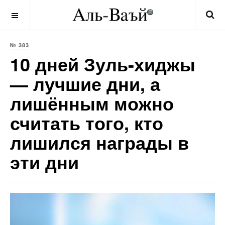
OFF CANVAS
№ 383
10 дней Зуль-хиджы
— лучшие дни, а
лишённым можно
считать того, кто
лишился награды в
эти дни