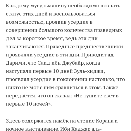
Каждому мусульманину необходимо познать
статус этих дней и воспользоваться
возможностью, проявив усердие в
совершении большого количества праведных
дел за короткое время, ведь эти дни
заканчиваются. Праведные предшественники
проявляли усердие в эти дни. Приводит ад-
Дарими, что Саид ибн Джубайр, когда
наступали первые 10 дней Зуль-хиджи,
проявлял усердие в поклонении настолько, что
никто не мог с ним сравниться в этом. Также
передаётся, что он сказал: «Не тушите свет в
первые 10 ночей».
Здесь содержится намёк на чтение Корана и
ночное выстаивание. Ибн Хаджар аль-