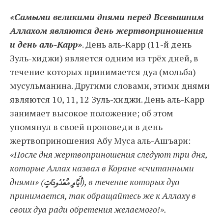
«Самыми великими днями перед Всевышним
Аллахом являются день жертвоприношения
и день аль-Карр»
. День аль-Карр (11-й день
Зуль-хиджи) является одним из трёх дней, в
течение которых принимается дуа (мольба)
мусульманина. Другими словами, этими днями
являются 10, 11, 12 Зуль-хиджи. День аль-Карр
занимает высокое положение; об этом
упомянул в своей проповеди в день
жертвоприношения Абу Муса аль-Ашъари:
«После дня жертвоприношения следуют три дня,
которые Аллах назвал в Коране «считанными
днями» (
مَّعْدُودَاتٍ
أَيَّامٍ
), в течение которых дуа
принимается, так обращайтесь же к Аллаху в
своих дуа ради обретения желаемого!».