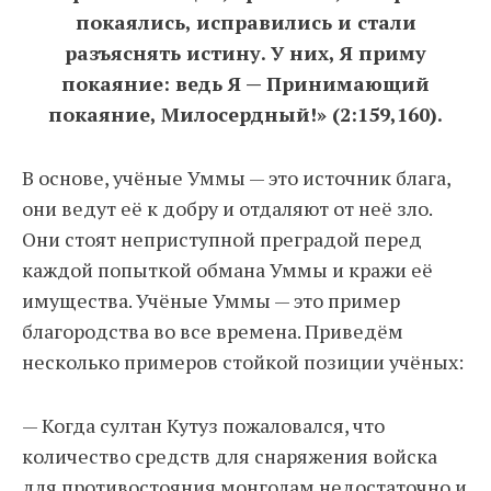
покаялись, исправились и стали
разъяснять истину. У них, Я приму
покаяние: ведь Я — Принимающий
покаяние, Милосердный!» (2:159,160).
В основе, учёные Уммы — это источник блага,
они ведут её к добру и отдаляют от неё зло.
Они стоят неприступной преградой перед
каждой попыткой обмана Уммы и кражи её
имущества. Учёные Уммы — это пример
благородства во все времена. Приведём
несколько примеров стойкой позиции учёных:
— Когда султан Кутуз пожаловался, что
количество средств для снаряжения войска
для противостояния монголам недостаточно и