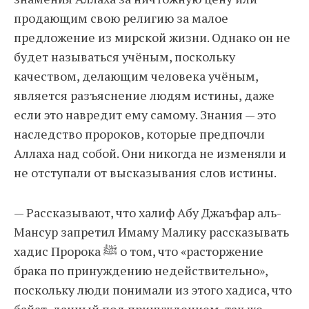
продающим свою религию за малое
предложение из мирской жизни. Однако он не
будет называться учёным, поскольку
качеством, делающим человека учёным,
является разъяснение людям истины, даже
если это навредит ему самому. Знания — это
наследство пророков, которые предпочли
Аллаха над собой. Они никогда не изменяли и
не отступали от высказывания слов истины.
— Рассказывают, что халиф Абу Джаъфар аль-
Мансур запретил Имаму Малику рассказывать
хадис Пророка ﷺ о том, что «расторжение
брака по принуждению недействительно»,
поскольку люди понимали из этого хадиса, что
байат, данный под принуждением, так же