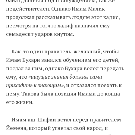
недействителен. Однако Имам Малик
продолжал рассказывать людям этот хадис,
несмотря на то, что халиф назначил ему
семьдесят ударов кнутом.
— Как-то один правитель, желавший, чтобы
Имам Бухари занялся обучением его детей,
послал за ним, однако Бухари велел передать
ему, что
«ищущие знания должны сами
приходить к знающим»
, и отказался поехать к
нему. Такова была позиция Имама до конца
его жизни.
— Имам аш-Шафии встал перед правителем
Йемена, который угнетал свой народ, и