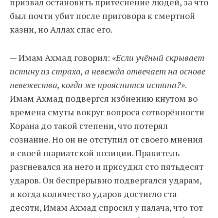
призвал остановить притеснение людей, за что
был почти убит после приговора к смертной
казни, но Аллах спас его.
— Имам Ахмад говорил:
«Если учёный скрывает
истину из страха, а невежда отвечает на основе
невежества, когда же прояснится истина?»
.
Имам Ахмад подвергся избиению кнутом во
времена смуты вокруг вопроса сотворённости
Корана до такой степени, что потерял
сознание. Но он не отступил от своего мнения
и своей шариатской позиции. Правитель
разгневался на него и присудил сто пятьдесят
ударов. Он беспрерывно подвергался ударам,
и когда количество ударов достигло ста
десяти, Имам Ахмад спросил у палача, что тот