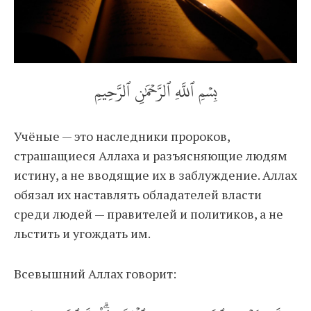
بِسۡمِ ٱللَّهِ ٱلرَّحۡمَٰنِ ٱلرَّحِيمِ
Учёные — это наследники пророков,
страшащиеся Аллаха и разъясняющие людям
истину, а не вводящие их в заблуждение. Аллах
обязал их наставлять обладателей власти
среди людей — правителей и политиков, а не
льстить и угождать им.
Всевышний Аллах говорит: