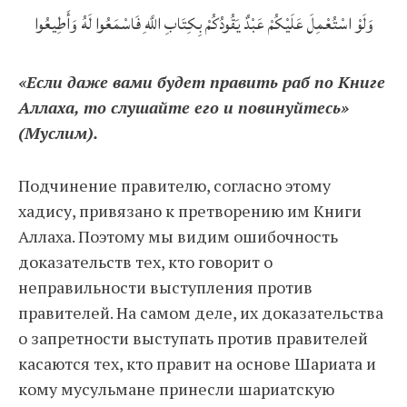
وَلَوْ اسْتُعْمِلَ عَلَيْكُمْ عَبْدٌ يَقُودُكُمْ بِكِتَابِ اللَّهِ فَاسْمَعُوا لَهُ وَأَطِيعُوا
«Если даже вами будет править раб по Книге
Аллаха, то слушайте его и повинуйтесь»
(Муслим).
Подчинение правителю, согласно этому
хадису, привязано к претворению им Книги
Аллаха. Поэтому мы видим ошибочность
доказательств тех, кто говорит о
неправильности выступления против
правителей. На самом деле, их доказательства
о запретности выступать против правителей
касаются тех, кто правит на основе Шариата и
кому мусульмане принесли шариатскую