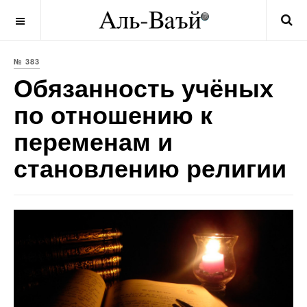
OFF CANVAS
№ 383
Обязанность учёных
по отношению к
переменам и
становлению религии