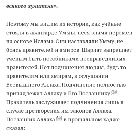
всякого хулителя».
Поэтому мы видим из истории, как учёные
стояли в авангарде Уммы, неся знамя перемен
на основе Ислама. Они наставляли Умму, не
боясь правителей и амиров. Шариат запрещает
учёным быть пособниками несправедливых
правителей. Нет подчинения людям, будь то
правителям или амирам, в ослушании
Всевышнего Аллаха. Подчинение полностью
принадлежит Аллаху и Его Посланнику ﷺ.
Правитель заслуживает подчинения лишь в
случае претворения им законов Аллаха.
Посланник Аллаха ﷺ в прощальном хадже
сказал: