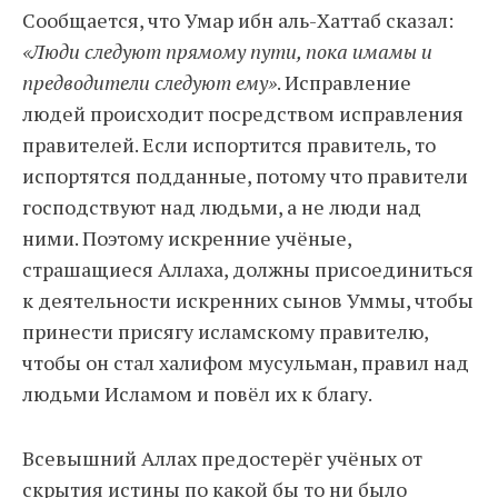
Сообщается, что Умар ибн аль-Хаттаб сказал:
«Люди следуют прямому пути, пока имамы и
предводители следуют ему»
. Исправление
людей происходит посредством исправления
правителей. Если испортится правитель, то
испортятся подданные, потому что правители
господствуют над людьми, а не люди над
ними. Поэтому искренние учёные,
страшащиеся Аллаха, должны присоединиться
к деятельности искренних сынов Уммы, чтобы
принести присягу исламскому правителю,
чтобы он стал халифом мусульман, правил над
людьми Исламом и повёл их к благу.
Всевышний Аллах предостерёг учёных от
скрытия истины по какой бы то ни было