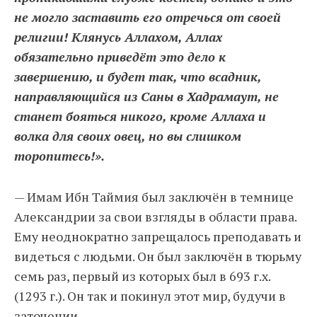
не могло заставить его отречься от своей
религии! Клянусь Аллахом, Аллах
обязательно приведёт это дело к
завершению, и будет так, что всадник,
направляющийся из Саны в Хадрамаут, не
станет бояться никого, кроме Аллаха и
волка для своих овец, но вы слишком
торопитесь!».
— Имам Ибн Таймия был заключён в темнице
Александрии за свои взгляды в области права.
Ему неоднократно запрещалось преподавать и
видеться с людьми. Он был заключён в тюрьму
семь раз, первый из которых был в 693 г.х.
(1293 г.). Он так и покинул этот мир, будучи в
заточении.