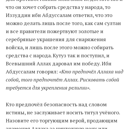
что он хочет собрать средства у народа, то
Иззуддин ибн Абдуссалам ответил, что это
можно делать лишь после того, как сам султан
и все правители пожертвуют золотые и
серебряные украшения для снаряжения
войска, и лишь после этого можно собирать
средства с народа. Кутуз так и поступил, и
Всевышний Аллах даровал им победу. Ибн
Абдуссалам говорил:
«Кто предпочёл Аллаха над
собой, того предпочтёт Аллах. Рисковать собой
требуется для укрепления религии».
Кто предпочёл безопасность над словом
истины, не заслуживает носить титул учёного.
Назовите его торгующим верой, продающим
знамения Аллаха за ничтожную цену или