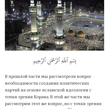
بِسۡمِ ٱللَّهِ ٱلرَّحۡمَٰنِ ٱلرَّحِيمِ
В прошлой части мы рассмотрели вопрос
необходимости создания политических
партий на основе исламской идеологии с
точки зрения Корана. В этой же части мы
рассмотрим этот же вопрос, но с точки зрения