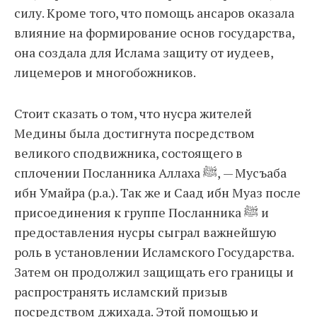
силу. Кроме того, что помощь ансаров оказала
влияние на формирование основ государства,
она создала для Ислама защиту от иудеев,
лицемеров и многобожников.
Стоит сказать о том, что нусра жителей
Медины была достигнута посредством
великого сподвижника, состоящего в
сплочении Посланника Аллаха ﷺ, — Мусъаба
ибн Умайра (р.а.). Так же и Саад ибн Муаз после
присоединения к группе Посланника ﷺ и
предоставления нусры сыграл важнейшую
роль в установлении Исламского Государства.
Затем он продолжил защищать его границы и
распространять исламский призыв
посредством джихада. Этой помощью и