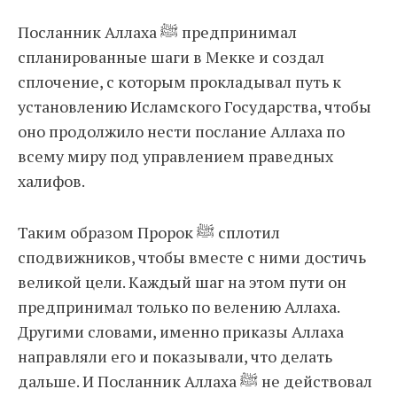
Посланник Аллаха ﷺ предпринимал
спланированные шаги в Мекке и создал
сплочение, с которым прокладывал путь к
установлению Исламского Государства, чтобы
оно продолжило нести послание Аллаха по
всему миру под управлением праведных
халифов.
Таким образом Пророк ﷺ сплотил
сподвижников, чтобы вместе с ними достичь
великой цели. Каждый шаг на этом пути он
предпринимал только по велению Аллаха.
Другими словами, именно приказы Аллаха
направляли его и показывали, что делать
дальше. И Посланник Аллаха ﷺ не действовал