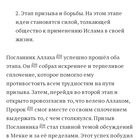
2. Этап призыва и борьбы. На этом этапе
идеи становятся силой, толкающей
общество к применению Ислама в своей
жизни.
Посланник Аллаха ﷺ успешно прошёл оба
этапа. Он ﷺ собрал искреннее и терпеливое
сплочение, которое помогло ему
противостоять всем трудностям на пути
призыва. Затем, перейдя во второй этап и
открыто провозгласив то, что велено Аллахом,
Пророк ﷺ смог вместе со своим сплочением
выдержать то, с чем столкнулся. Призыв
Посланника ﷺ стал главной темой обсуждений
в Мекке и за её пределами. Этот успех побудил