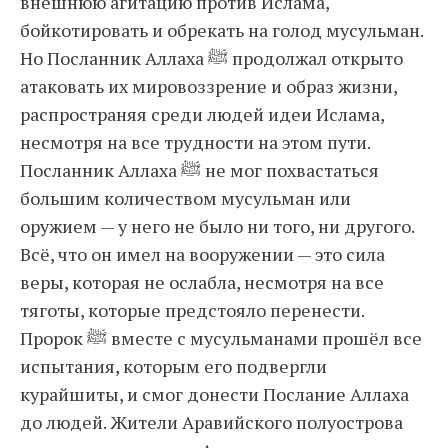
внешнюю агитацию против Ислама,
бойкотировать и обрекать на голод мусульман.
Но Посланник Аллаха ﷺ продолжал открыто
атаковать их мировоззрение и образ жизни,
распространяя среди людей идеи Ислама,
несмотря на все трудности на этом пути.
Посланник Аллаха ﷺ не мог похвастаться
большим количеством мусульман или
оружием — у него не было ни того, ни другого.
Всё, что он имел на вооружении — это сила
веры, которая не ослабла, несмотря на все
тяготы, которые предстояло перенести.
Пророк ﷺ вместе с мусульманами прошёл все
испытания, которым его подвергли
курайшиты, и смог донести Послание Аллаха
до людей. Жители Аравийского полуострова