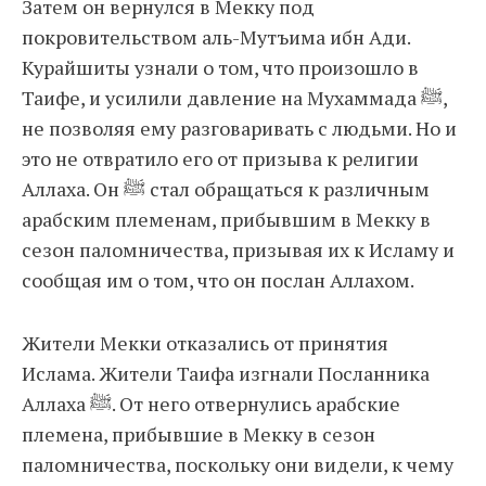
Затем он вернулся в Мекку под
покровительством аль-Мутъима ибн Ади.
Курайшиты узнали о том, что произошло в
Таифе, и усилили давление на Мухаммада ﷺ,
не позволяя ему разговаривать с людьми. Но и
это не отвратило его от призыва к религии
Аллаха. Он ﷺ стал обращаться к различным
арабским племенам, прибывшим в Мекку в
сезон паломничества, призывая их к Исламу и
сообщая им о том, что он послан Аллахом.
Жители Мекки отказались от принятия
Ислама. Жители Таифа изгнали Посланника
Аллаха ﷺ. От него отвернулись арабские
племена, прибывшие в Мекку в сезон
паломничества, поскольку они видели, к чему