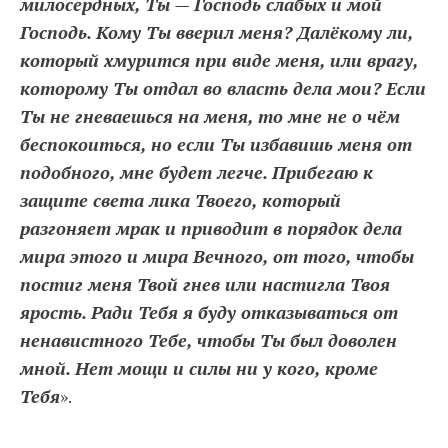
милосердных, Ты — Господь слабых и мой
Господь. Кому Ты вверил меня? Далёкому ли,
который хмурится при виде меня, или врагу,
которому Ты отдал во власть дела мои? Если
Ты не гневаешься на меня, то мне не о чём
беспокоиться, но если Ты избавишь меня от
подобного, мне будет легче. Прибегаю к
защите света лика Твоего, который
разгоняет мрак и приводит в порядок дела
мира этого и мира Вечного, от того, чтобы
постиг меня Твой гнев или настигла Твоя
ярость. Ради Тебя я буду отказываться от
ненавистного Тебе, чтобы Ты был доволен
мной. Нет мощи и силы ни у кого, кроме
Тебя
».