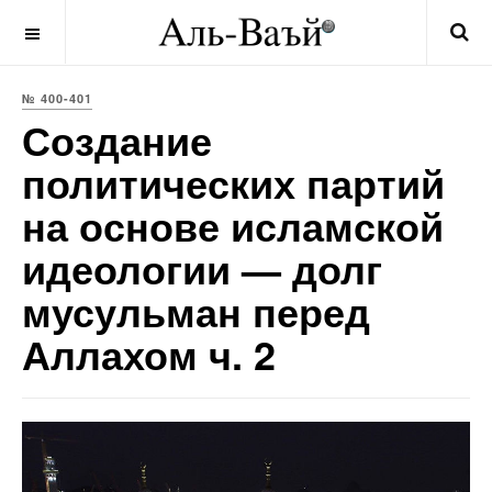
OFF CANVAS
№ 400-401
Создание
политических партий
на основе исламской
идеологии — долг
мусульман перед
Аллахом ч. 2