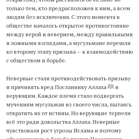
только тем, кто предрасположен к ним, а всем
людям без исключения. С этого момента в
обществе началось открытое противостояние
между верой и неверием, между правильными
и ложными взглядами, а мусульмане перешли
ко второму этапу призыва — к взаимодействию
с обществом и борьбе.
Неверные стали противодействовать призыву
и причинять вред Посланнику Аллаха ﷺ и
верующим. Каждое племя стало подвергать
мучениям мусульман из своего числа, пытаясь
отвратить их от истины. Но верующие терпели
всё это ради довольства Аллаха. Неверные
чувствовали рост угрозы Ислама и поэтому
объединились в борьбе против Посланника