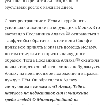
услышали о религии Аллаха, и число
мусульман росло с каждым днём.
С распространением Ислама курайшиты
усиливали давление на верующих в Мекке. Это
заставило Посланника Аллаха ﷺ отправиться в
Таиф, чтобы обратиться к племени Сакиф с
призывом принять и оказать помощь Исламу,
но там отвергли его призыв наихудшим
образом. Тогда Посланника Аллаха ﷺ охватила
печаль так, что он обратил лицо к небу, жалуясь
Аллаху на невыносимое положение и выражая
нужду в Нём. Он обратился к Аллаху
следующими словами: «
О Аллах, Тебе я
жалуюсь на недостаток сил и унижение
среди людей! О Милосерднейший из