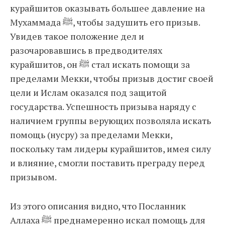
курайшитов оказывать большее давление на
Мухаммада ﷺ, чтобы задушить его призыв.
Увидев такое положение дел и
разочаровавшись в предводителях
курайшитов, он ﷺ стал искать помощи за
пределами Мекки, чтобы призыв достиг своей
цели и Ислам оказался под защитой
государства. Успешность призыва наряду с
наличием группы верующих позволяла искать
помощь (нусру) за пределами Мекки,
поскольку там лидеры курайшитов, имея силу
и влияние, смогли поставить преграду перед
призывом.
Из этого описания видно, что Посланник
Аллаха ﷺ преднамеренно искал помощь для