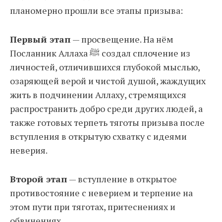
планомерно прошли все этапы призыва:
Первый этап
— просвещение. На нём
Посланник Аллаха ﷺ создал сплочение из
личностей, отличившихся глубокой мыслью,
озаряющей верой и чистой душой, жаждущих
жить в подчинении Аллаху, стремящихся
распространить добро среди других людей, а
также готовых терпеть тяготы призыва после
вступления в открытую схватку с идеями
неверия.
Второй этап
— вступление в открытое
противостояние с неверием и терпение на
этом пути при тяготах, притеснениях и
обвинениях.