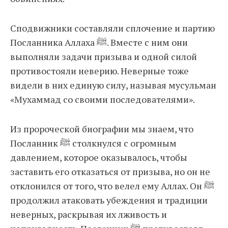
Сподвижники составляли сплочение и партию
Посланника Аллаха ﷺ. Вместе с ним они
выполняли задачи призыва и одной силой
противостояли неверию. Неверные тоже
видели в них единую силу, называя мусульман
«Мухаммад со своими последователями».
Из пророческой биографии мы знаем, что
Посланник ﷺ столкнулся с огромным
давлением, которое оказывалось, чтобы
заставить его отказаться от призыва, но он не
отклонился от того, что велел ему Аллах. Он ﷺ
продолжил атаковать убеждения и традиции
неверных, раскрывая их лживость и