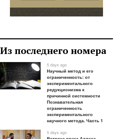
Из последнего номера
5 days ago
Научный метод и его
ограниченность: от
экспериментального
редукционизма к
причинной системности
Познавательная
ограниченность
экспериментального
научного метода. Часть 1
5 days ago
Встреча врага Аллаха