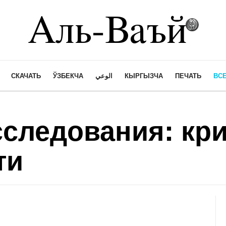
СКАЧАТЬ
ЎЗБЕКЧА
الوعي
КЫРГЫЗЧА
ПЕЧАТЬ
ВСЕ
сследования: кр
ти