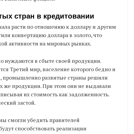
ых стран в кредитовании
ачала расти по отношению к доллару и другим
тили конвертацию доллара в золото, что
ой активности на мировых рынках.
 нуждаются в сбыте своей продукции.
ся Третий мир, население которого бедно и
ры, промышленно развитые страны решили
х же продукции. При этом они не выдавали
аписывая их стоимость как задолженность.
еский застой.
ны смогли убедить правителей
будут способствовать реализации