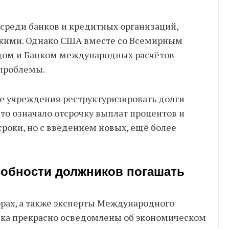
 среди банков и кредитных организаций,
скими. Однако США вместе со Всемирным
ом и Банком международных расчётов
проблемы.
е учреждения реструктуризировать долги
то означало отсрочку выплат процентов и
роки, но с введением новых, ещё более
собности должников погашать
орах, а также эксперты Международного
нка прекрасно осведомлены об экономическом