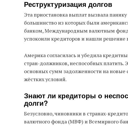
Реструктуризация долгов
Эта приостановка выплат вызвала панику
большинство из которых были американ
банком, Международным валютным фонд
успокоили кредиторов и нашли решение 
Америка согласилась и убедила кредитны
стран-должников, неспособных платить. Э
основных сумм задолженности на новые с
жёстких условий.
Знают ли кредиторы о неспо
долги?
Безусловно, чиновники в странах-кредит
валютного фонда (МВФ) и Всемирного ба