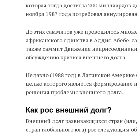
которая тогда достигла 200 миллиардов 
ноября 1987 года потребовал аннулирован
До этих саммитов уже проводилось множ
африканского единства в Аддис-Абебе, с
также саммит Движения неприсоединения
обсуждению кризиса внешнего долга.
Недавно (1988 год) в Латинской Америке 
целью которого является формирование 
решения проблемы внешнего долга.
Как рос внешний долг?
Внешний долг развивающихся стран (или, 
стран глобального юга) рос следующим о