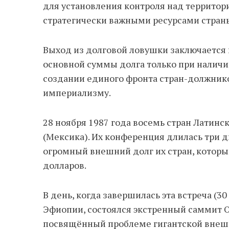
для установления контроля над территор
стратегически важными ресурсами стран
Выход из долговой ловушки заключается 
основной суммы долга только при наличи
создании единого фронта стран-должник
империализму.
28 ноября 1987 года восемь стран Латинс
(Мексика). Их конференция длилась три д
огромный внешний долг их стран, которы
долларов.
В день, когда завершилась эта встреча (30
Эфиопии, состоялся экстренный саммит О
посвящённый проблеме гигантской внешн