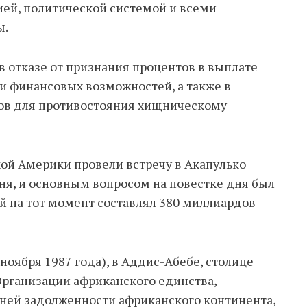
ией, политической системой и всеми
ы.
в отказе от признания процентов в выплате
и финансовых возможностей, а также в
ов для противостояния хищническому
кой Америки провели встречу в Акапулько
ня, и основным вопросом на повестке дня был
й на тот момент составлял 380 миллиардов
 ноября 1987 года), в Аддис-Абебе, столице
рганизации африканского единства,
ей задолженности африканского континента,