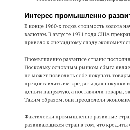
Интерес промышленно развит
В конце 1960-х годов стоимость золота н
валютам. В августе 1971 года США прекра
привело к очевидному спаду экономическ
Промышленно развитые страны постоянно
Поскольку основным рынком сбыта являет
не может позволить себе покупать това
предоставлять им кредиты для покупки и
деньги напрямую, а поставляли товары, з
Таким образом, они преодолели экономич
Фактически промышленно развитые стра
развивающихся стран в том, что кредиты 