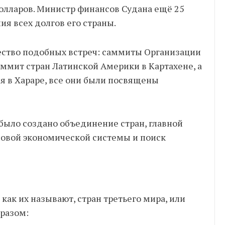
долларов. Министр финансов Судана ещё 25
ия всех долгов его страны.
ество подобных встреч: саммиты Организации
аммит стран Латинской Америки в Картахене, а
 в Хараре, все они были посвящены
было создано объединение стран, главной
новой экономической системы и поиск
как их называют, стран третьего мира, или
бразом: