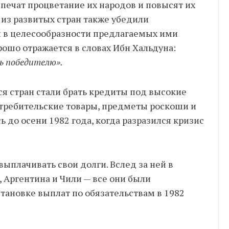
спечат процветание их народов и повысят их
 из развитых стран также убедили
н в целесообразности предлагаемых ими
рошо отражается в словах Ибн Хальдуна:
ь победителю».
ся стран стали брать кредиты под высокие
отребительские товары, предметы роскоши и
 до осени 1982 года, когда разразился кризис
выплачивать свои долги. Вслед за ней в
 Аргентина и Чили — все они были
тановке выплат по обязательствам в 1982