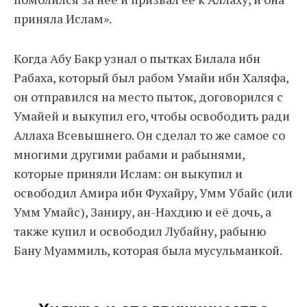
приняла Ислам».
Когда Абу Бакр узнал о пытках Билала ибн
Рабаха, который был рабом Умайи ибн Халяфа,
он отправился на место пыток, договорился с
Умайей и выкупил его, чтобы освободить ради
Аллаха Всевышнего. Он сделал то же самое со
многими другими рабами и рабынями,
которые приняли Ислам: он выкупил и
освободил Амира ибн Фухайру, Умм Убайс (или
Умм Умайс), Заниру, ан-Нахдию и её дочь, а
также купил и освободил Лубайну, рабыню
Бану Муаммиль, которая была мусульманкой.