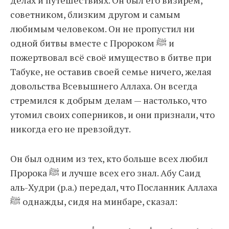
делах и путешествиях. Он был его визирем,
советником, близким другом и самым
любимым человеком. Он не пропустил ни
одной битвы вместе с Пророком ﷺ и
пожертвовал всё своё имущество в битве при
Табуке, не оставив своей семье ничего, желая
довольства Всевышнего Аллаха. Он всегда
стремился к добрым делам — настолько, что
утомил своих соперников, и они признали, что
никогда его не превзойдут.
Он был одним из тех, кто больше всех любил
Пророка ﷺ и лучше всех его знал. Абу Саид
аль-Худри (р.а.) передал, что Посланник Аллаха
ﷺ однажды, сидя на минбаре, сказал: