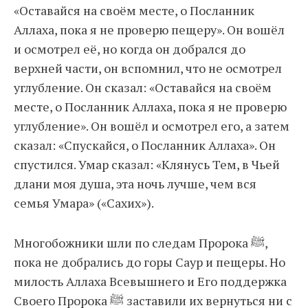
«Оставайся на своём месте, о Посланник
Аллаха, пока я не проверю пещеру». Он вошёл
и осмотрел её, но когда он добрался до
верхней части, он вспомнил, что не осмотрел
углубление. Он сказал: «Оставайся на своём
месте, о Посланник Аллаха, пока я не проверю
углубление». Он вошёл и осмотрел его, а затем
сказал: «Спускайся, о Посланник Аллаха». Он
спустился. Умар сказал: «Клянусь Тем, в Чьей
длани моя душа, эта ночь лучше, чем вся
семья Умара» («Сахих»).
Многобожники шли по следам Пророка ﷺ,
пока не добрались до горы Саур и пещеры. Но
милость Аллаха Всевышнего и Его поддержка
Своего Пророка ﷺ заставили их вернуться ни с