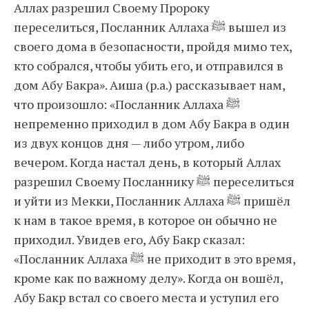
Аллах разрешил Своему Пророку
переселиться, Посланник Аллаха ﷺ вышел из
своего дома в безопасности, пройдя мимо тех,
кто собрался, чтобы убить его, и отправился в
дом Абу Бакра». Аиша (р.а.) рассказывает нам,
что произошло: «Посланник Аллаха ﷺ
непременно приходил в дом Абу Бакра в один
из двух концов дня — либо утром, либо
вечером. Когда настал день, в который Аллах
разрешил Своему Посланнику ﷺ переселиться
и уйти из Мекки, Посланник Аллаха ﷺ пришёл
к нам в такое время, в которое он обычно не
приходил. Увидев его, Абу Бакр сказал:
«Посланник Аллаха ﷺ не приходит в это время,
кроме как по важному делу». Когда он вошёл,
Абу Бакр встал со своего места и уступил его