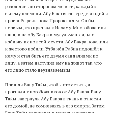
разошлись по сторонам мечети, каждый к
своему племени. Абу Бакр встал среди людей и
произнёс речь, пока Пророк сидел. Он был
первым, кто призвал к Исламу. Многобожники
напали на Абу Бакра и мусульман, сильно
избивая их по всей мечети. Абу Бакра повалили
и жестоко побили. Утба ибн Рабиа подошёл к
нему и стал бить его двумя сандалиями по
лицу, а затем наступил ему на живот так, что
его лицо стало неузнаваемым.
Пришли Бану Тайм, чтобы отомстить, и
прогнали многобожников от Абу Бакра. Бану
Тайм завернули Абу Бакра в ткань и отнесли
его домой, не сомневаясь в его смерти. Затем
Бану Тайм вернулись в мечеть и сказали: