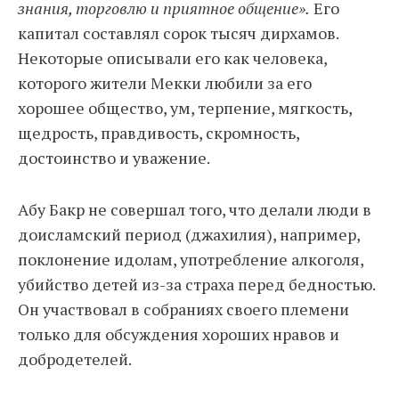
знания, торговлю и приятное общение».
Его
капитал составлял сорок тысяч дирхамов.
Некоторые описывали его как человека,
которого жители Мекки любили за его
хорошее общество, ум, терпение, мягкость,
щедрость, правдивость, скромность,
достоинство и уважение.
Абу Бакр не совершал того, что делали люди в
доисламский период (джахилия), например,
поклонение идолам, употребление алкоголя,
убийство детей из-за страха перед бедностью.
Он участвовал в собраниях своего племени
только для обсуждения хороших нравов и
добродетелей.