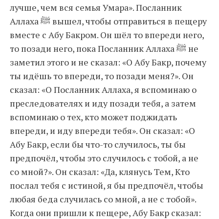
лучше, чем вся семья Умара». Посланник
Аллаха ﷺ вышел, чтобы отправиться в пещеру
вместе с Абу Бакром. Он шёл то впереди него,
то позади него, пока Посланник Аллаха ﷺ не
заметил этого и не сказал: «О Абу Бакр, почему
ты идёшь то впереди, то позади меня?». Он
сказал: «О Посланник Аллаха, я вспоминаю о
преследователях и иду позади тебя, а затем
вспоминаю о тех, кто может поджидать
впереди, и иду впереди тебя». Он сказал: «О
Абу Бакр, если бы что-то случилось, ты бы
предпочёл, чтобы это случилось с тобой, а не
со мной?». Он сказал: «Да, клянусь Тем, Кто
послал тебя с истиной, я бы предпочёл, чтобы
любая беда случилась со мной, а не с тобой».
Когда они пришли к пещере, Абу Бакр сказал: