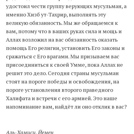
удостоил чести группу верующих мусульман, а
именно Хизб ут-Тахрир, выполнять эту
великую обязанность. Мы же обращаемся к
вам, потому что в ваших руках сила и мощь и
Аллах возложил на вас обязанность оказать
помощь Его религии, установить Его законы и
сражаться с Его врагами. Мы призываем вас
присоединиться к своей Умме, пока Аллах не
решит это дело. Сегодня страны мусульман
стоят на пороге победы и освобождения, на
пороге установления второго праведного
Халифата и встречи с его армией. Это наше
напоминание вам, найдёт ли оно отклик в вас?
Аль-Хамиси, Йемен