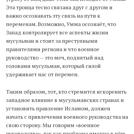
Эта троица тесно связана друг с другом и
важно осознавать эту связь на пути к
переменам. Возможно, Умма осознаёт, что
Запад контролирует все аспекты жизни
мусульман и стоит за преступными
правителями региона и что военное
руководство — это меч, поднятый над
головами мусульман, который силой
удерживает нас от перемен.
Таким образом, тот, кто стремится искоренить
западное влияние в мусульманских странах и
установить правление Исламом, должен
начать с привлечения военного руководства на
свою сторону. Мы говорим «военное
руководство», так как проблема именно в нём,