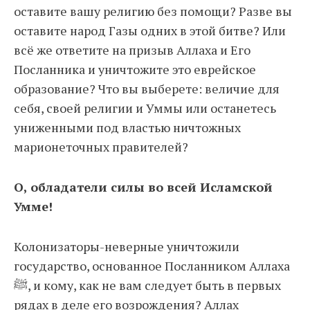
оставите вашу религию без помощи? Разве вы
оставите народ Газы одних в этой битве? Или
всё же ответите на призыв Аллаха и Его
Посланника и уничтожите это еврейское
образование? Что вы выберете: величие для
себя, своей религии и Уммы или останетесь
униженными под властью ничтожных
марионеточных правителей?
О, обладатели силы во всей Исламской
Умме!
Колонизаторы-неверные уничтожили
государство, основанное Посланником Аллаха
ﷺ, и кому, как не вам следует быть в первых
рядах в деле его возрождения? Аллах