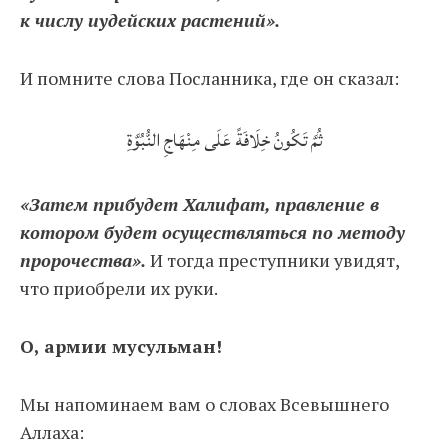
к числу иудейских растений».
И помните слова Посланника, где он сказал:
ثُمَّ تَكُونُ خِلَافَةً عَلَى مِنْهَاجِ النُّبُوَّةِ
«Затем прибудет Халифат, правление в
котором будет осуществляться по методу
пророчества».
И тогда преступники увидят,
что приобрели их руки.
О, армии мусульман!
Мы напоминаем вам о словах Всевышнего
Аллаха: