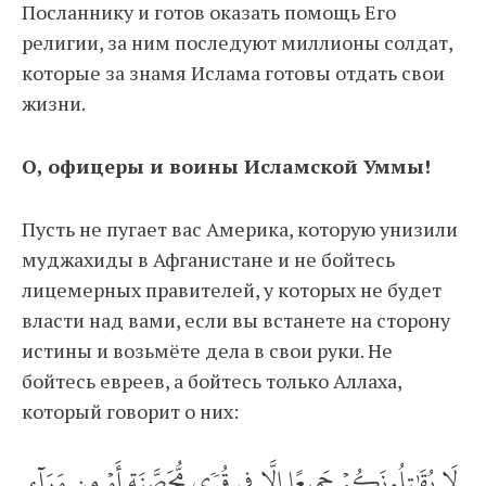
Посланнику и готов оказать помощь Его
религии, за ним последуют миллионы солдат,
которые за знамя Ислама готовы отдать свои
жизни.
О, офицеры и воины Исламской Уммы!
Пусть не пугает вас Америка, которую унизили
муджахиды в Афганистане и не бойтесь
лицемерных правителей, у которых не будет
власти над вами, если вы встанете на сторону
истины и возьмёте дела в свои руки. Не
бойтесь евреев, а бойтесь только Аллаха,
который говорит о них:
لَا يُقَٰتِلُونَكُمۡ جَمِيعًا إِلَّا فِي قُرٗى مُّحَصَّنَةٍ أَوۡ مِن وَرَآءِ