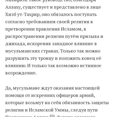
Аллаху, существует и представлено в лице
Хизб ут-Тахрир, оно обязалось поступать
согласно требованиям своей религии в
претворении правления Исламом, в
распространении религии путём призыва и
джихада, искоренив западное влияние в
мусульманских странах. Только так можно
разрушить эту троицу и положить конец её
влиянию. И только так возможно истинное
возрождение.
Да, мусульмане ждут оказания настоящей
помощи от искренних офицеров армий,
которые возьмут на себя обязанность защиты
религии и Исламской Уммы, следуя пути