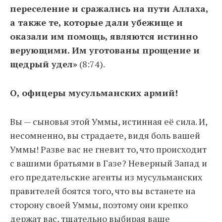
переселение и сражались на пути Аллаха,
а также те, которые дали убежище и
оказали им помощь, являются истинно
верующими. Им уготованы прощение и
щедрый удел»
(8:74).
О, офицеры мусульманских армий!
Вы — сыновья этой Уммы, истинная её сила. И,
несомненно, вы страдаете, видя боль вашей
Уммы! Разве вас не гневит то, что происходит
с вашими братьями в Газе? Неверный Запад и
его предательские агенты из мусульманских
правителей боятся того, что вы встанете на
сторону своей Уммы, поэтому они крепко
держат вас, тщательно выбирая ваше