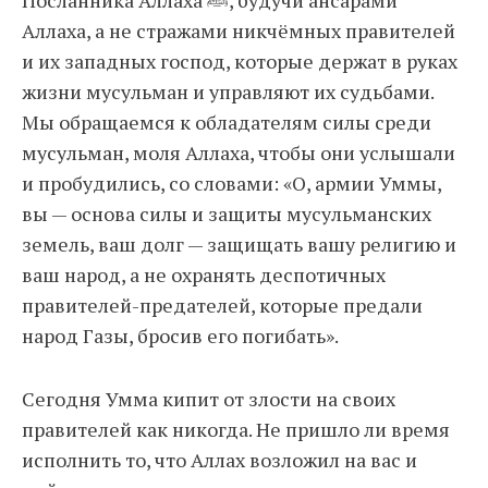
Посланника Аллаха ﷺ, будучи ансарами
Аллаха, а не стражами никчёмных правителей
и их западных господ, которые держат в руках
жизни мусульман и управляют их судьбами.
Мы обращаемся к обладателям силы среди
мусульман, моля Аллаха, чтобы они услышали
и пробудились, со словами: «О, армии Уммы,
вы — основа силы и защиты мусульманских
земель, ваш долг — защищать вашу религию и
ваш народ, а не охранять деспотичных
правителей-предателей, которые предали
народ Газы, бросив его погибать».
Сегодня Умма кипит от злости на своих
правителей как никогда. Не пришло ли время
исполнить то, что Аллах возложил на вас и