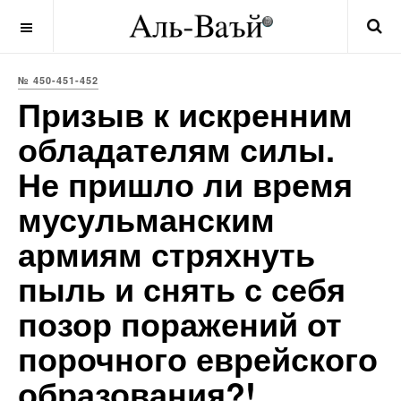
OFF CANVAS
№ 450-451-452
Призыв к искренним
обладателям силы.
Не пришло ли время
мусульманским
армиям стряхнуть
пыль и снять с себя
позор поражений от
порочного еврейского
образования?!