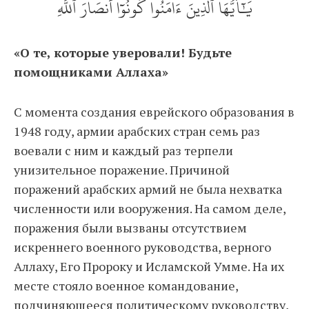
يَٰٓأَيُّهَا ٱلَّذِينَ ءَامَنُواْ كُونُوٓاْ أَنصَارَ ٱللَّهِ
«О те, которые уверовали! Будьте
помощниками Аллаха»
С момента создания еврейского образования в
1948 году, армии арабских стран семь раз
воевали с ним и каждый раз терпели
унизительное поражение. Причиной
поражений арабских армий не была нехватка
численности или вооружения. На самом деле,
поражения были вызваны отсутствием
искреннего военного руководства, верного
Аллаху, Его Пророку и Исламской Умме. На их
месте стояло военное командование,
подчиняющееся политическому руководству,