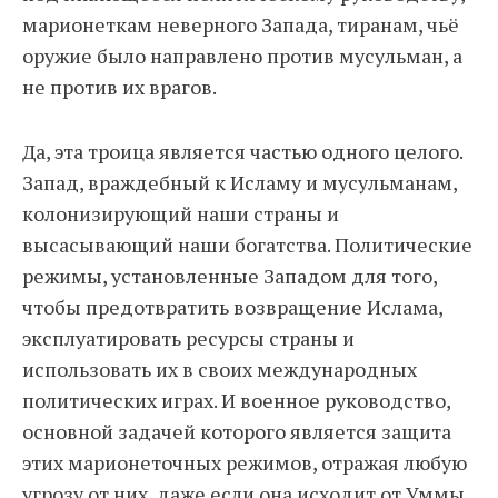
марионеткам неверного Запада, тиранам, чьё
оружие было направлено против мусульман, а
не против их врагов.
Да, эта троица является частью одного целого.
Запад, враждебный к Исламу и мусульманам,
колонизирующий наши страны и
высасывающий наши богатства. Политические
режимы, установленные Западом для того,
чтобы предотвратить возвращение Ислама,
эксплуатировать ресурсы страны и
использовать их в своих международных
политических играх. И военное руководство,
основной задачей которого является защита
этих марионеточных режимов, отражая любую
угрозу от них, даже если она исходит от Уммы.