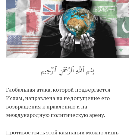
بِسۡمِ ٱللَّهِ ٱلرَّحۡمَٰنِ ٱلرَّحِيمِ
Глобальная атака, которой подвергается
Ислам, направлена на недопущение его
возвращения к правлению и на
международную политическую арену.
Противостоять этой кампании можно лишь