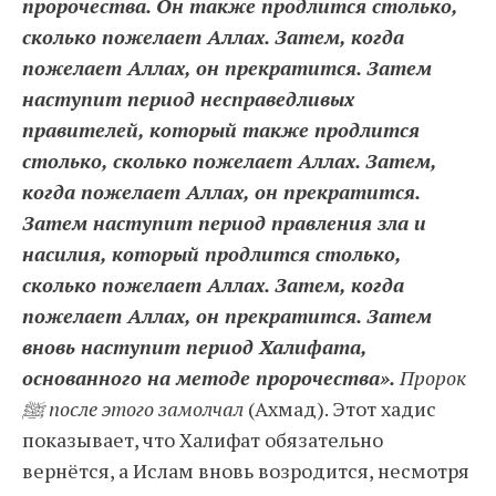
пророчества. Он также продлится столько,
сколько пожелает Аллах. Затем, когда
пожелает Аллах, он прекратится. Затем
наступит период несправедливых
правителей, который также продлится
столько, сколько пожелает Аллах. Затем,
когда пожелает Аллах, он прекратится.
Затем наступит период правления зла и
насилия, который продлится столько,
сколько пожелает Аллах. Затем, когда
пожелает Аллах, он прекратится. Затем
вновь наступит период Халифата,
основанного на методе пророчества».
Пророк
ﷺ после этого замолчал
(Ахмад). Этот хадис
показывает, что Халифат обязательно
вернётся, а Ислам вновь возродится, несмотря