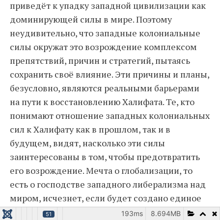
приведёт к упадку западной цивилизации как
доминирующей силы в мире. Поэтому
неудивительно, что западные колониальные
силы окружат это возрождение комплексом
препятствий, причин и стратегий, пытаясь
сохранить своё влияние. Эти причины и планы,
безусловно, являются реальными барьерами
на пути к восстановлению Халифата. Те, кто
понимают отношение западных колониальных
сил к Халифату как в прошлом, так и в
будущем, видят, насколько эти силы
заинтересованы в том, чтобы предотвратить
его возрождение. Мечта о глобализации, то
есть о господстве западного либерализма над
миром, исчезнет, если будет создано единое
Исламское государство. Оно сделает
193ms
8.694MB
51