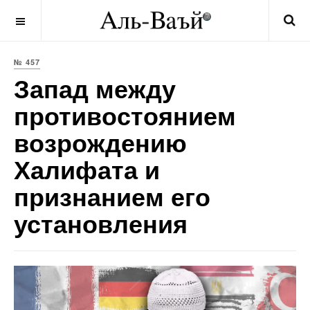
OFF CANVAS
№ 457
Запад между
противостоянием
возрождению
Халифата и
признанием его
установления