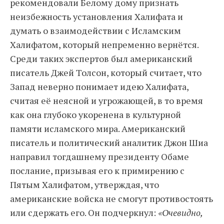
рекомендовали Белому дому признать
неизбежность установления Халифата и
думать о взаимодействии с Исламским
Халифатом, который непременно вернётся.
Среди таких экспертов был американский
писатель Джей Толсон, который считает, что
Запад неверно понимает идею Халифата,
считая её неясной и угрожающей, в то время
как она глубоко укоренена в культурной
памяти исламского мира. Американский
писатель и политический аналитик Джон Шиа
направил тогдашнему президенту Обаме
послание, призывая его к примирению с
Пятым Халифатом, утверждая, что
американские войска не смогут противостоять
или сдержать его. Он подчеркнул:
«Очевидно,