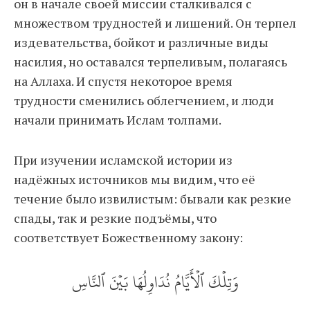
он в начале своей миссии сталкивался с
множеством трудностей и лишений. Он терпел
издевательства, бойкот и различные виды
насилия, но оставался терпеливым, полагаясь
на Аллаха. И спустя некоторое время
трудности сменились облегчением, и люди
начали принимать Ислам толпами.
При изучении исламской истории из
надёжных источников мы видим, что её
течение было извилистым: бывали как резкие
спады, так и резкие подъёмы, что
соответствует Божественному закону:
وَتِلۡكَ ٱلۡأَيَّامُ نُدَاوِلُهَا بَيۡنَ ٱلنَّاسِ