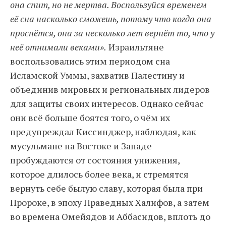
она спит, но не мертва. Воспользуйся временем
её сна насколько сможешь, потому что когда она
проснётся, она за несколько лет вернёт то, что у
неё отнимали веками».
Израильтяне
воспользовались этим периодом сна
Исламской Уммы, захватив Палестину и
объединив мировых и региональных лидеров
для защиты своих интересов. Однако сейчас
они всё больше боятся того, о чём их
предупреждал Киссинджер, наблюдая, как
мусульмане на Востоке и Западе
пробуждаются от состояния унижения,
которое длилось более века, и стремятся
вернуть себе былую славу, которая была при
Пророке, в эпоху Праведных Халифов, а затем
во времена Омейядов и Аббасидов, вплоть до