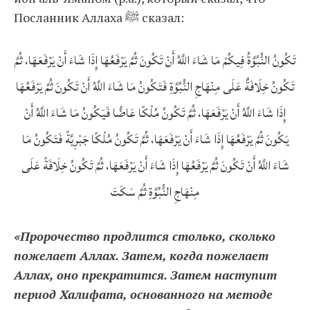
Посланник Аллаха ﷺ сказал:
تَكُونُ النُّبُوَّةُ فِيكُمْ مَا شَاءَ اللَّهُ أَنْ تَكُونَ ثُمَّ يَرْفَعُهَا إِذَا شَاءَ أَنْ يَرْفَعَهَا، ثُمَّ
تَكُونُ خِلَافَةٌ عَلَى مِنْهَاجِ النُّبُوَّةِ فَتَكُونُ مَا شَاءَ اللَّهُ أَنْ تَكُونَ ثُمَّ يَرْفَعُهَا
إِذَا شَاءَ اللَّهُ أَنْ يَرْفَعَهَا، ثُمَّ تَكُونُ مُلْكًا عَاضًّا فَيَكُونُ مَا شَاءَ اللَّهُ أَنْ
يَكُونَ ثُمَّ يَرْفَعُهَا إِذَا شَاءَ أَنْ يَرْفَعَهَا، ثُمَّ تَكُونُ مُلْكًا جَبْرِيَّةً فَتَكُونُ مَا
شَاءَ اللَّهُ أَنْ تَكُونَ ثُمَّ يَرْفَعُهَا إِذَا شَاءَ أَنْ يَرْفَعَهَا، ثُمَّ تَكُونُ خِلَافَةً عَلَى
مِنْهَاجِ النُّبُوَّةِ ثُمَّ سَكَتَ
«Пророчество продлится столько, сколько
пожелает Аллах. Затем, когда пожелает
Аллах, оно прекратится. Затем наступит
период Халифата, основанного на методе