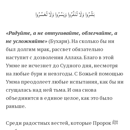
بَشِّرُوا وَلَا تُنَفِّرُوا وَيَسِّرُوا وَلَا تُعَسِّرُوا
«Радуйте, а не отпугивайте, облегчайте, а
не усложняйте»
(Бухари). На сколько бы ни
был долгим мрак, рассвет обязательно
наступит с дозволения Аллаха. Благо в этой
Умме не исчезнет до Судного дня, несмотря
на любые бури и невзгоды. С Божьей помощью
Умма преодолеет любые испытания, как бы ни
сгущалась над ней тьма. И она снова
объединится в единое целое, как это было
раньше.
Среди радостных вестей, которые Пророк ﷺ