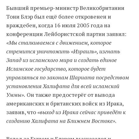
Бывший премьер-министр Великобритании
Тони Блэр был ещё более откровенен и
враждебен, когда 16 июля 2005 года на
конференции Лейбористской партии заявил:
«Мы сталкиваемся с движением, которое
стремится уничтожить «Израиль», изгнать
Запад из исламского мира и создать единое
Исламское государство, которое будет
управляться по законам Шариата посредством
установления Халифата для всей исламской
Уммы».
Он также предостерёг от вывода
американских и британских войск из Ирака,
заявив, что
«выход из Ирака сейчас приведёт к
созданию Халифата на Ближнем Востоке».
Вслед за Бушем и Блэром высказался и