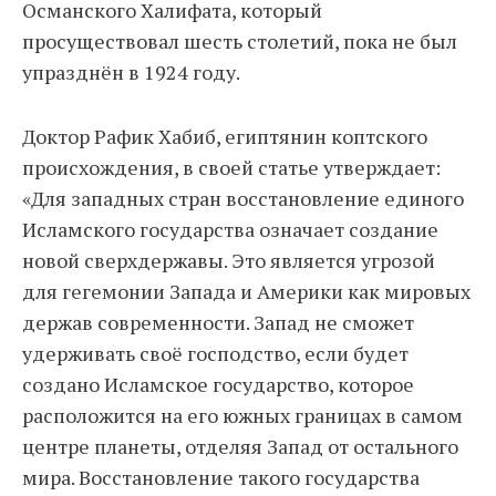
Османского Халифата, который
просуществовал шесть столетий, пока не был
упразднён в 1924 году.
Доктор Рафик Хабиб, египтянин коптского
происхождения, в своей статье утверждает:
«Для западных стран восстановление единого
Исламского государства означает создание
новой сверхдержавы. Это является угрозой
для гегемонии Запада и Америки как мировых
держав современности. Запад не сможет
удерживать своё господство, если будет
создано Исламское государство, которое
расположится на его южных границах в самом
центре планеты, отделяя Запад от остального
мира. Восстановление такого государства