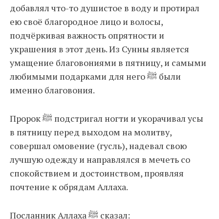
добавлял что-то душистое в воду и протирал
ею своё благородное лицо и волосы,
подчёркивая важность опрятности и
украшения в этот день. Из Сунны является
умащение благовониями в пятницу, и самыми
любимыми подарками для него ﷺ были
именно благовония.
Пророк ﷺ подстригал ногти и укорачивал усы
в пятницу перед выходом на молитву,
совершал омовение (гусль), надевал свою
лучшую одежду и направлялся в мечеть со
спокойствием и достоинством, проявляя
почтение к обрядам Аллаха.
Посланник Аллаха ﷺ сказал: