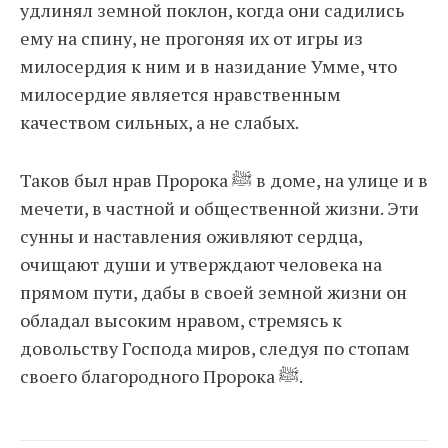
удлинял земной поклон, когда они садились
ему на спину, не прогоняя их от игры из
милосердия к ним и в назидание Умме, что
милосердие является нравственным
качеством сильных, а не слабых.
Таков был нрав Пророка ﷺ в доме, на улице и в
мечети, в частной и общественной жизни. Эти
сунны и наставления оживляют сердца,
очищают души и утверждают человека на
прямом пути, дабы в своей земной жизни он
обладал высоким нравом, стремясь к
довольству Господа миров, следуя по стопам
своего благородного Пророка ﷺ.