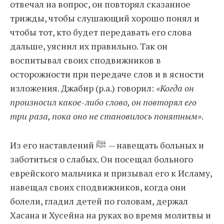
отвечал на вопрос, он повторял сказанное
трижды, чтобы слушающий хорошо понял и
чтобы тот, кто будет передавать его слова
дальше, уяснил их правильно. Так он
воспитывал своих сподвижников в
осторожности при передаче слов и в ясности
изложения. Джабир (р.а.) говорил:
«Когда он
произносил какое-либо слово, он повторял его
три раза, пока оно не становилось понятным»
.
Из его наставлений ﷺ — навещать больных и
заботиться о слабых. Он посещал больного
еврейского мальчика и призывал его к Исламу,
навещал своих сподвижников, когда они
болели, гладил детей по головам, держал
Хасана и Хусейна на руках во время молитвы и