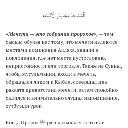
اَلْمَسَاجِدُ مَجَالِسُ الْأَنْبِيَاءِ
«Мечети — это собрания пророков»,
— тем
самым обучая нас тому, что мечети являются
местами поминания Аллаха, знания и
поклонения, где нет места пустословию,
непристойности или торговле. Также из Сунны,
чтобы мусульманин, входя в мечеть,
обращался лицом к Кыбле, совершал два
ракаата приветствия мечети, затем спокойно
садился и внимательно слушал напоминание,
хутбу или урок.
Когда Пророк ﷺ рассказывал что-то или