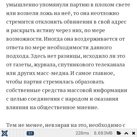
умышленно упомянули партию в плохом свете
или возвели ложь на неё, то она неотложно
стремится отклонить обвинения в свой адрес
и раскрыть истину через них, по мере
возможности. Иногда она воздерживается от
ответа по мере необходимости данного
подхода. Здесь нет разницы, исходило ли это
от газеты, журнала, спутникового телеканала
или других масс-медиа. И самое главное,
чтобы партия стремилась образовать
собственные средства массовой информации
с целью соединения с народом и оказания
влияния на общественное мнение.
Тем не менее, невзирая на это, необходимо с
предостережением обращаться со средствами
228ms
8.683MB
51