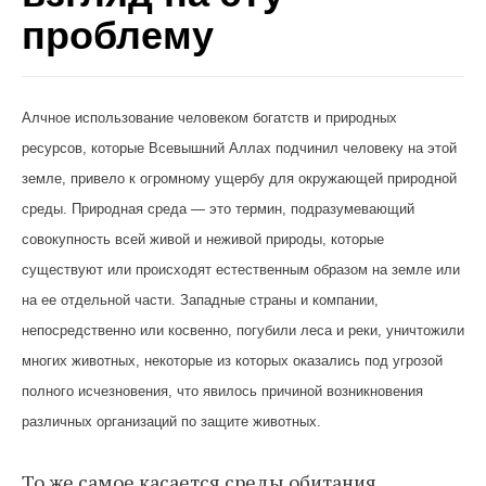
проблему
Алчное использование человеком богатств и природных
ресурсов, которые Всевышний Аллах подчинил человеку на этой
земле, привело к огромному ущербу для окружающей природной
среды. Природная среда — это термин, подразумевающий
совокупность всей живой и неживой природы, которые
существуют или происходят естественным образом на земле или
на ее отдельной части. Западные страны и компании,
непосредственно или косвенно, погубили леса и реки, уничтожили
многих животных, некоторые из которых оказались под угрозой
полного исчезновения, что явилось причиной возникновения
различных организаций по защите животных.
То же самое касается среды обитания