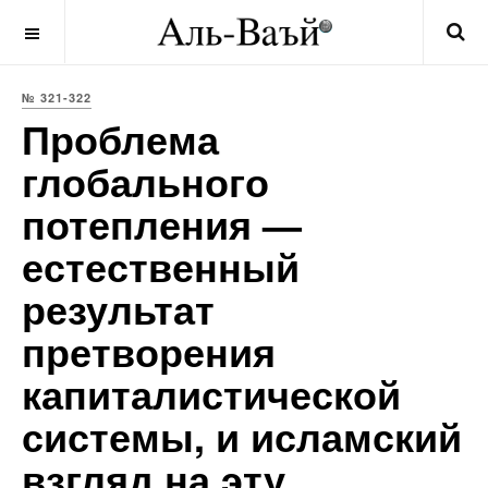
OFF CANVAS
№ 321-322
Проблема
глобального
потепления —
естественный
результат
претворения
капиталистической
системы, и исламский
взгляд на эту