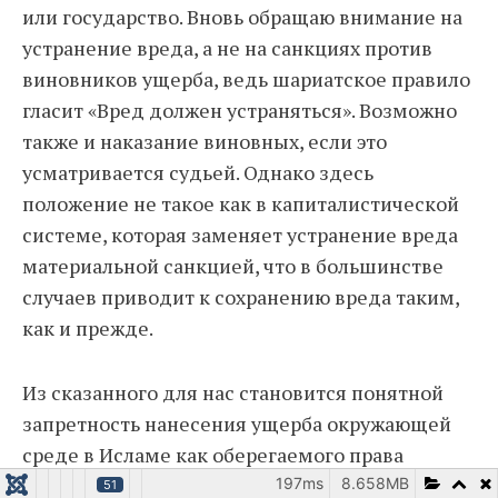
или государство. Вновь обращаю внимание на
устранение вреда, а не на санкциях против
виновников ущерба, ведь шариатское правило
гласит «Вред должен устраняться». Возможно
также и наказание виновных, если это
усматривается судьей. Однако здесь
положение не такое как в капиталистической
системе, которая заменяет устранение вреда
материальной санкцией, что в большинстве
случаев приводит к сохранению вреда таким,
как и прежде.
Из сказанного для нас становится понятной
запретность нанесения ущерба окружающей
среде в Исламе как оберегаемого права
мусульман, и в случае факта возникновения
197ms
8.658MB
51