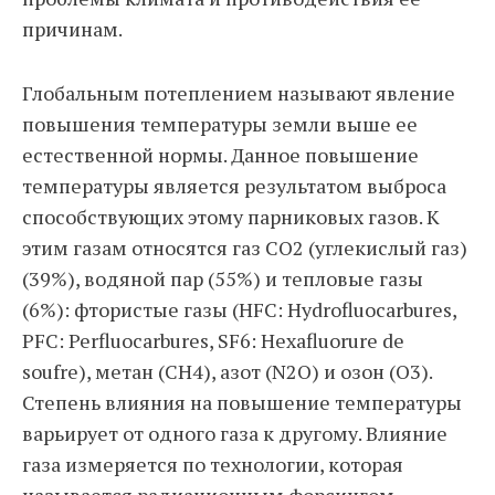
причинам.
Глобальным потеплением называют явление
повышения температуры земли выше ее
естественной нормы. Данное повышение
температуры является результатом выброса
способствующих этому парниковых газов. К
этим газам относятся газ CO2 (углекислый газ)
(39%), водяной пар (55%) и тепловые газы
(6%): фтористые газы (HFC: Hydrofluocarbures,
PFC: Perfluocarbures, SF6: Hexafluorure de
soufre), метан (CH4), азот (N2O) и озон (O3).
Степень влияния на повышение температуры
варьирует от одного газа к другому. Влияние
газа измеряется по технологии, которая