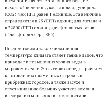
времени. В качестве эталонного газа, т.е.
исходной величины, взят диоксид углерода
(CO2), чей ПГП равен 1 единице. Эта величина
определяется в 25 (ПГП) единиц для метана и
в 22800 (ПГП) единиц для фтористых газов
(Гексафторид серы SF6).
Последствиями такого повышения
температуры климата станет таяние льдов, что
приведет к повышению уровня воды в
мировом океане. Это в свою очередь приведет
к потоплению низменных островов и
прибрежных городов, а также засухе и
опустыниванию больших участков земли и
вымиранию многих живых организмов.