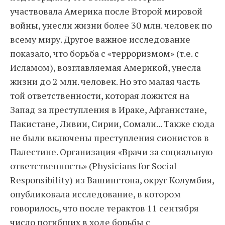
участвовала Америка после Второй мировой
войны, унесли жизни более 30 млн. человек по
всему миру. Другое важное исследование
показало, что борьба с «терроризмом» (т.е. с
Исламом), возглавляемая Америкой, унесла
жизни до 2 млн. человек. Но это малая часть
той ответственности, которая ложится на
Запад за преступления в Ираке, Афганистане,
Пакистане, Ливии, Сирии, Сомали... Также сюда
не были включены преступления сионистов в
Палестине. Организация «Врачи за социальную
ответственность» (Physicians for Social
Responsibility) из Вашингтона, округ Колумбия,
опубликовала исследование, в котором
говорилось, что после терактов 11 сентября
число погибших в ходе борьбы с