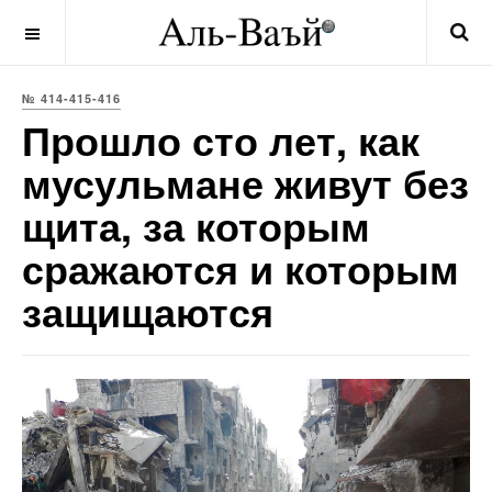
OFF CANVAS
№ 414-415-416
Прошло сто лет, как
мусульмане живут без
щита, за которым
сражаются и которым
защищаются