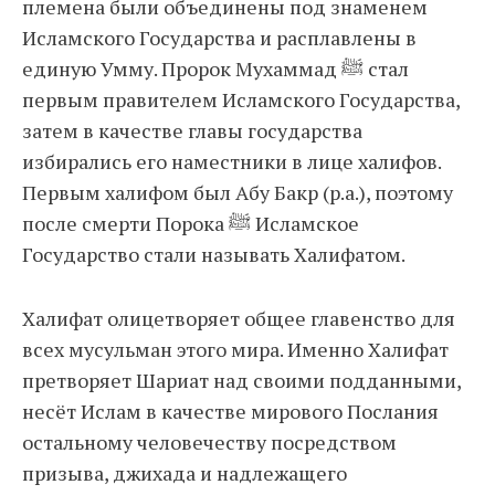
племена были объединены под знаменем
Исламского Государства и расплавлены в
единую Умму. Пророк Мухаммад ﷺ стал
первым правителем Исламского Государства,
затем в качестве главы государства
избирались его наместники в лице халифов.
Первым халифом был Абу Бакр (р.а.), поэтому
после смерти Порока ﷺ Исламское
Государство стали называть Халифатом.
Халифат олицетворяет общее главенство для
всех мусульман этого мира. Именно Халифат
претворяет Шариат над своими подданными,
несёт Ислам в качестве мирового Послания
остальному человечеству посредством
призыва, джихада и надлежащего