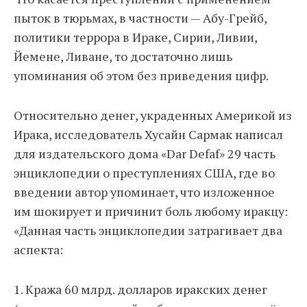
пыток в тюрьмах, в частности — Абу-Грейб,
политики террора в Ираке, Сирии, Ливии,
Йемене, Ливане, то достаточно лишь
упоминания об этом без приведения цифр.
Относительно денег, украденных Америкой из
Ирака, исследователь Хусайн Сармак написал
для издательского дома «Dar Defaf» 29 часть
энциклопедии о преступлениях США, где во
введении автор упоминает, что изложенное
им шокирует и причинит боль любому иракцу:
«Данная часть энциклопедии затрагивает два
аспекта:
1. Кража 60 млрд. долларов иракских денег