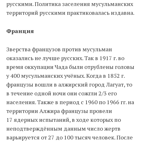
русскими. Политика заселения мусульманских
территорий русскими практиковалась издавна.
Франция
Зверства французов против мусульман
оказались не лучше русских. Так в 1917 г. во
время оккупации Чада были отрублены головы
у 400 мусульманских учёных. Когда в 1852 г.
французы вошли в алжирский город Лагуат, то
в течение одной ночи они сожгли 2/3 его
населения. Также в период с 1960 по 1966 гг. на
территории Алжира французы провели
17 ядерных испытаний, в ходе которых по
неподтверждённым данным число жертв
варьируется от 27 до 100 тысяч человек. После