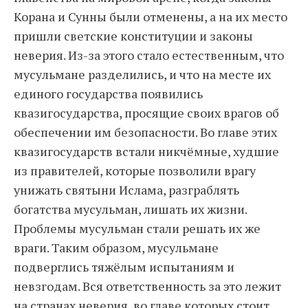
Корана и Сунны были отменены, а на их место
пришли светские конституции и законы
неверия. Из-за этого стало естественным, что
мусульмане разделились, и что на месте их
единого государства появились
квазигосударства, просящие своих врагов об
обеспечении им безопасности. Во главе этих
квазигосударств встали никчёмные, худшие
из правителей, которые позволили врагу
унижать святыни Ислама, разграблять
богатства мусульман, лишать их жизни.
Проблемы мусульман стали решать их же
враги. Таким образом, мусульмане
подверглись тяжёлым испытаниям и
невзгодам. Вся ответственность за это лежит
на странах неверия, во главе которых стоит