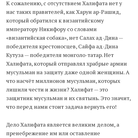
К сожалению, с отсутствием Халифата нет у
нас таких правителей, как Харун ар-Рашид,
который обратился к византийскому
императору Никифору со словами
«византийская собака», нет Салах ад-Дина —
победителя крестоносцев, Сайфа ад-Дина
Кутуза — победителя монголо-татар. Нет
Халифата, который отправлял храбрые армии
мусульман на защиту даже одной женщины. А
что насчёт миллионов мусульман, которых
лишили чести и жизни? Халифат — это
защитник мусульман и их святынь. Это значит,
что перед нами стоит задача вернуть его!
Дело Халифата является великим делом, а
пренебрежение им или оставление