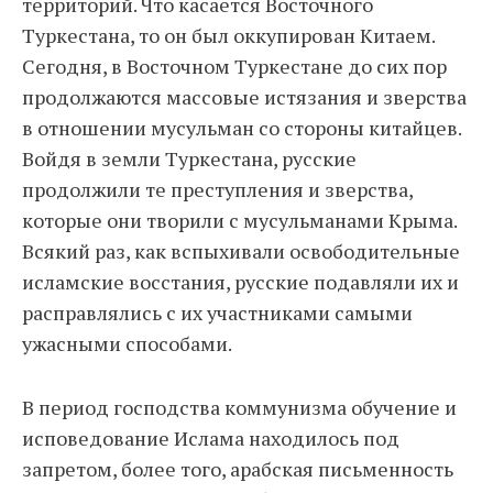
территорий. Что касается Восточного
Туркестана, то он был оккупирован Китаем.
Сегодня, в Восточном Туркестане до сих пор
продолжаются массовые истязания и зверства
в отношении мусульман со стороны китайцев.
Войдя в земли Туркестана, русские
продолжили те преступления и зверства,
которые они творили с мусульманами Крыма.
Всякий раз, как вспыхивали освободительные
исламские восстания, русские подавляли их и
расправлялись с их участниками самыми
ужасными способами.
В период господства коммунизма обучение и
исповедование Ислама находилось под
запретом, более того, арабская письменность