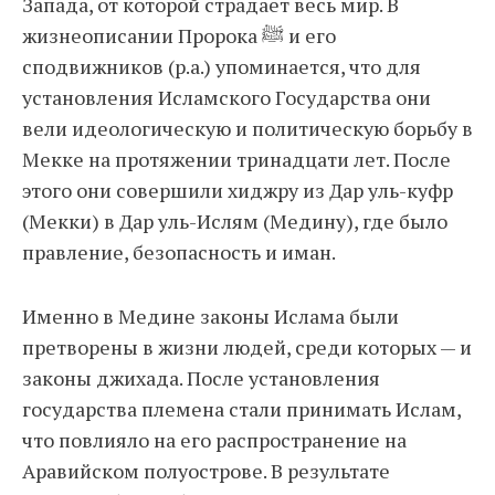
Запада, от которой страдает весь мир. В
жизнеописании Пророка ﷺ и его
сподвижников (р.а.) упоминается, что для
установления Исламского Государства они
вели идеологическую и политическую борьбу в
Мекке на протяжении тринадцати лет. После
этого они совершили хиджру из Дар уль-куфр
(Мекки) в Дар уль-Ислям (Медину), где было
правление, безопасность и иман.
Именно в Медине законы Ислама были
претворены в жизни людей, среди которых — и
законы джихада. После установления
государства племена стали принимать Ислам,
что повлияло на его распространение на
Аравийском полуострове. В результате