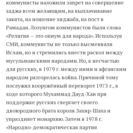
коммунисты наложили запрет на совершение
хаджа всем желающим, на выплачивание
закята, на ношение хиджаба, на пост в
Рамадан. Лозунгом коммунистов были слова
«Религия — это опиум для народа». Используя
СМИ, коммунисты не только высмеивали
Ислам, но и стремились внести раскол между
мусульманскими народами. Но, к несчастью
для русских, в 1979 г. между ними и афганским
народом разгорелась война. Причиной тому
послужил вооружённый переворот 1973 г., в
ходе которого Мухаммад Дауд-Хан при
поддержке русских свергает своего
двоюродного брата короля Захир-Шаха и
упраздняет монархию. Затем в 1978 г.
«Народно-демократическая партия