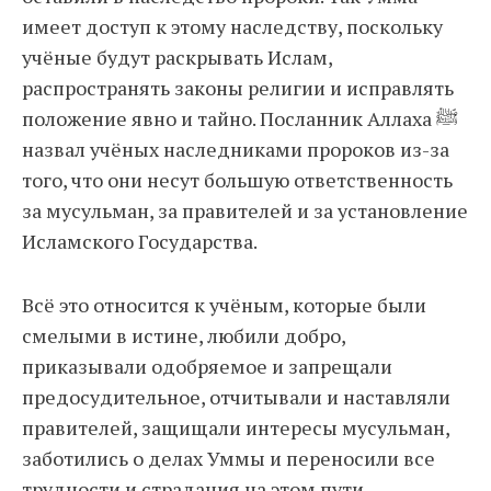
имеет доступ к этому наследству, поскольку
учёные будут раскрывать Ислам,
распространять законы религии и исправлять
положение явно и тайно. Посланник Аллаха ﷺ
назвал учёных наследниками пророков из-за
того, что они несут большую ответственность
за мусульман, за правителей и за установление
Исламского Государства.
Всё это относится к учёным, которые были
смелыми в истине, любили добро,
приказывали одобряемое и запрещали
предосудительное, отчитывали и наставляли
правителей, защищали интересы мусульман,
заботились о делах Уммы и переносили все
трудности и страдания на этом пути.