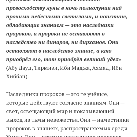
превосходству луны в ночь полнолуния над
прочими небесными светилами, и поистине,
обладающие знанием — это наследники
пророков, а пророки не оставляют в
наследство ни динаров, ни дирхамов. Они
оставляют в наследство знание, а кто
приобрёл его, тот приобрёл великий удел
»
(Абу Дауд, Тирмизи, Ибн Маджа, Ахмад, Ибн
Хиббан).
Наследники пророков — это те учёные,
которые действуют согласно знаниям. Они —
свет, освещающий мир и показывающий
выход из тьмы невежества. Они — наместники
пророков в знаниях, распространяемых среди
Уммы. Они — прямые наследники пророков.