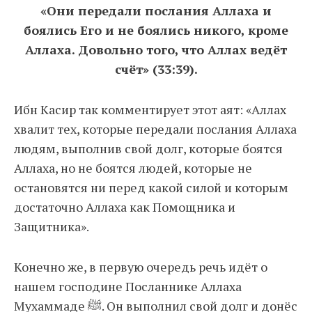
«Они передали послания Аллаха и
боялись Его и не боялись никого, кроме
Аллаха. Довольно того, что Аллах ведёт
счёт» (33:39).
Ибн Касир так комментирует этот аят: «Аллах
хвалит тех, которые передали послания Аллаха
людям, выполнив свой долг, которые боятся
Аллаха, но не боятся людей, которые не
остановятся ни перед какой силой и которым
достаточно Аллаха как Помощника и
Защитника».
Конечно же, в первую очередь речь идёт о
нашем господине Посланнике Аллаха
Мухаммаде ﷺ. Он выполнил свой долг и донёс