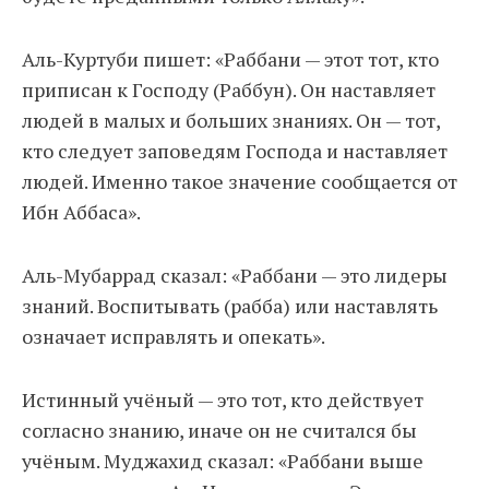
Аль-Куртуби пишет: «Раббани — этот тот, кто
приписан к Господу (Раббун). Он наставляет
людей в малых и больших знаниях. Он — тот,
кто следует заповедям Господа и наставляет
людей. Именно такое значение сообщается от
Ибн Аббаса».
Аль-Мубаррад сказал: «Раббани — это лидеры
знаний. Воспитывать (рабба) или наставлять
означает исправлять и опекать».
Истинный учёный — это тот, кто действует
согласно знанию, иначе он не считался бы
учёным. Муджахид сказал: «Раббани выше