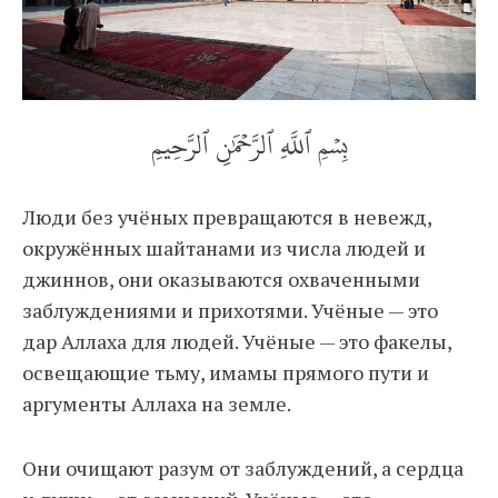
بِسۡمِ ٱللَّهِ ٱلرَّحۡمَٰنِ ٱلرَّحِيمِ
Люди без учёных превращаются в невежд,
окружённых шайтанами из числа людей и
джиннов, они оказываются охваченными
заблуждениями и прихотями. Учёные — это
дар Аллаха для людей. Учёные — это факелы,
освещающие тьму, имамы прямого пути и
аргументы Аллаха на земле.
Они очищают разум от заблуждений, а сердца