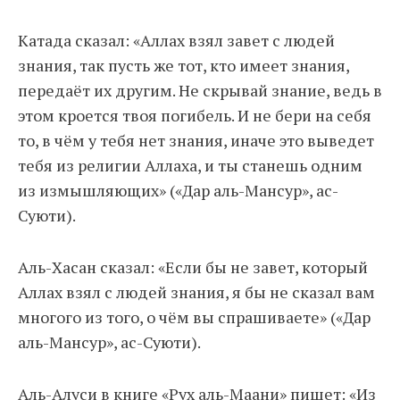
Катада сказал: «Аллах взял завет с людей
знания, так пусть же тот, кто имеет знания,
передаёт их другим. Не скрывай знание, ведь в
этом кроется твоя погибель. И не бери на себя
то, в чём у тебя нет знания, иначе это выведет
тебя из религии Аллаха, и ты станешь одним
из измышляющих» («Дар аль-Мансур», ас-
Суюти).
Аль-Хасан сказал: «Если бы не завет, который
Аллах взял с людей знания, я бы не сказал вам
многого из того, о чём вы спрашиваете» («Дар
аль-Мансур», ас-Суюти).
Аль-Алуси в книге «Рух аль-Маани» пишет: «Из