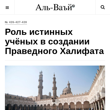
OFF CANVAS
№ 426-427-428
Роль истинных
учёных в создании
Праведного Халифата