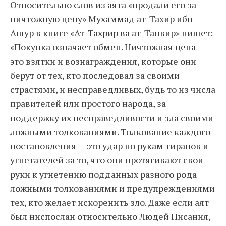
Относительно слов из аята «продали его за
ничтожную цену» Мухаммад ат-Тахир ибн
Ашур в книге «Ат-Тахрир ва ат-Танвир» пишет:
«Покупка означает обмен. Ничтожная цена —
это взятки и вознаграждения, которые они
берут от тех, кто последовал за своими
страстями, и несправедливых, будь то из числа
правителей или простого народа, за
поддержку их несправедливости и зла своими
ложными толкованиями. Толкование каждого
постановления — это удар по рукам тиранов и
угнетателей за то, что они протягивают свои
руки к угнетению подданных разного рода
ложными толкованиями и предупреждениями
тех, кто желает искоренить зло. Даже если аят
был ниспослан относительно Людей Писания,