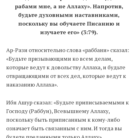
рабами мне, а не Аллаху». Напротив,
будьте духовными наставниками,
поскольку вы обучаете Писанию и
изучаете его» (3:79).
Ар-Рази относительно слова «раббани» сказал:
«Будьте призывающими ко всем делам,
которые ведут к довольству Аллаха, и будьте
отвращающими от всех дел, которые ведут к
наказанию Аллаха».
Ибн Ашур сказал: «Будьте приписываемыми к
Господу (Раббун), Всевышнему Аллаху,
поскольку быть приписанным к кому-либо
означает быть связанным с ним. И тогда вы
будете преданными только Аллаху».