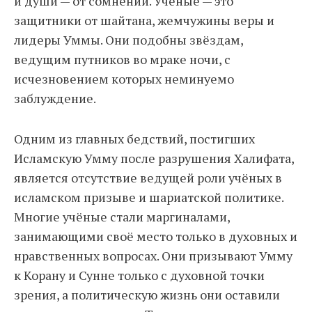
и души — от сомнений. Учёные — это
защитники от шайтана, жемчужины веры и
лидеры Уммы. Они подобны звёздам,
ведущим путников во мраке ночи, с
исчезновением которых неминуемо
заблуждение.
Одним из главных бедствий, постигших
Исламскую Умму после разрушения Халифата,
является отсутствие ведущей роли учёных в
исламском призыве и шариатской политике.
Многие учёные стали маргиналами,
занимающими своё место только в духовных и
нравственных вопросах. Они призывают Умму
к Корану и Сунне только с духовной точки
зрения, а политическую жизнь они оставили