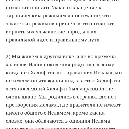
позволит привить Умме отвращение к
тираническим режимам и понимание, что
закат этих режимов пришёл, и это позволит
вернуть мусульманские народы к их
правильной идее и правильному пути.
2) Мы живём в другом веке, а не во времена
халифов. Наши поколения родились в эпоху,
когда нет Халифата, нет правления Ислама, мы
не имеем опыта жизни под властью Халифата,
хотя последний Халифат был упразднён не
очень давно. Мы родились в странах, где нет
претворения Ислама, где правители не имеют
ничего общего с Исламом, кроме как на
словах; они облачаются в одеяния Ислама
лишь тогда, когда возникает необходимость