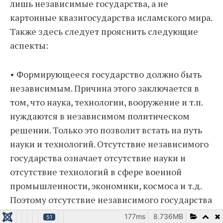
лишь независимые государства, а не
картонные квазигосударства исламского мира.
Также здесь следует прояснить следующие
аспекты:
• Формирующееся государство должно быть
независимым. Причина этого заключается в
том, что наука, технологии, вооружение и т.п.
нуждаются в независимом политическом
решении. Только это позволит встать на путь
науки и технологий. Отсутствие независимого
государства означает отсутствие науки и
отсутствие технологий в сфере военной
промышленности, экономики, космоса и т.д.
Поэтому отсутствие независимого государства
означает слабость и отсталость, но никак не
177ms
8.736MB
51