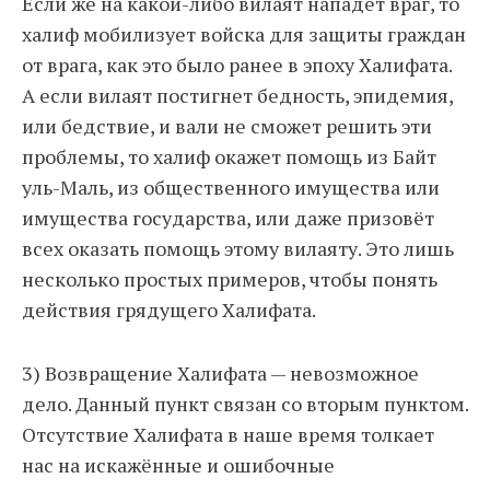
Если же на какой-либо вилаят нападёт враг, то
халиф мобилизует войска для защиты граждан
от врага, как это было ранее в эпоху Халифата.
А если вилаят постигнет бедность, эпидемия,
или бедствие, и вали не сможет решить эти
проблемы, то халиф окажет помощь из Байт
уль-Маль, из общественного имущества или
имущества государства, или даже призовёт
всех оказать помощь этому вилаяту. Это лишь
несколько простых примеров, чтобы понять
действия грядущего Халифата.
3) Возвращение Халифата — невозможное
дело. Данный пункт связан со вторым пунктом.
Отсутствие Халифата в наше время толкает
нас на искажённые и ошибочные