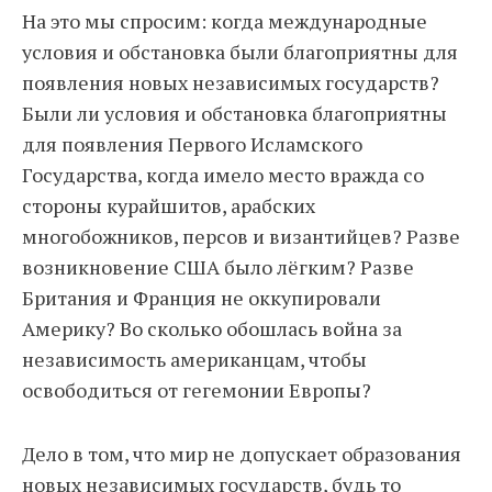
На это мы cпросим: когда международные
условия и обстановка были благоприятны для
появления новых независимых государств?
Были ли условия и обстановка благоприятны
для появления Первого Исламского
Государства, когда имело место вражда со
стороны курайшитов, арабских
многобожников, персов и византийцев? Разве
возникновение США было лёгким? Разве
Британия и Франция не оккупировали
Америку? Во сколько обошлась война за
независимость американцам, чтобы
освободиться от гегемонии Европы?
Дело в том, что мир не допускает образования
новых независимых государств, будь то