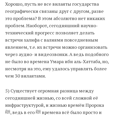
Хорошо, пусть не все вилаяты государства
географически связаны друг с другом, разве
это проблема? В этом абсолютно нет никаких
проблем. Наоборот, сегодняшний научно-
технический прогресс позволяет делать
встречи халифа с валиями повседневным
явлением, т.е. их встречи можно организовать
через аудио- и видеозвонки. А ведь подобного
не было во времена Умара ибн аль-Хаттаба, но,
несмотря на это, ему удалось управлять более
чем 30 вилаятами.
5) Существует огромная разница между
сегодняшней жизнью, со всей сложной её
инфраструктурой, и жизнью времён Пророка
ﷺ, ведь в его ﷺ времена всё было просто и