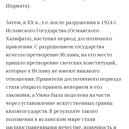
Шариата).
Затем, в XX в., т.е. после разрушения в 1924 г.
Исламского Государства (Османского
Халифата), наступил период деспотичного
правления. С разрушением государства
исчезло претворение Ислама, на его место
пришло претворение светских конституций,
которые к Исламу не имеют никакого
отношения. Правители деспотичного периода
стали открыто править неверием и его
законами, а Умма была поделена на части
через установление искусственных границ
квазигосударств. В результате такого
положения в исламском мире стали
распространёнными нечестие, порочность и