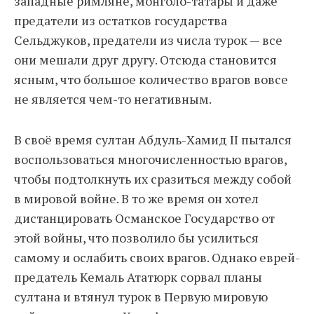
западные римляне, монголо-татары и даже
предатели из остатков государства
Сельджуков, предатели из числа турок — все
они мешали друг другу. Отсюда становится
ясным, что большое количество врагов вовсе
не является чем-то негативным.
В своё время султан Абдуль-Хамид II пытался
воспользоваться многочисленностью врагов,
чтобы подтолкнуть их сразиться между собой
в мировой войне. В то же время он хотел
дистанцировать Османское Государство от
этой войны, что позволило бы усилиться
самому и ослабить своих врагов. Однако еврей-
предатель Кемаль Ататюрк сорвал планы
султана и втянул турок в Первую мировую