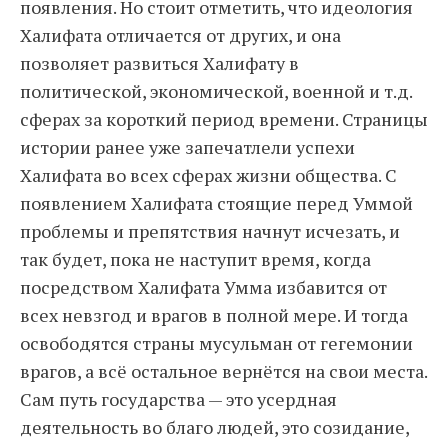
появления. Но стоит отметить, что идеология
Халифата отличается от других, и она
позволяет развиться Халифату в
политической, экономической, военной и т.д.
сферах за короткий период времени. Страницы
истории ранее уже запечатлели успехи
Халифата во всех сферах жизни общества. С
появлением Халифата стоящие перед Уммой
проблемы и препятствия начнут исчезать, и
так будет, пока не наступит время, когда
посредством Халифата Умма избавится от
всех невзгод и врагов в полной мере. И тогда
освободятся страны мусульман от гегемонии
врагов, а всё остальное вернётся на свои места.
Сам путь государства — это усердная
деятельность во благо людей, это созидание,