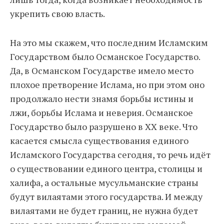
укрепить свою власть.
На это мы скажем, что последним Исламским
Государством было Османское Государство.
Да, в Османском Государстве имело место
плохое претворение Ислама, но при этом оно
продолжало нести знамя борьбы истины и
лжи, борьбы Ислама и неверия. Османское
Государство было разрушено в XX веке. Что
касается смысла существования единого
Исламского Государства сегодня, то речь идёт
о существовании единого центра, столицы и
халифа, а остальные мусульманские страны
будут вилаятами этого государства. И между
вилаятами не будет границ, не нужна будет