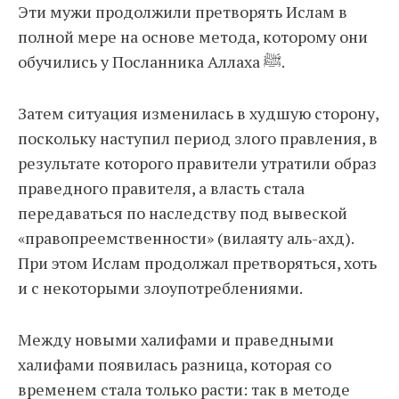
Эти мужи продолжили претворять Ислам в
полной мере на основе метода, которому они
обучились у Посланника Аллаха ﷺ.
Затем ситуация изменилась в худшую сторону,
поскольку наступил период злого правления, в
результате которого правители утратили образ
праведного правителя, а власть стала
передаваться по наследству под вывеской
«правопреемственности» (вилаяту аль-ахд).
При этом Ислам продолжал претворяться, хоть
и с некоторыми злоупотреблениями.
Между новыми халифами и праведными
халифами появилась разница, которая со
временем стала только расти: так в методе