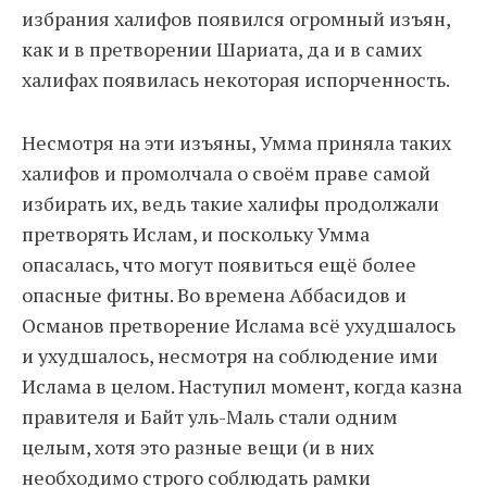
избрания халифов появился огромный изъян,
как и в претворении Шариата, да и в самих
халифах появилась некоторая испорченность.
Несмотря на эти изъяны, Умма приняла таких
халифов и промолчала о своём праве самой
избирать их, ведь такие халифы продолжали
претворять Ислам, и поскольку Умма
опасалась, что могут появиться ещё более
опасные фитны. Во времена Аббасидов и
Османов претворение Ислама всё ухудшалось
и ухудшалось, несмотря на соблюдение ими
Ислама в целом. Наступил момент, когда казна
правителя и Байт уль-Маль стали одним
целым, хотя это разные вещи (и в них
необходимо строго соблюдать рамки