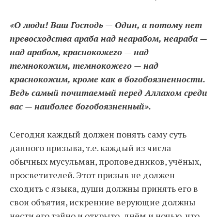
«О люди! Ваш Господь — Один, а потому нет
превосходства араба над неарабом, неараба —
над арабом, краснокожего — над
темнокожим, темнокожего — над
краснокожим, кроме как в богобоязненности.
Ведь самый почитаемый перед Аллахом среди
вас — наиболее богобоязненный».
Сегодня каждый должен понять саму суть
данного призыва, т.е. каждый из числа
обычных мусульман, проповедников, учёных,
просветителей. Этот призыв не должен
сходить с языка, души должны принять его в
свои объятия, искренние верующие должны
нести его тайно и открыто, днём и ночью, что