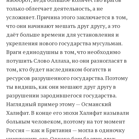
только облегчает деятельность, а не
усложняет. Причина этого заключается в том,
что они начинают мешать друг другу, а это
даёт больше времени для установления и
укрепления нового государства мусульман.
Враги единодушны в том, что необходимо
потушить Слово Аллаха, но они разногласят в
том, кто будет наследником богатств и
ресурсов разрушенного государства. Поэтому
ты видишь, как они мешают друг другу в
разрушении зародившегося государства.
Наглядный пример этому — Османский
Халифат. В конце его эпохи Халифат называли
больным человеком, поэтому на тот момент
Россия — как и Британия — могла в одиночку
уничтожить его. Однако борьба этих двух