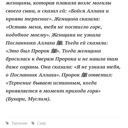
женщины, которая плакала возле могилы
своего сына, и сказал ей: «Бойся Аллаха и
прояви терпение». Женщина сказала:
«Оставь меня, тебя не постигло горе,
подобное моему». Женщина не узнала
Посланника Аллаха ﷺ. Тогда ей сказали:
«Это был Пророк ﷺ». Тогда женщина
бросилась к дверям Пророка и не нашла там
даже охраны. Она сказала: «Я не узнала тебя,
о Посланник Аллаха». Пророк ﷺ ответил:
«Терпение бывает истинным, когда
проявляется в момент прихода горя»
(Бухари, Муслим).
Терпение
Сабр