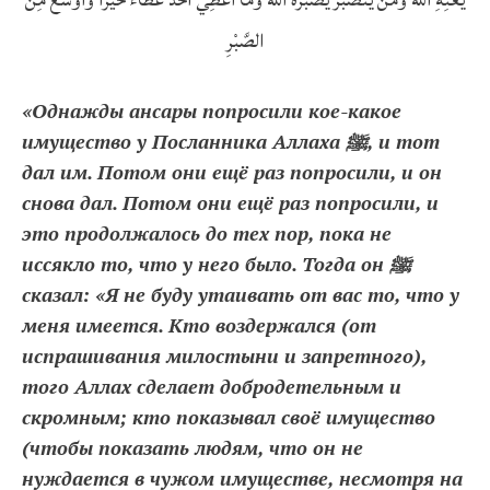
الصَّبْرِ
«Однажды ансары попросили кое-какое
имущество у Посланника Аллаха ﷺ, и тот
дал им. Потом они ещё раз попросили, и он
снова дал. Потом они ещё раз попросили, и
это продолжалось до тех пор, пока не
иссякло то, что у него было. Тогда он ﷺ
сказал: «Я не буду утаивать от вас то, что у
меня имеется. Кто воздержался (от
испрашивания милостыни и запретного),
того Аллах сделает добродетельным и
скромным; кто показывал своё имущество
(чтобы показать людям, что он не
нуждается в чужом имуществе, несмотря на