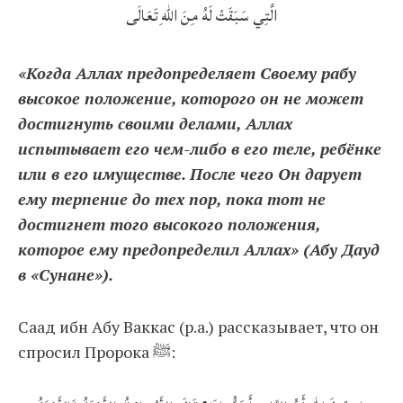
الَّتِي سَبَقَتْ لَهُ مِنَ اللهِ تَعَالَى
«Когда Аллах предопределяет Своему рабу
высокое положение, которого он не может
достигнуть своими делами, Аллах
испытывает его чем-либо в его теле, ребёнке
или в его имуществе. После чего Он дарует
ему терпение до тех пор, пока тот не
достигнет того высокого положения,
которое ему предопределил Аллах» (Абу Дауд
в «Сунане»).
Саад ибн Абу Ваккас (р.а.) рассказывает, что он
спросил Пророка ﷺ: