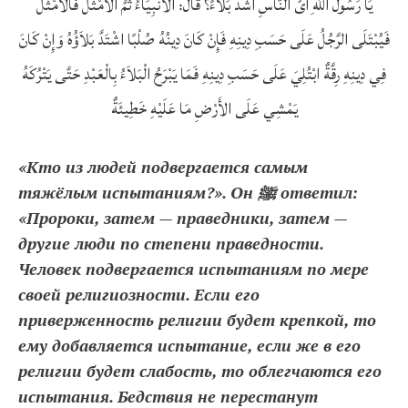
يَا رَسُولَ اللهِ أَىُّ النَّاسِ أَشَدُّ بَلاَءً؟ قَالَ: الأَنْبِيَاءُ ثُمَّ الأَمْثَلُ فَالأَمْثَلُ
فَيُبْتَلَى الرَّجُلُ عَلَى حَسَبِ دِينِهِ فَإِنْ كَانَ دِينُهُ صُلْبًا اشْتَدَّ بَلاَؤُهُ وَإِنْ كَانَ
فِي دِينِهِ رِقَّةٌ ابْتُلِيَ عَلَى حَسَبِ دِينِهِ فَمَا يَبْرَحُ الْبَلاَءُ بِالْعَبْدِ حَتَّى يَتْرُكَهُ
يَمْشِي عَلَى الأَرْضِ مَا عَلَيْهِ خَطِيئَةٌ
«Кто из людей подвергается самым
тяжёлым испытаниям?». Он ﷺ ответил:
«Пророки, затем — праведники, затем —
другие люди по степени праведности.
Человек подвергается испытаниям по мере
своей религиозности. Если его
приверженность религии будет крепкой, то
ему добавляется испытание, если же в его
религии будет слабость, то облегчаются его
испытания. Бедствия не перестанут