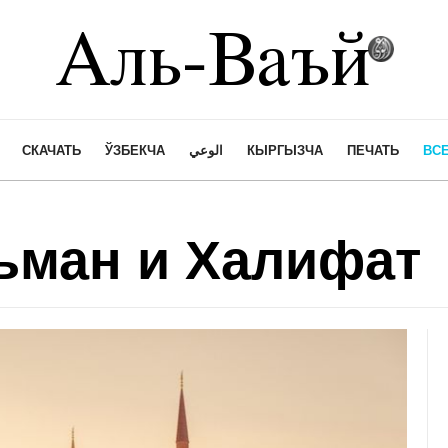
СКАЧАТЬ
ЎЗБЕКЧА
الوعي
КЫРГЫЗЧА
ПЕЧАТЬ
ВСЕ
ьман и Халифат