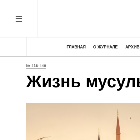
OFF CANVAS
ГЛАВНАЯ
О ЖУРНАЛЕ
АРХИВ
№ 438-440
Жизнь мусул