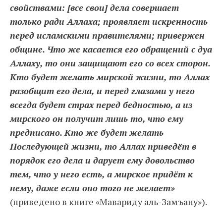
свойствами: [все свои] дела совершает
только ради Аллаха; проявляет искренность
перед исламскими правителями; привержен
общине. Что же касается его обращений с дуа
Аллаху, то они защищают его со всех сторон.
Кто будет желать мирской жизни, то Аллах
разобщит его дела, и перед глазами у него
всегда будет страх перед бедностью, а из
мирского он получит лишь то, что ему
предписано. Кто же будет желать
Последующей жизни, то Аллах приведёт в
порядок его дела и дарует ему довольство
тем, что у него есть, а мирское придёт к
нему, даже если оно того не желает»
(приведено в книге «Мавариду аль-Замъану»).