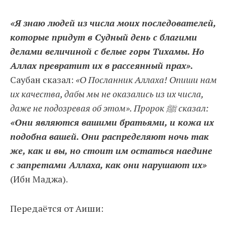
«Я знаю людей из числа моих последователей,
которые придут в Судный день с благими
делами величиной с белые горы Тихамы. Но
Аллах превратит их в рассеянный прах».
Саубан сказал:
«О Посланник Аллаха! Опиши нам
их качества, дабы мы не оказались из их числа,
даже не подозревая об этом». Пророк ﷺ сказал:
«Они являются вашими братьями, и кожа их
подобна вашей. Они распределяют ночь так
же, как и вы, но стоит им остаться наедине
с запретами Аллаха, как они нарушают их»
(Ибн Маджа).
Передаётся от Аиши: