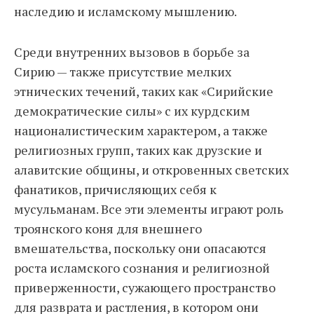
наследию и исламскому мышлению.
Среди внутренних вызовов в борьбе за
Сирию — также присутствие мелких
этнических течений, таких как «Сирийские
демократические силы» с их курдским
националистическим характером, а также
религиозных групп, таких как друзские и
алавитские общины, и откровенных светских
фанатиков, причисляющих себя к
мусульманам. Все эти элементы играют роль
троянского коня для внешнего
вмешательства, поскольку они опасаются
роста исламского сознания и религиозной
приверженности, сужающего пространство
для разврата и растления, в котором они