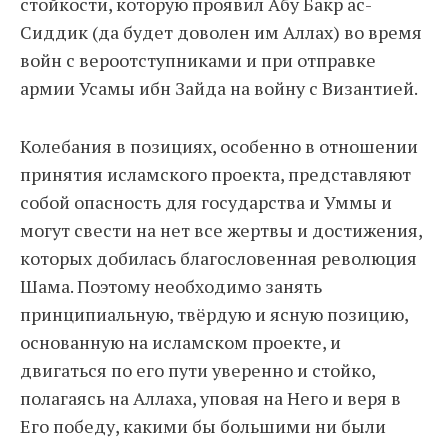
стойкости, которую проявил Абу Бакр ас-
Сиддик (да будет доволен им Аллах) во время
войн с вероотступниками и при отправке
армии Усамы ибн Зайда на войну с Византией.
Колебания в позициях, особенно в отношении
принятия исламского проекта, представляют
собой опасность для государства и Уммы и
могут свести на нет все жертвы и достижения,
которых добилась благословенная революция
Шама. Поэтому необходимо занять
принципиальную, твёрдую и ясную позицию,
основанную на исламском проекте, и
двигаться по его пути уверенно и стойко,
полагаясь на Аллаха, уповая на Него и веря в
Его победу, какими бы большими ни были