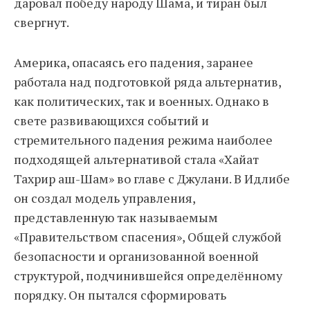
даровал победу народу Шама, и тиран был
свергнут.
Америка, опасаясь его падения, заранее
работала над подготовкой ряда альтернатив,
как политических, так и военных. Однако в
свете развивающихся событий и
стремительного падения режима наиболее
подходящей альтернативой стала «Хайат
Тахрир аш-Шам» во главе с Джулани. В Идлибе
он создал модель управления,
представленную так называемым
«Правительством спасения», Общей службой
безопасности и организованной военной
структурой, подчинившейся определённому
порядку. Он пытался сформировать