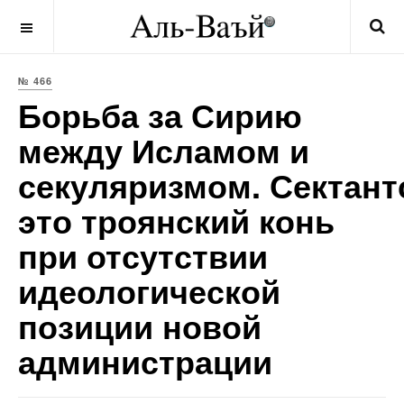
OFF CANVAS
№ 466
Борьба за Сирию
между Исламом и
секуляризмом. Сектант
это троянский конь
при отсутствии
идеологической
позиции новой
администрации