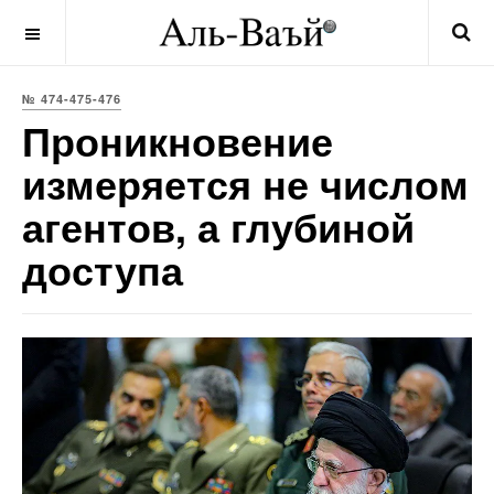
OFF CANVAS
№ 474-475-476
Проникновение
измеряется не числом
агентов, а глубиной
доступа