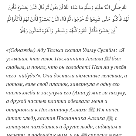
اللَّهِ صَلَّى اللَّهُ عَلَيْهِ وَسَلَّمَ مَا شَاءَ اللَّهُ أَنْ يَقُولَ ثُمَّ قَالَ ائْذَنْ لِعَشَرَةٍ فَأَذِنَ
لَهُمْ فَأَكَلُوا حَتَّى شَبِعُوا ثُمَّ خَرَجُوا، ثُمَّ قَالَ ائْذَنْ لِعَشَرَةٍ فَأَذِنَ لَهُمْ فَأَكَلُوا ثُمَّ
أَذِنَ لِعَشَرَةٍ فَأَكَلَ الْقَوْمُ كُلُّهُمْ وَشَبِعُوا وَالْقَوْمُ ثَمَانُونَ رَجُلًا
«(Однажды) Абу Тальха сказал Умму Суляйм: «Я
услышал, что голос Посланника Аллаха ﷺ был
слабым, и понял, что он голодает! Нет ли у тебя
чего-нибудь?». Она достала ячменные лепёшки, а
потом, взяв свой платок, завернула в одну его
часть хлеба и засунула его (Анасу) мне за пазуху,
а другой частью платка обвязала меня и
отправила к Посланнику Аллаха ﷺ. И я понёс
(этот хлеб), застав Посланника Аллаха ﷺ, с
которым находились и другие люди, сидящим в
мечети, я подошёл к ним, и он ﷺ спросил меня: