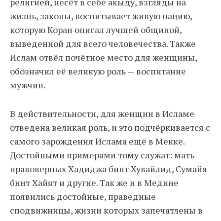
религией, несёт в себе акыду, взгляды на
жизнь, законы, воспитывает живую нацию,
которую Коран описал лучшей общиной,
выведенной для всего человечества. Также
Ислам отвёл почётное место для женщины,
обозначил её великую роль — воспитание
мужчин.
В действительности, для женщин в Исламе
отведена великая роль, и это подчёркивается с
самого зарождения Ислама ещё в Мекке.
Достойными примерами тому служат: мать
правоверных Хадиджа бинт Хувайлид, Сумайя
бинт Хайят и другие. Так же и в Медине
появились достойные, праведные
сподвижницы, жизни которых запечатлены в