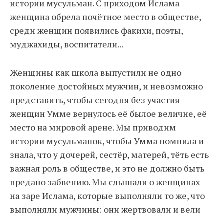
истории мусульман. С приходом Ислама
женщина обрела почётное место в обществе,
среди женщин появились факихи, поэты,
муджахиды, воспитатели...
Женщины как школа выпустили не одно
поколение достойных мужчин, и невозможно
представить, чтобы сегодня без участия
женщин Умме вернулось её былое величие, её
место на мировой арене. Мы приводим
истории мусульманок, чтобы Умма помнила и
знала, что у дочерей, сестёр, матерей, тёть есть
важная роль в обществе, и это не должно быть
предано забвению. Мы слышали о женщинах
на заре Ислама, которые выполняли то же, что
выполняли мужчины: они жертвовали и вели