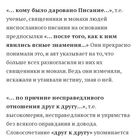
«… кому было даровано Писание…»
, т.е.
ученые, священники и монахи людей
ниспосланного писания на основании
предпосылки
«… после того, как к ним
явились ясные знамения...»
Они прекрасно
понимали это, и аят указывает на то, что
больше всех разногласили из них их
священники и монахи. Ведь они изменяли,
искажали и утаивали истину, зная о ней.
«… по причине несправедливого
отношения друг к другу…»
, т.е.
высокомерия, несправедливости и упрямства
без всякого оправдания и довода.
Словосочетание
«друг к другу»
упоминается