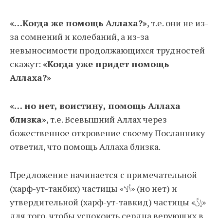
«…Когда же помощь Аллаха?»
, т.е. они не из-
за сомнений и колебаний, а из-за
невыносимости продолжающихся трудностей
скажут:
«Когда уже придет помощь
Аллаха?»
«… но нет, воистину, помощь Аллаха
близка»
, т.е. Всевышний Аллах через
божественное откровение своему Посланнику
ответил, что помощь Аллаха близка.
Предложение начинается с примечательной
(харф-ут-танбих) частицы «ألا» (но нет) и
утвердительной (харф-ут-тавкид) частицы «إنَّ»
для того, чтобы успокоить сердца верующих в