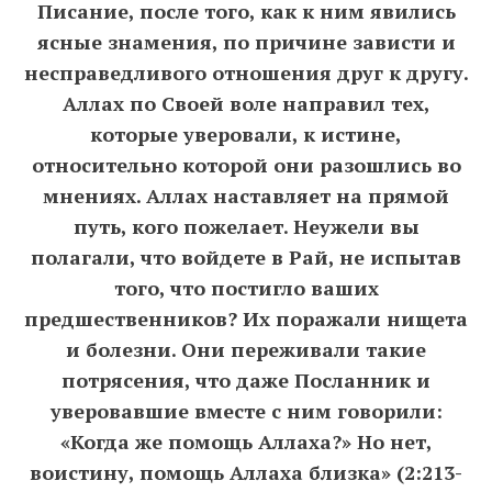
Писание, после того, как к ним явились
ясные знамения, по причине зависти и
несправедливого отношения друг к другу.
Аллах по Своей воле направил тех,
которые уверовали, к истине,
относительно которой они разошлись во
мнениях. Аллах наставляет на прямой
путь, кого пожелает. Неужели вы
полагали, что войдете в Рай, не испытав
того, что постигло ваших
предшественников? Их поражали нищета
и болезни. Они переживали такие
потрясения, что даже Посланник и
уверовавшие вместе с ним говорили:
«Когда же помощь Аллаха?» Но нет,
воистину, помощь Аллаха близка» (2:213-