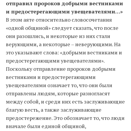
отправил пророков добрыми вестниками
и предостерегающими увещевателями…»
В этом аяте относительно словосочетания
«одной общиной» следует сказать, что после
они разошлись, и некоторые из них стали
верующими, а некоторые – неверующими. На
это указывают слова: «добрыми вестниками и
предостерегающими увещевателями».
Поскольку отправление пророков добрыми
вестниками и предостерегающими
увещевателями означает то, что они были
отправлены людям, которые разногласят
между собой, и среди них есть заслуживающие
благую весть, а также заслуживающие
предостережение. Это обозначает то, что люди
вначале были единой общиной,