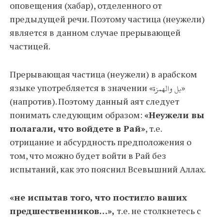
оповещения (хабар), отделенного от
предыдущей речи. Поэтому частица (неужели)
является в данном случае прерывающей
частицей.
Прерывающая частица (неужели) в арабском
языке употребляется в значении «بل والهمزة»
(напротив). Поэтому данный аят следует
понимать следующим образом:
«Неужели вы
полагали, что войдете в Рай»
, т.е.
отрицание и абсурдность предположения о
том, что можно будет войти в Рай без
испытаний, как это пояснил Всевышний Аллах.
«не испытав того, что постигло ваших
предшественников…»,
т.е. не столкнетесь с