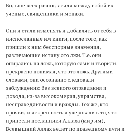
Больше всех разногласили между собой их
ученые, священники и монахи.
Они и стали изменять и добавлять от себя в
ниспосланные им книги, после того, как
пришли к ним бесспорные знамения,
различающие истину ото лжи. Т.е. они
опирались на ложь, которую сами и творили,
прекрасно понимая, что это ложь. Другими
словами, они осознанно следовали
заблуждению без всякого оправдания и
довода, из-за высокомерия, упрямства,
несправедливости и вражды. Тех же, кто
проявили искренность и уверовали в то, что
принесли посланники Аллаха (мир им),
Всевышний Аллах ведет по праведному пути и