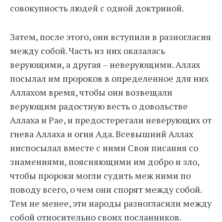
совокупность людей с одной доктриной.
Затем, после этого, они вступили в разногласия
между собой. Часть из них оказалась
верующими, а другая – неверующими. Аллах
посылал им пророков в определенное для них
Аллахом время, чтобы они возвещали
верующим радостную весть о довольстве
Аллаха и Рае, и предостерегали неверующих от
гнева Аллаха и огня Ада. Всевышний Аллах
ниспосылал вместе с ними Свои писания со
знамениями, поясняющими им добро и зло,
чтобы пророки могли судить меж ними по
поводу всего, о чем они спорят между собой.
Тем не менее, эти народы разногласили между
собой относительно своих посланников.