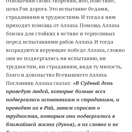
отношении своих творений, ибо, поистине,
цена Рая дорога. Это испытание бедами,
страданиями и трудностями. И тогда к ним
приходит помощь от Аллаха. Помощь Аллаха
близка для стойких в истине и терпеливых
перед испытаниями рабов Аллаха. И тогда
возрадуются верующие победе Аллаха, словно
они не подвергались ни испытанию, ни
трудностям, ни страданиям, видя ту милость,
благо и довольство Всевышнего Аллаха.
Посланник Аллаха сказал:
«В Судный день
приведут людей, которые больше всех
подвергались испытаниям и страданиям, и
проводят их в Рай, затем спросят о
трудностях, которым они подвергались в
ближайшей жизни (дунья), а их словно и не