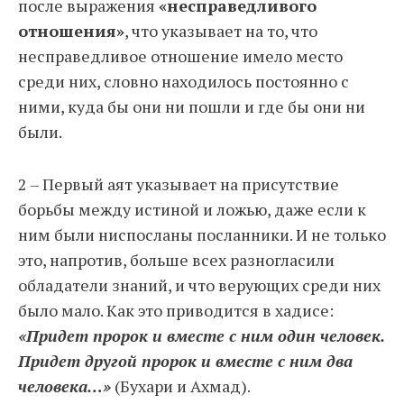
после выражения
«несправедливого
отношения»
, что указывает на то, что
несправедливое отношение имело место
среди них, словно находилось постоянно с
ними, куда бы они ни пошли и где бы они ни
были.
2 – Первый аят указывает на присутствие
борьбы между истиной и ложью, даже если к
ним были ниспосланы посланники. И не только
это, напротив, больше всех разногласили
обладатели знаний, и что верующих среди них
было мало. Как это приводится в хадисе:
«Придет пророк и вместе с ним один человек.
Придет другой пророк и вместе с ним два
человека…»
(Бухари и Ахмад).