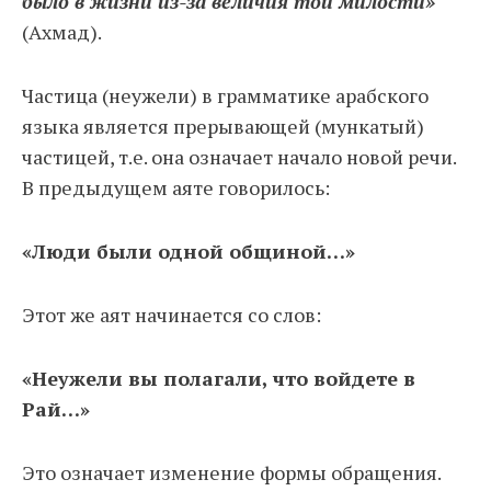
было в жизни из-за величия той милости»
(Ахмад).
Частица (неужели) в грамматике арабского
языка является прерывающей (мункатый)
частицей, т.е. она означает начало новой речи.
В предыдущем аяте говорилось:
«Люди были одной общиной…»
Этот же аят начинается со слов:
«Неужели вы полагали, что войдете в
Рай…»
Это означает изменение формы обращения.