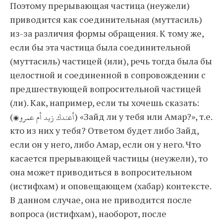
Поэтому прерывающая частица (неужели)
приводится как соединительная (муттасиль)
из-за различия формы обращения. К тому же,
если бы эта частица была соединительной
(муттасиль) частицей (или), речь тогда была бы
целостной и соединенной в сопровождении с
предшествующей вопросительной частицей
(ли). Как, например, если ты хочешь сказать:
(أعندك زيد أم عمرو؟) «Зайд ли у тебя или Амар?», т.е.
кто из них у тебя? Ответом будет либо Зайд,
если он у него, либо Амар, если он у него. Что
касается прерывающей частицы (неужели), то
она может приводиться в вопросительном
(истифхам) и оповещающем (хабар) контексте.
В данном случае, она не приводится после
вопроса (истифхам), наоборот, после