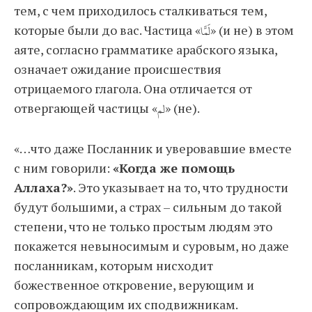
тем, с чем приходилось сталкиваться тем,
которые были до вас. Частица «لَمَّا» (и не) в этом
аяте, согласно грамматике арабского языка,
означает ожидание происшествия
отрицаемого глагола. Она отличается от
отвергающей частицы «لم» (не).
«…что даже Посланник и уверовавшие вместе
с ним говорили:
«Когда же помощь
Аллаха?»
. Это указывает на то, что трудности
будут большими, а страх – сильным до такой
степени, что не только простым людям это
покажется невыносимым и суровым, но даже
посланникам, которым нисходит
божественное откровение, верующим и
сопровождающим их сподвижникам.