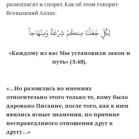
разногласят и спорят. Как об этом говорит
Всевышний Аллах:
لِكُلٍّ جَعَلْنَا مِنكُمْ شِرْعَةً وَمِنْهَاجاً
«Каждому из вас Мы установили закон и
путь» (5:48).
«…Но разошлись во мнениях
относительно этого только те, кому было
даровано Писание, после того, как к ним
явились ясные знамения, по причине
несправедливого отношения друг к
другу…»