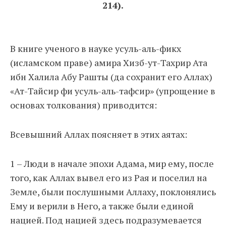
214).
В книге ученого в науке усуль-аль-фикх
(исламском праве) амира Хизб-ут-Тахрир Ата
ибн Халила Абу Рашты (да сохранит его Аллах)
«Ат-Тайсир фи усуль-аль-тафсир» (упрощение в
основах толкования) приводится:
Всевышний Аллах поясняет в этих аятах:
1 – Люди в начале эпохи Адама, мир ему, после
того, как Аллах вывел его из Рая и поселил на
Земле, были послушными Аллаху, поклонялись
Ему и верили в Него, а также были единой
нацией. Под нацией здесь подразумевается