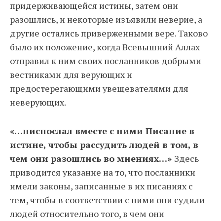
придерживающейся истины, затем они
разошлись, и некоторые изъявили неверие, а
другие остались приверженными вере. Таково
было их положение, когда Всевышний Аллах
отправил к ним своих посланников добрыми
вестниками для верующих и
предостерегающими увещевателями для
неверующих.
«…ниспослал вместе с ними Писание в
истине, чтобы рассудить людей в том, в
чем они разошлись во мнениях…»
Здесь
приводится указание на то, что посланники
имели законы, записанные в их писаниях с
тем, чтобы в соответствии с ними они судили
людей относительно того, в чем они