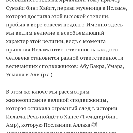
Сумайя бинт Хайят, первая мученица в Исламе,
которая достигла этой высокой степени,
пробыв в вере совсем недолго. Именно здесь
мы видим величие и всеобъемлющий
характер этой религии, ведь с момента
принятия Ислама ответственность каждого
человека становится равной ответственности
величайших сподвижников: Абу Бакра, Умара,
Усмана и Али (р.а.).
В этом же ключе мы рассмотрим
жизнеописание великой сподвижницы,
которая оставила огромный след в истории
Ислама. Речь пойдёт о Хансе (Тумадир бинт
Амр), которую Посланник Аллаха ﷺ