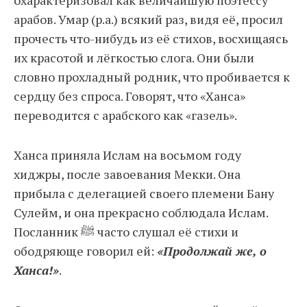
охарактеризовал как величайшую поэтессу
арабов. Умар (р.а.) всякий раз, видя её, просил
прочесть что-нибудь из её стихов, восхищаясь
их красотой и лёгкостью слога. Они были
словно прохладный родник, что пробивается к
сердцу без спроса. Говорят, что «Ханса»
переводится с арабского как «газель».
Ханса приняла Ислам на восьмом году
хиджры, после завоевания Мекки. Она
прибыла с делегацией своего племени Бану
Сулейм, и она прекрасно соблюдала Ислам.
Посланник ﷺ часто слушал её стихи и
ободряюще говорил ей:
«Продолжай же, о
Ханса!»
.