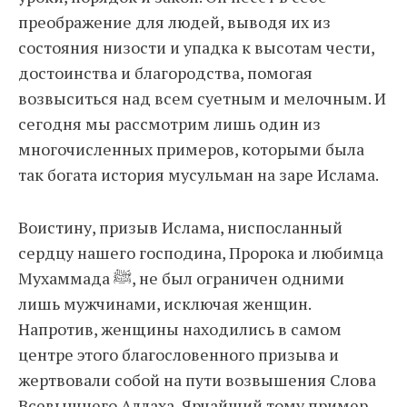
преображение для людей, выводя их из
состояния низости и упадка к высотам чести,
достоинства и благородства, помогая
возвыситься над всем суетным и мелочным. И
сегодня мы рассмотрим лишь один из
многочисленных примеров, которыми была
так богата история мусульман на заре Ислама.
Воистину, призыв Ислама, ниспосланный
сердцу нашего господина, Пророка и любимца
Мухаммада ﷺ, не был ограничен одними
лишь мужчинами, исключая женщин.
Напротив, женщины находились в самом
центре этого благословенного призыва и
жертвовали собой на пути возвышения Слова
Всевышнего Аллаха. Ярчайший тому пример —