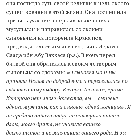
она постигла суть своей религии и цель своего
существования в этой жизни. Она поспешила
принять участие в первых завоеваниях
мусульман и направилась со своими
сыновьями на покорение Ирака под
предводительством льва из львов Ислама —
Саада ибн Абу Ваккаса (р.а.). В ночь перед
битвой она обратилась к своим четверым
сыновьям со словами:
«О сыновья мои! Вы
приняли Ислам по доброй воле и переселились по
собственному выбору. Клянусь Аллахом, кроме
Которого нет иного божества, вы — сыновья
одного мужчины, как и сыновья одной женщины. Я
не предала вашего отца, не опозорила вашего
дядю, моего брата, не унизила вашего
достоинства и не запятнала вашего рода. И вы