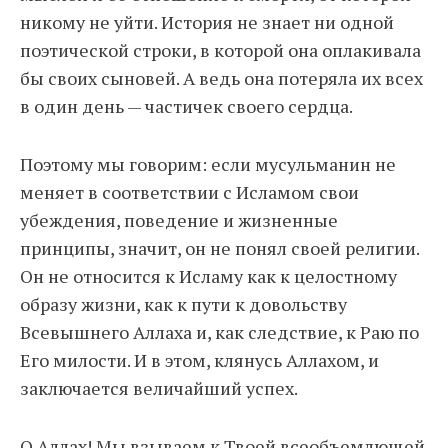
никому не уйти. История не знает ни одной
поэтической строки, в которой она оплакивала
бы своих сыновей. А ведь она потеряла их всех
в один день — частичек своего сердца.
Поэтому мы говорим: если мусульманин не
меняет в соответствии с Исламом свои
убеждения, поведение и жизненные
принципы, значит, он не понял своей религии.
Он не относится к Исламу как к целостному
образу жизни, как к пути к довольству
Всевышнего Аллаха и, как следствие, к Раю по
Его милости. И в этом, клянусь Аллахом, и
заключается величайший успех.
О Аллах! Мы взываем к Твоей всеобъемлющей