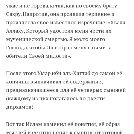
ужас и не горевала так, как по своему брату
Сахру. Напротив, она проявила терпение и
произнесла своё известное изречение: «Хвала
Аллаху, Который удостоил меня чести их
мученической смертью. Я молю моего
Господа, чтобы Он собрал меня с ними в
обители Своей милости».
После этого Умар ибн аль-Хаттаб до самой её
кончины выплачивал ей содержание,
предназначавшееся для её четверых сыновей
(каждому из них полагалось по двести
дирхамов).
Вот так Ислам изменил её понятия, её образ
мыслей и её отношение к смерти, от которой