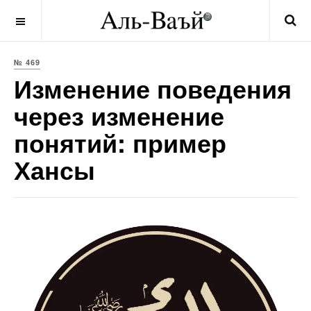
OFF CANVAS
№ 469
Изменение поведения
через изменение
понятий: пример
Хансы