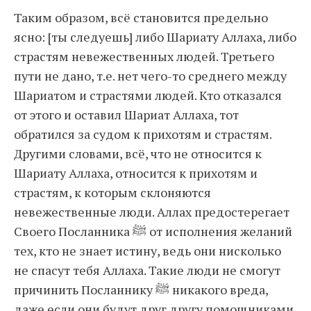
Таким образом, всё становится предельно
ясно: [ты следуешь] либо Шариату Аллаха, либо
страстям невежественных людей. Третьего
пути не дано, т.е. нет чего-то среднего между
Шариатом и страстями людей. Кто отказался
от этого и оставил Шариат Аллаха, тот
обратился за судом к прихотям и страстям.
Другими словами, всё, что не относится к
Шариату Аллаха, относится к прихотям и
страстям, к которым склоняются
невежественные люди. Аллах предостерегает
Своего Посланника ﷺ от исполнения желаний
тех, кто не знает истину, ведь они нисколько
не спасут тебя Аллаха. Такие люди не смогут
причинить Посланнику ﷺ никакого вреда,
даже если они будут друг другу помощниками